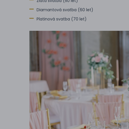
Zlatá svatba (50 let)
Diamantová svatba (60 let)
Platinová svatba (70 let)