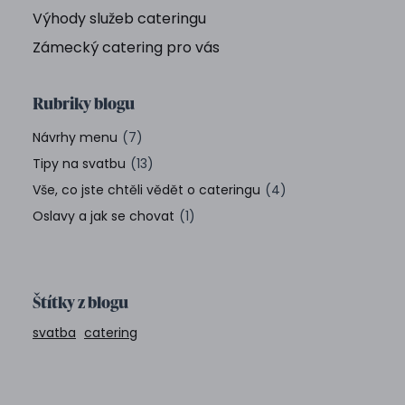
Výhody služeb cateringu
Zámecký catering pro vás
Rubriky blogu
Návrhy menu
(7)
Tipy na svatbu
(13)
Vše, co jste chtěli vědět o cateringu
(4)
Oslavy a jak se chovat
(1)
Štítky z blogu
svatba
catering