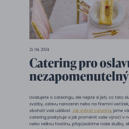
21. 04. 2024
Catering pro oslavu
nezapomenutelný 
Uvažujete o cateringu, ale nejste si jisti, co tato 
svatby, oslavu narozenin nebo na firemní večírek, 
obohatí vaši událost.
Jak vybrat catering
, jsme v
catering poskytuje a jak proměnit vaše výročí v 
nebo velkou hostinu, přizpůsobíme naše služby, 