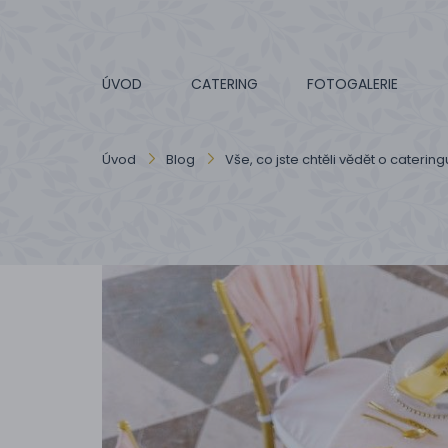
ÚVOD
CATERING
FOTOGALERIE
Úvod
Blog
Vše, co jste chtěli vědět o catering