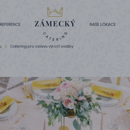
REFERENCE
NAŠE LOKACE
u
Catering pro oslavu výročí svatby