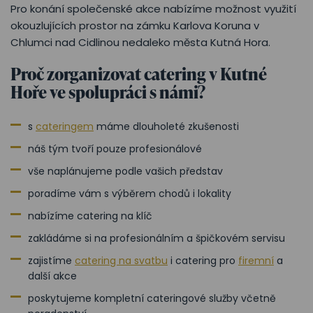
Pro konání společenské akce nabízíme možnost využití
okouzlujících prostor na zámku Karlova Koruna v
Chlumci nad Cidlinou nedaleko města Kutná Hora.
Proč zorganizovat catering v Kutné
Hoře ve spolupráci s námi?
s
cateringem
máme dlouholeté zkušenosti
náš tým tvoří pouze profesionálové
vše naplánujeme podle vašich představ
poradíme vám s výběrem chodů i lokality
nabízíme catering na klíč
zakládáme si na profesionálním a špičkovém servisu
zajistíme
catering na svatbu
i catering pro
firemní
a
další akce
poskytujeme kompletní cateringové služby včetně