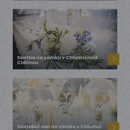
Svatba na zámku v Chlumci nad
Cidlinou
Svatební den na zámku v Chlumci