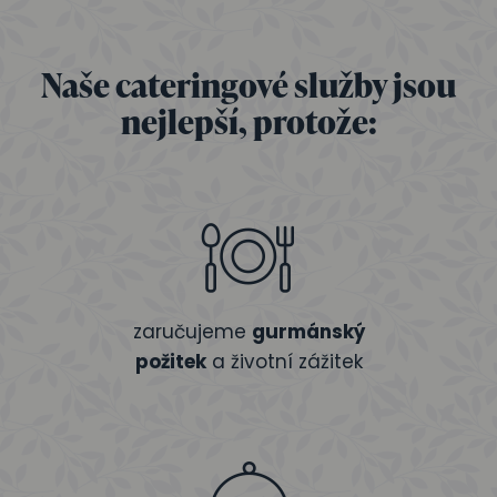
Naše cateringové služby jsou
nejlepší, protože:
zaručujeme
gurmánský
požitek
a životní zážitek