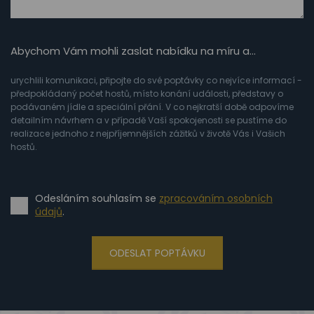
Abychom Vám mohli zaslat nabídku na míru a…
urychlili komunikaci, připojte do své poptávky co nejvíce informací -
předpokládaný počet hostů, místo konání události, představy o
podávaném jídle a speciální přání. V co nejkratší době odpovíme
detailním návrhem a v případě Vaší spokojenosti se pustíme do
realizace jednoho z nejpříjemnějších zážitků v životě Vás i Vašich
hostů.
Odesláním souhlasím se
zpracováním osobních
údajů
.
ODESLAT POPTÁVKU