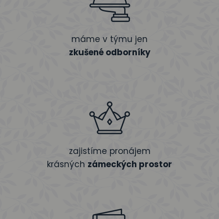
máme v týmu jen
zkušené odborníky
zajistíme pronájem
krásných
zámeckých prostor