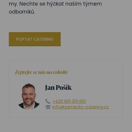
my. Nechte se hýčkat naším týmem
odborníků.
POPTAT CATERING
Zeptejte se nás na cokoliv
Jan Pošík
+420 601 301 601
info@zamecky-catering.cz