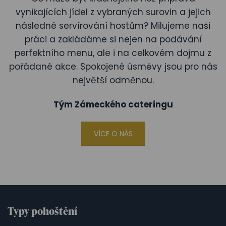
vynikajících jídel z vybraných surovin a jejich
následné servírování hostům? Milujeme naši
práci a zakládáme si nejen na podávání
perfektního menu, ale i na celkovém dojmu z
pořádané akce. Spokojené úsměvy jsou pro nás
největší odměnou.
Tým Zámeckého cateringu
VÍCE O NÁS
Typy pohoštění