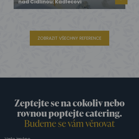
nad Cidlinou: Kadlecovi
ZOBRAZIT VŠECHNY REFERENCE
Zeptejte se na cokoliv nebo
rovnou poptejte catering.
Budeme se vám věnovat