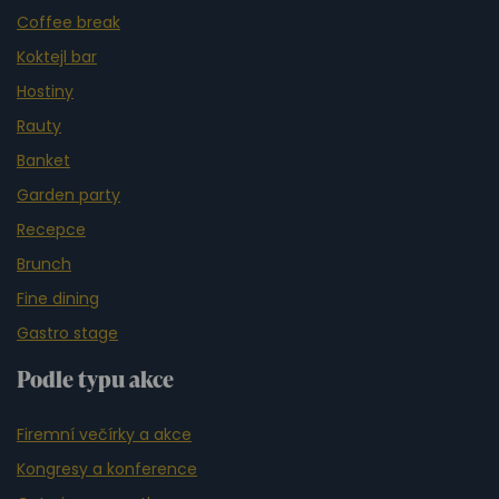
Coffee break
Koktejl bar
Hostiny
Rauty
Banket
Garden party
Recepce
Brunch
Fine dining
Gastro stage
Podle typu akce
Firemní večírky a akce
Kongresy a konference