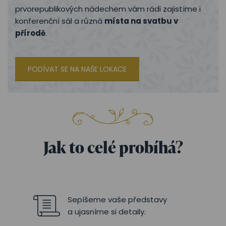
prvorepublikových nádechem vám rádi zajistíme i
konferenční sál a různá
místa na svatbu v
přírodě
.
PODÍVAT SE NA NAŠE LOKACE
Jak to celé probíhá?
Sepíšeme vaše představy
a ujasníme si detaily.