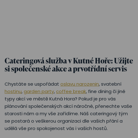
Cateringová služba v Kutné Hoře: Užijte
si společenské akce a prvotřídní servis
Chystáte se uspořádat
oslavu narozenin
, svatební
hostinu
,
garden party
,
coffee break
, fine dining či jiné
typy akcí ve městě Kutná Hora? Pokud je pro vás
plánování společenských akcí náročné, přenechte vaše
starosti nám a my vše zařídíme. Náš cateringový tým
se postará o veškerou organizaci dle vašich přání a
udělá vše pro spokojenost vás i vašich hostů.