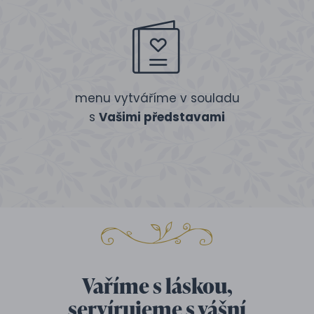
menu vytváříme v souladu
s
Vašimi představami
Vaříme s láskou,
servírujeme s vášní