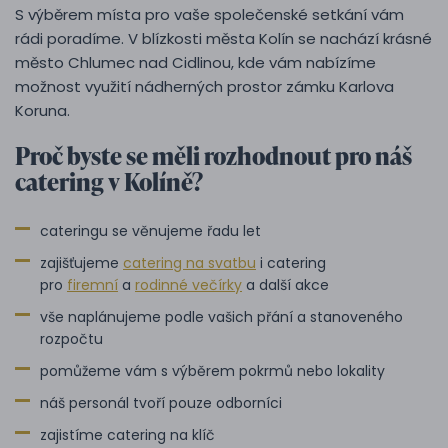
S výběrem místa pro vaše společenské setkání vám
rádi poradíme. V blízkosti města Kolín se nachází krásné
město Chlumec nad Cidlinou, kde vám nabízíme
možnost využití nádherných prostor zámku Karlova
Koruna.
Proč byste se měli rozhodnout pro náš
catering v Kolíně?
cateringu se věnujeme řadu let
zajišťujeme
catering na svatbu
i catering
pro
firemní
a
rodinné večírky
a další akce
vše naplánujeme podle vašich přání a stanoveného
rozpočtu
pomůžeme vám s výběrem pokrmů nebo lokality
náš personál tvoří pouze odborníci
zajistíme catering na klíč