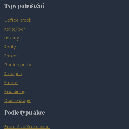
Typy pohoštění
Coffee break
Koktejl bar
Hostiny
Rauty
Banket
Garden party
Recepce
Brunch
Fine dining
Gastro stage
Podle typu akce
Firemní večírky a akce