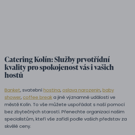
Catering Kolín: Služby prvotřídní
kvality pro spokojenost vás i vašich
hostů
Banket
, svatební
hostina
,
oslava narozenin
,
baby
shower
,
coffee break
a jiné významné události ve
městě Kolín. To vše můžete uspořádat s naší pomocí
bez zbytečných starostí. Přenechte organizaci našim
specialistům, kteří vše zařídí podle vašich představ za
skvělé ceny.