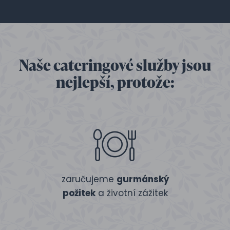
Naše cateringové služby jsou
nejlepší, protože:
zaručujeme
gurmánský
požitek
a životní zážitek