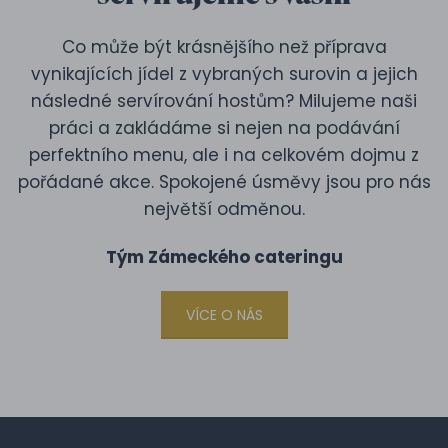
Co může být krásnějšího než příprava
vynikajících jídel z vybraných surovin a jejich
následné servírování hostům? Milujeme naši
práci a zakládáme si nejen na podávání
perfektního menu, ale i na celkovém dojmu z
pořádané akce. Spokojené úsměvy jsou pro nás
největší odměnou.
Tým Zámeckého cateringu
VÍCE O NÁS