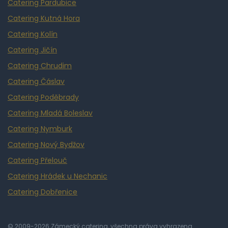
Catering Pardubice
Catering Kutná Hora
Catering Kolín
Catering Jičín
Catering Chrudim
Catering Čáslav
Catering Poděbrady
Catering Mladá Boleslav
Catering Nymburk
Catering Nový Bydžov
Catering Přelouč
Catering Hrádek u Nechanic
Catering Dobřenice
© 2009-2026 Zámecký catering, všechna práva vyhrazena