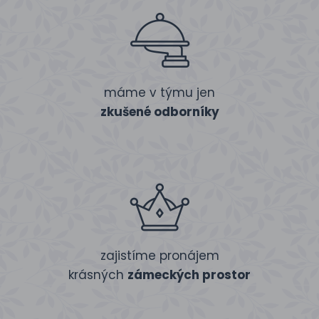
máme v týmu jen
zkušené odborníky
zajistíme pronájem
krásných
zámeckých prostor