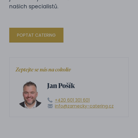
našich specialistů.
POPTAT CATERING
Zeptejte se nás na cokoliv
Jan Pošík
+420 601 301 601
info@zamecky-catering.cz