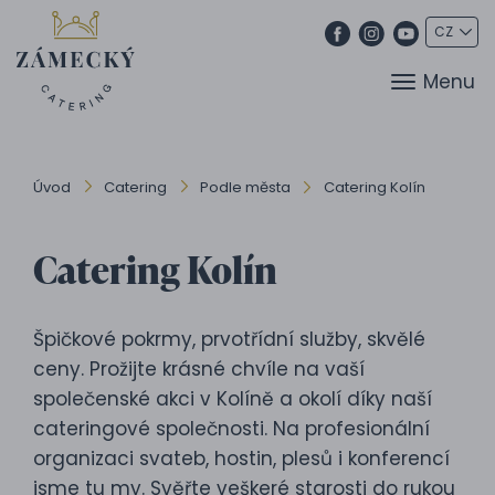
Menu
Úvod
Catering
Podle města
Catering Kolín
Catering Kolín
Špičkové pokrmy, prvotřídní služby, skvělé
ceny. Prožijte krásné chvíle na vaší
společenské akci v Kolíně a okolí díky naší
cateringové společnosti. Na profesionální
organizaci svateb, hostin, plesů i konferencí
jsme tu my. Svěřte veškeré starosti do rukou