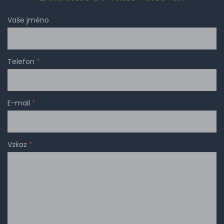
Vaše jméno
Telefon
*
E-mail
*
Vzkaz
*