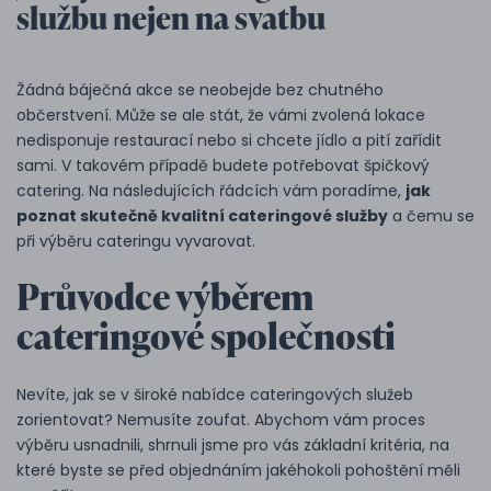
službu nejen na svatbu
Žádná báječná akce se neobejde bez chutného
občerstvení. Může se ale stát, že vámi zvolená lokace
nedisponuje restaurací nebo si chcete jídlo a pití zařídit
sami. V takovém případě budete potřebovat špičkový
catering. Na následujících řádcích vám poradíme,
jak
poznat skutečně kvalitní cateringové služby
a čemu se
při výběru cateringu vyvarovat.
Průvodce výběrem
cateringové společnosti
Nevíte, jak se v široké nabídce cateringových služeb
zorientovat? Nemusíte zoufat. Abychom vám proces
výběru usnadnili, shrnuli jsme pro vás základní kritéria, na
které byste se před objednáním jakéhokoli pohoštění měli