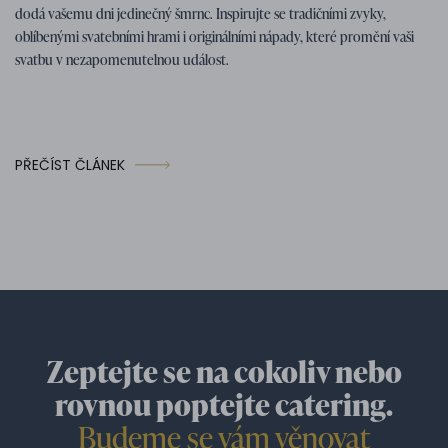
dodá vašemu dni jedinečný šmrnc. Inspirujte se tradičními zvyky,
oblíbenými svatebními hrami i originálními nápady, které promění vaši
svatbu v nezapomenutelnou událost.
PŘEČÍST ČLÁNEK
Zeptejte se na cokoliv nebo
rovnou poptejte catering.
Budeme se vám věnovat