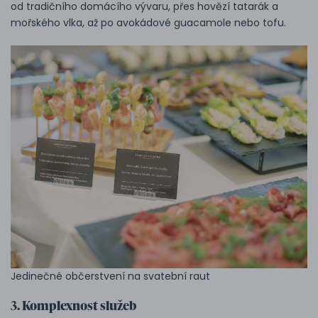
od tradičního domácího vývaru, přes hovězí tatarák a
mořského vlka, až po avokádové guacamole nebo tofu.
Jedinečné občerstvení na svatební raut
3. Komplexnost služeb