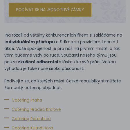
PODÍVAT SE NA JEDNOTLIVÉ ZÁMKY
Na rozdíl od většiny konkurenčních firem si zakládáme na
individuálním přístupu
a řídíme se pravidlem 1 den = 1
akce. Vaše spokojenost je pro nás na prvním místě, a tak
vám budeme vždy po ruce. Součástí našeho týmu jsou
pouze
zkušení odborníci
s láskou ke své práci. Velkou
výhodou je také naše široká působnost.
Podívejte se, do kterých měst České repuubliky si můžete
Zámecký catering objednat:
Catering Praha
Catering Hradec Králové
Catering Pardubice
Catering Kutná Hora