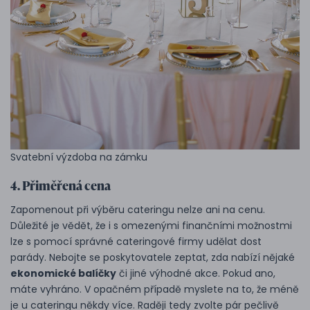
Svatební výzdoba na zámku
4. Přiměřená cena
Zapomenout při výběru cateringu nelze ani na cenu.
Důležité je vědět, že i s omezenými finančními možnostmi
lze s pomocí správné cateringové firmy udělat dost
parády. Nebojte se poskytovatele zeptat, zda nabízí nějaké
ekonomické balíčky
či jiné výhodné akce. Pokud ano,
máte vyhráno. V opačném případě myslete na to, že méně
je u cateringu někdy více. Raději tedy zvolte pár pečlivě