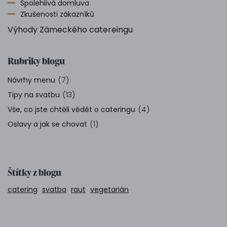
Spolehlivá domluva
Zkušenosti zákazníků
Výhody Zámeckého catereingu
Rubriky blogu
Návrhy menu
(7)
Tipy na svatbu
(13)
Vše, co jste chtěli vědět o cateringu
(4)
Oslavy a jak se chovat
(1)
Štítky z blogu
catering
svatba
raut
vegetarián