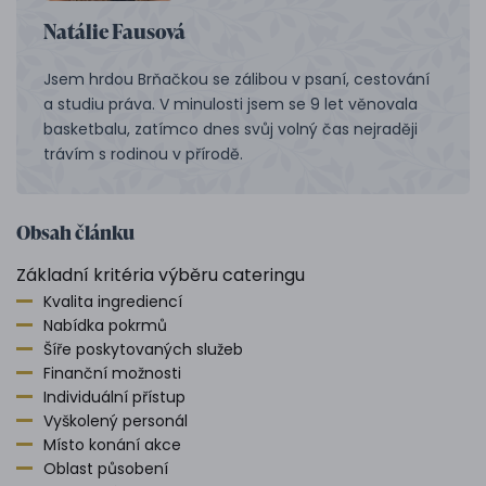
Natálie Fausová
Jsem hrdou Brňačkou se zálibou v psaní, cestování
a studiu práva. V minulosti jsem se 9 let věnovala
basketbalu, zatímco dnes svůj volný čas nejraději
trávím s rodinou v přírodě.
Obsah článku
Základní kritéria výběru cateringu
Kvalita ingrediencí
Nabídka pokrmů
Šíře poskytovaných služeb
Finanční možnosti
Individuální přístup
Vyškolený personál
Místo konání akce
Oblast působení