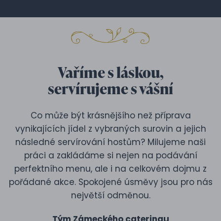
Vaříme s láskou,
servírujeme s vášní
Co může být krásnějšího než příprava
vynikajících jídel z vybraných surovin a jejich
následné servírování hostům? Milujeme naši
práci a zakládáme si nejen na podávání
perfektního menu, ale i na celkovém dojmu z
pořádané akce. Spokojené úsměvy jsou pro nás
největší odměnou.
Tým Zámeckého cateringu