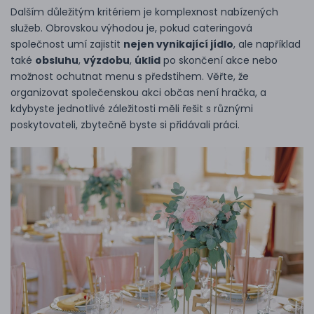
Dalším důležitým kritériem je komplexnost nabízených
služeb. Obrovskou výhodou je, pokud cateringová
společnost umí zajistit
nejen vynikající jídlo
, ale například
také
obsluhu
,
výzdobu
,
úklid
po skončení akce nebo
možnost ochutnat menu s předstihem. Věřte, že
organizovat společenskou akci občas není hračka, a
kdybyste jednotlivé záležitosti měli řešit s různými
poskytovateli, zbytečně byste si přidávali práci.