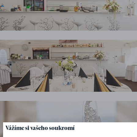
Vážíme si vašeho soukromí