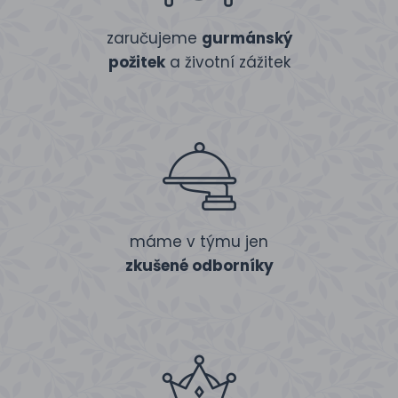
zaručujeme
gurmánský
požitek
a životní zážitek
máme v týmu jen
zkušené odborníky