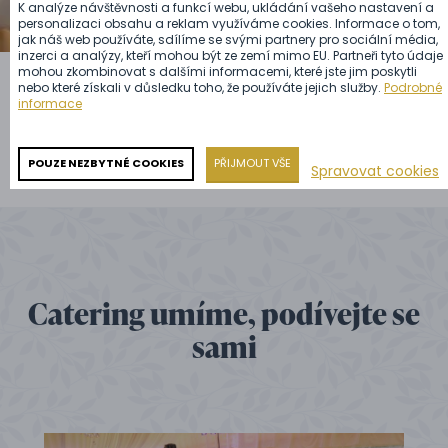
K analýze návštěvnosti a funkcí webu, ukládání vašeho nastavení a
personalizaci obsahu a reklam využíváme cookies. Informace o tom,
jak náš web používáte, sdílíme se svými partnery pro sociální média,
inzerci a analýzy, kteří mohou být ze zemí mimo EU. Partneři tyto údaje
mohou zkombinovat s dalšími informacemi, které jste jim poskytli
nebo které získali v důsledku toho, že používáte jejich služby.
Podrobné
informace
POUZE NEZBYTNÉ COOKIES
PŘIJMOUT VŠE
Spravovat cookies
Catering umíme, podívejte se
sami