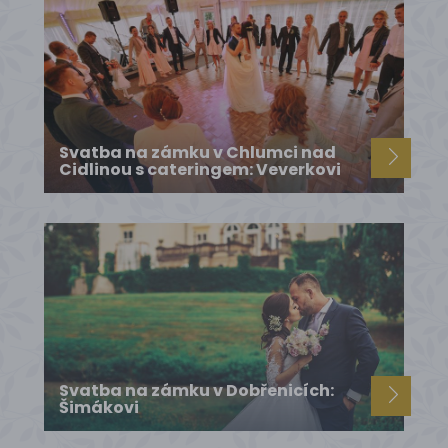
Svatba na zámku v Chlumci nad
Cidlinou s cateringem: Veverkovi
Svatba na zámku v Dobřenicích:
Šimákovi