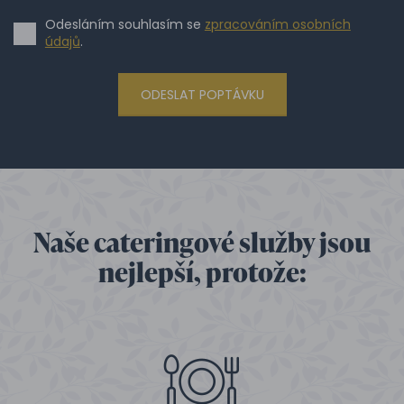
Odesláním souhlasím se
zpracováním osobních
údajů
.
ODESLAT POPTÁVKU
Naše cateringové služby jsou
nejlepší, protože: