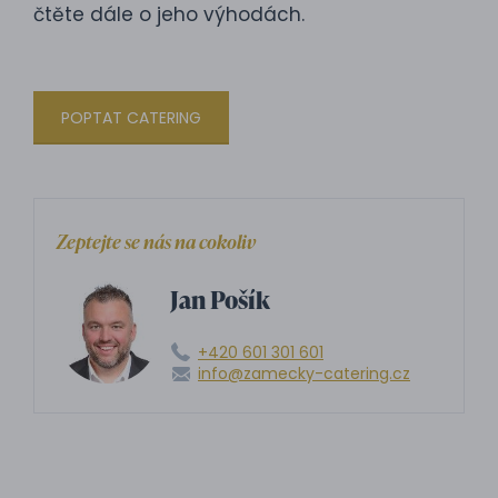
čtěte dále o jeho výhodách.
POPTAT CATERING
Zeptejte se nás na cokoliv
Jan Pošík
+420 601 301 601
info@zamecky-catering.cz