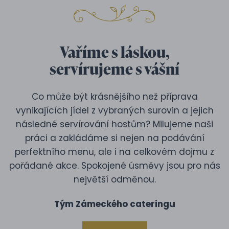
Vaříme s láskou,
servírujeme s vášní
Co může být krásnějšího než příprava
vynikajících jídel z vybraných surovin a jejich
následné servírování hostům? Milujeme naši
práci a zakládáme si nejen na podávání
perfektního menu, ale i na celkovém dojmu z
pořádané akce. Spokojené úsměvy jsou pro nás
největší odměnou.
Tým Zámeckého cateringu