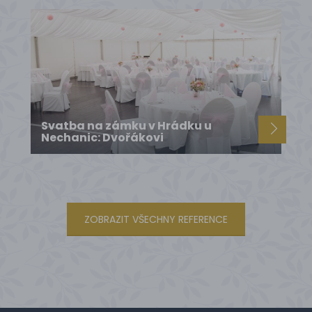
Svatba na zámku v Hrádku u
Nechanic: Dvořákovi
ZOBRAZIT VŠECHNY REFERENCE