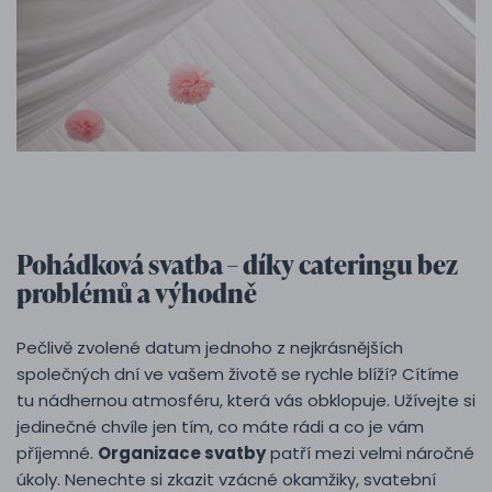
Pohádková svatba – díky cateringu bez
problémů a výhodně
Pečlivě zvolené datum jednoho z nejkrásnějších
společných dní ve vašem životě se rychle blíží? Cítíme
tu nádhernou atmosféru, která vás obklopuje. Užívejte si
jedinečné chvíle jen tím, co máte rádi a co je vám
příjemné.
Organizace svatby
patří mezi velmi náročné
úkoly. Nenechte si zkazit vzácné okamžiky, svatební