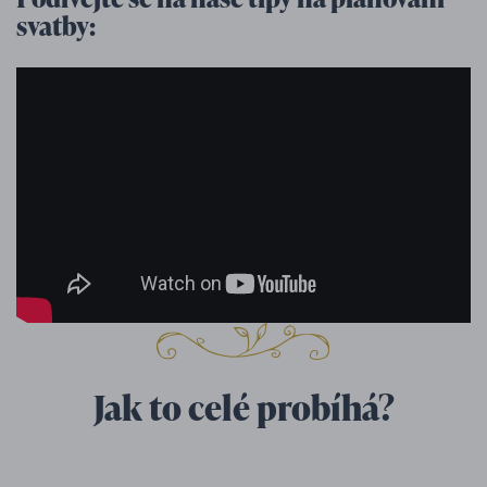
svatby:
Jak to celé probíhá?