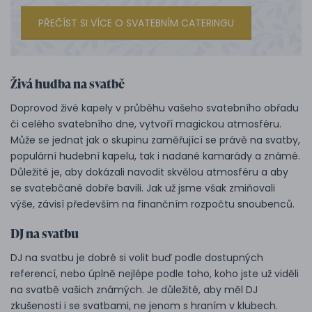
PŘEČÍST SI VÍCE O SVATEBNÍM CATERINGU
Živá hudba na svatbě
Doprovod živé kapely v průběhu vašeho svatebního obřadu
či celého svatebního dne, vytvoří magickou atmosféru.
Může se jednat jak o skupinu zaměřující se právě na svatby,
populární hudební kapelu, tak i nadané kamarády a známé.
Důležité je, aby dokázali navodit skvělou atmosféru a aby
se svatebčané dobře bavili. Jak už jsme však zmiňovali
výše, závisí především na finančním rozpočtu snoubenců.
DJ na svatbu
DJ na svatbu je dobré si volit buď podle dostupných
referencí, nebo úplně nejlépe podle toho, koho jste už viděli
na svatbě vašich známých. Je důležité, aby měl DJ
zkušenosti i se svatbami, ne jenom s hraním v klubech.