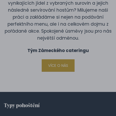
vynikajících jídel z vybraných surovin a jejich
následné servírování hostům? Milujeme naši
práci a zakládáme si nejen na podávání
perfektního menu, ale i na celkovém dojmu z
pořádané akce. Spokojené úsměvy jsou pro nás
největší odměnou.
Tým Zámeckého cateringu
VÍCE O NÁS
Typy pohoštění