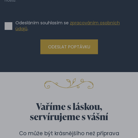
hostů.
Odesláním souhlasím se
zpracováním osobních
údajů
.
ODESLAT POPTÁVKU
Vaříme s láskou,
servírujeme s vášní
Co může být krásnějšího než příprava