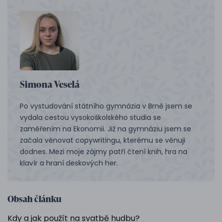
Simona Veselá
Po vystudování státního gymnázia v Brně jsem se
vydala cestou vysokoškolského studia se
zaměřením na Ekonomii. Již na gymnáziu jsem se
začala věnovat copywritingu, kterému se věnuji
dodnes. Mezi moje zájmy patří čtení knih, hra na
klavír a hraní deskových her.
Obsah článku
Kdy a jak použít na svatbě hudbu?