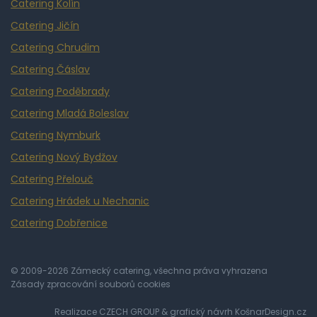
Catering Kolín
Catering Jičín
Catering Chrudim
Catering Čáslav
Catering Poděbrady
Catering Mladá Boleslav
Catering Nymburk
Catering Nový Bydžov
Catering Přelouč
Catering Hrádek u Nechanic
Catering Dobřenice
© 2009-2026 Zámecký catering, všechna práva vyhrazena
Zásady zpracování souborů cookies
Realizace
CZECH GROUP
& grafický návrh
KošnarDesign.cz