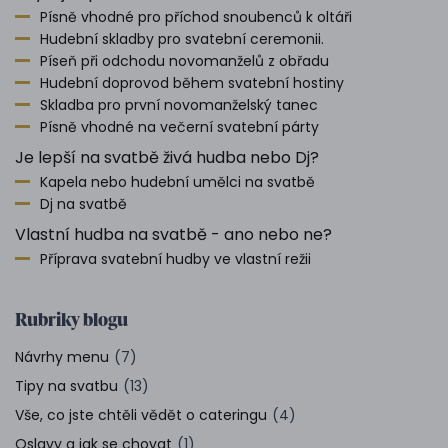
Písně vhodné pro příchod snoubenců k oltáři
Hudební skladby pro svatební ceremonii.
Píseň při odchodu novomanželů z obřadu
Hudební doprovod během svatební hostiny
Skladba pro první novomanželský tanec
Písně vhodné na večerní svatební párty
Je lepší na svatbě živá hudba nebo Dj?
Kapela nebo hudební umělci na svatbě
Dj na svatbě
Vlastní hudba na svatbě - ano nebo ne?
Příprava svatební hudby ve vlastní režii
Rubriky blogu
Návrhy menu
(7)
Tipy na svatbu
(13)
Vše, co jste chtěli vědět o cateringu
(4)
Oslavy a jak se chovat
(1)