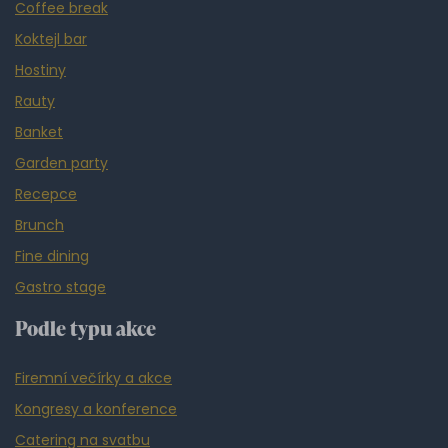
Coffee break
Koktejl bar
Hostiny
Rauty
Banket
Garden party
Recepce
Brunch
Fine dining
Gastro stage
Podle typu akce
Firemní večírky a akce
Kongresy a konference
Catering na svatbu