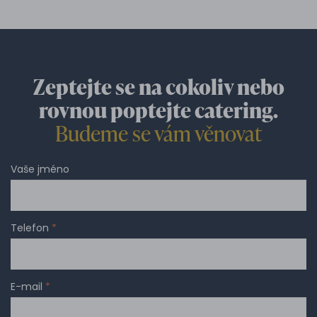
Zeptejte se na cokoliv nebo
rovnou poptejte catering.
Budeme se vám věnovat
Vaše jméno
Telefon
*
E-mail
*