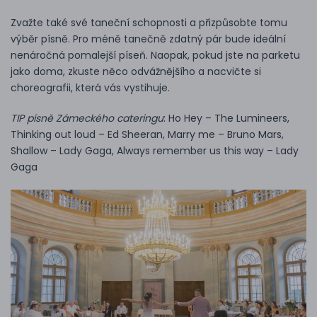
Zvažte také své taneční schopnosti a přizpůsobte tomu
výběr písně. Pro méně tanečně zdatný pár bude ideální
nenáročná pomalejší píseň. Naopak, pokud jste na parketu
jako doma, zkuste něco odvážnějšího a nacvičte si
choreografii, která vás vystihuje.
TIP písně Zámeckého cateringu
: Ho Hey – The Lumineers,
Thinking out loud – Ed Sheeran, Marry me – Bruno Mars,
Shallow – Lady Gaga, Always remember us this way – Lady
Gaga