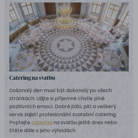
Catering na svatbu
Dokonalý den musí být dokonalý po všech
stránkách. Užijte si příjemné chvíle plné
pozitivních emocí. Dobré jídlo, pití a veškerý
servis zajistí profesionální svatební catering.
Poptejte
catering
na svatbu ještě dnes nebo
čtěte dále o jeho výhodách.