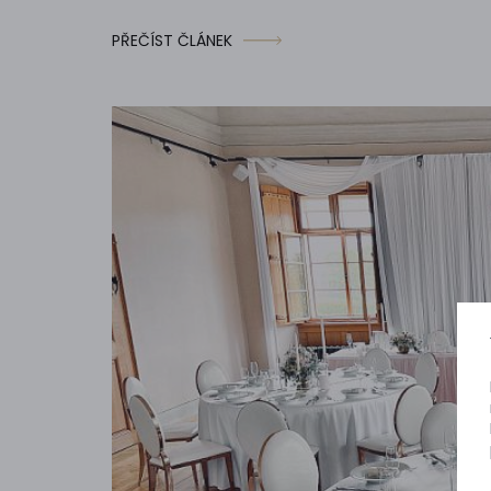
PŘEČÍST ČLÁNEK