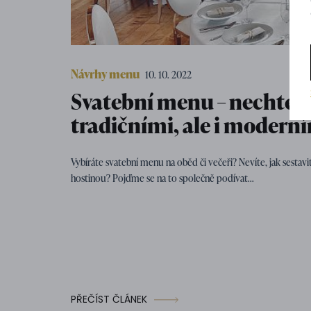
Návrhy menu
10. 10. 2022
Svatební menu – nechte s
tradičními, ale i moder
Vybíráte svatební menu na oběd či večeři? Nevíte, jak sest
hostinou? Pojďme se na to společně podívat...
PŘEČÍST ČLÁNEK