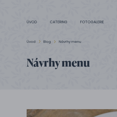
ÚVOD
CATERING
FOTOGALERIE
Úvod
Blog
Návrhy menu
Návrhy menu