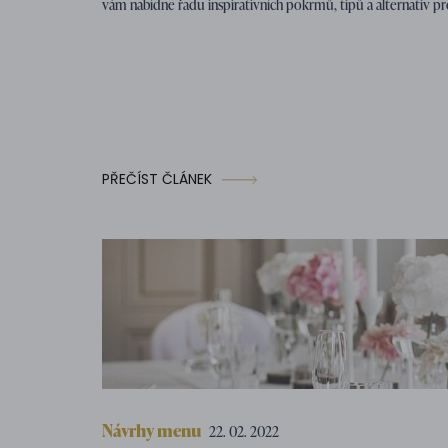
vám nabídne řadu inspirativních pokrmů, tipů a alternativ p
PŘEČÍST ČLÁNEK
Návrhy menu
22. 02. 2022