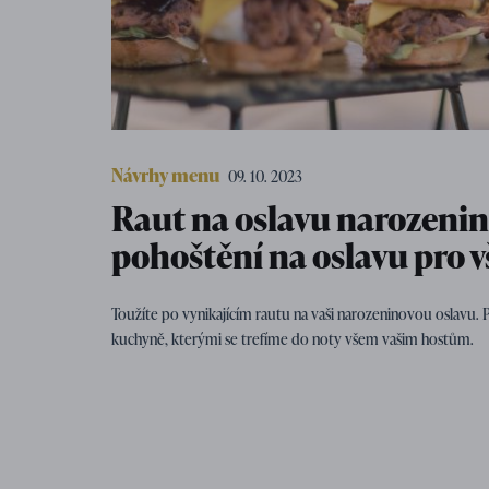
Návrhy menu
09. 10. 2023
Raut na oslavu narozenin
pohoštění na oslavu pro 
Toužíte po vynikajícím rautu na vaši narozeninovou oslavu. 
kuchyně, kterými se trefíme do noty všem vašim hostům.