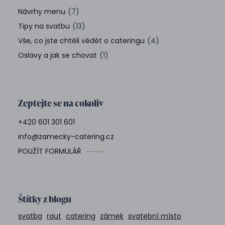
Návrhy menu
(7)
Tipy na svatbu
(13)
Vše, co jste chtěli vědět o cateringu
(4)
Oslavy a jak se chovat
(1)
Zeptejte se na cokoliv
+420 601 301 601
info@zamecky-catering.cz
POUŽÍT FORMULÁŘ
Štítky z blogu
svatba
raut
catering
zámek
svatební místo