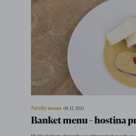
Návrhy menu
08. 12. 2023
Banket menu – hostina pr