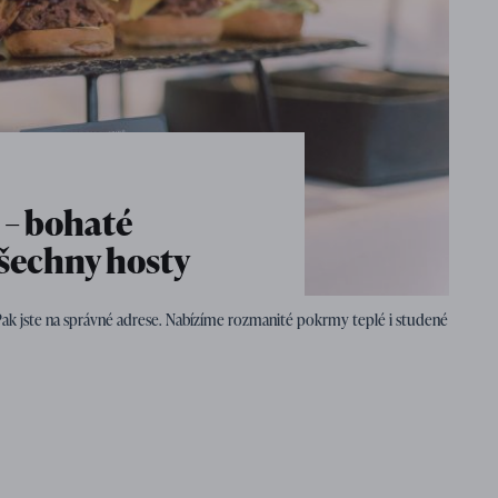
 – bohaté
všechny hosty
Pak jste na správné adrese. Nabízíme rozmanité pokrmy teplé i studené