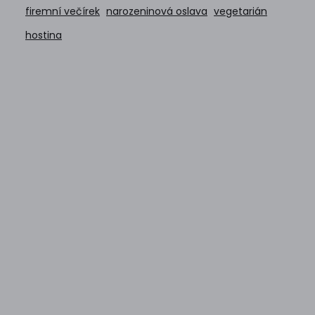
firemní večírek
narozeninová oslava
vegetarián
hostina