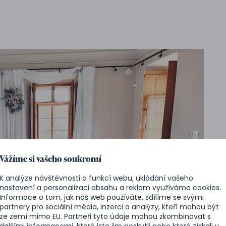
Vážíme si vašeho soukromí
K analýze návštěvnosti a funkcí webu, ukládání vašeho
nastavení a personalizaci obsahu a reklam využíváme cookies.
Informace o tom, jak náš web používáte, sdílíme se svými
partnery pro sociální média, inzerci a analýzy, kteří mohou být
ze zemí mimo EU. Partneři tyto údaje mohou zkombinovat s
dalšími informacemi, které jste jim poskytli nebo které získali v