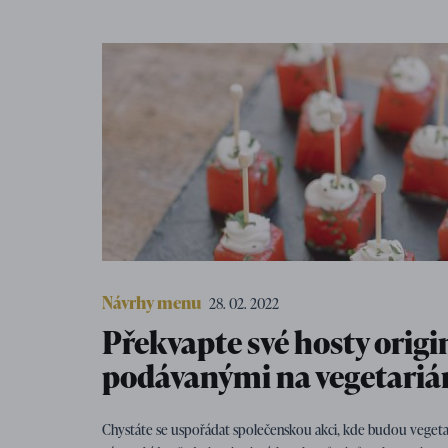
Návrhy menu
28. 02. 2022
Překvapte své hosty orig
podávanými na vegetari
Chystáte se uspořádat společenskou akci, kde budou vegetari