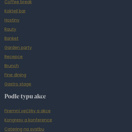
Coffee break
Koktejl bar
Hostiny
Rauty
Banket
Garden party
Recepce
Brunch
Fine dining
Gastro stage
Podle typu akce
Firemní večírky a akce
Kongresy a konference
Catering na svatbu