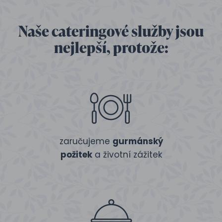
Naše cateringové služby jsou
nejlepší, protože:
zaručujeme
gurmánský
požitek
a životní zážitek