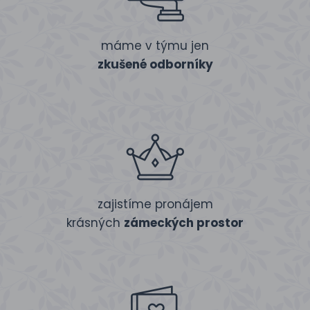
máme v týmu jen
zkušené odborníky
zajistíme pronájem
krásných
zámeckých prostor