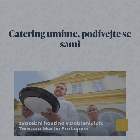
Catering umíme, podívejte se
sami
Svatební hostina v Dobřenicích:
Tereza a Martin Prokopovi