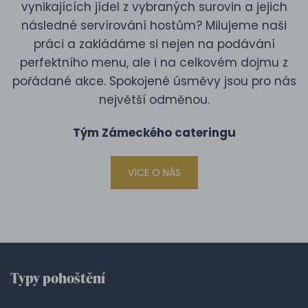
vynikajících jídel z vybraných surovin a jejich
následné servírování hostům? Milujeme naši
práci a zakládáme si nejen na podávání
perfektního menu, ale i na celkovém dojmu z
pořádané akce. Spokojené úsměvy jsou pro nás
největší odměnou.
Tým Zámeckého cateringu
VÍCE O NÁS
Typy pohoštění