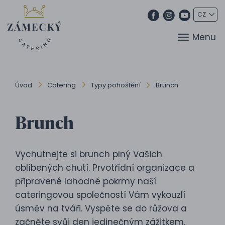
Menu
Úvod
Catering
Typy pohoštění
Brunch
Brunch
Vychutnejte si brunch plný Vašich
oblíbených chutí. Prvotřídní organizace a
připravené lahodné pokrmy naší
cateringovou společností Vám vykouzlí
úsměv na tváři. Vyspěte se do růžova a
začněte svůj den jedinečným zážitkem.