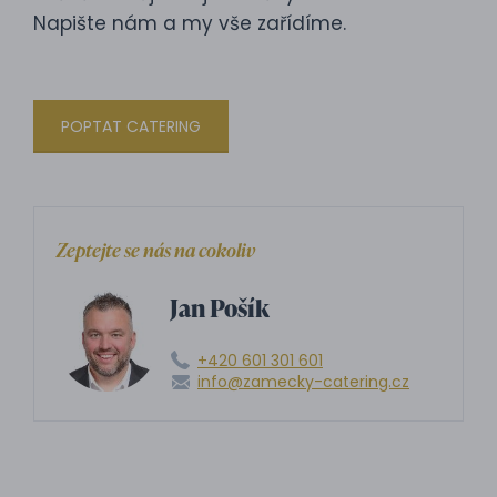
Napište nám a my vše zařídíme.
POPTAT CATERING
Zeptejte se nás na cokoliv
Jan Pošík
+420 601 301 601
info@zamecky-catering.cz