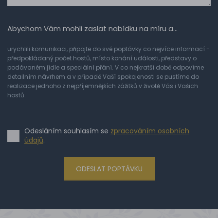
Abychom Vám mohli zaslat nabídku na míru a…
urychlili komunikaci, připojte do své poptávky co nejvíce informací -
předpokládaný počet hostů, místo konání události, představy o
podávaném jídle a speciální přání. V co nejkratší době odpovíme
detailním návrhem a v případě Vaší spokojenosti se pustíme do
realizace jednoho z nejpříjemnějších zážitků v životě Vás i Vašich
hostů.
Odesláním souhlasím se
zpracováním osobních
údajů
.
ODESLAT POPTÁVKU