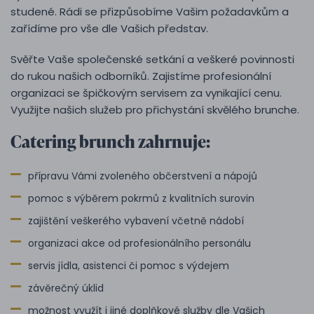
studené. Rádi se přizpůsobíme Vašim požadavkům a
zařídíme pro vše dle Vašich představ.
Svěřte Vaše společenské setkání a veškeré povinnosti
do rukou našich odborníků. Zajistíme profesionální
organizaci se špičkovým servisem za vynikající cenu.
Využijte našich služeb pro přichystání skvělého brunche.
Catering brunch zahrnuje:
přípravu Vámi zvoleného občerstvení a nápojů
pomoc s výběrem pokrmů z kvalitních surovin
zajištění veškerého vybavení včetně nádobí
organizaci akce od profesionálního personálu
servis jídla, asistenci či pomoc s výdejem
závěrečný úklid
možnost využít i jiné doplňkové služby dle Vašich