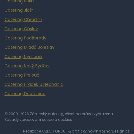
Catering Kolín
Catering Jičín
Catering Chrudim
Catering Čáslav
Catering Poděbrady
Catering Mladá Boleslav
Catering Nymburk
Catering Nový Bydžov
Catering Přelouč
Catering Hrádek u Nechanic
Catering Dobřenice
© 2009-2026 Zámecký catering, všechna práva vyhrazena
Zásady zpracování souborů cookies
Realizace
CZECH GROUP
& grafický návrh
KošnarDesign.cz