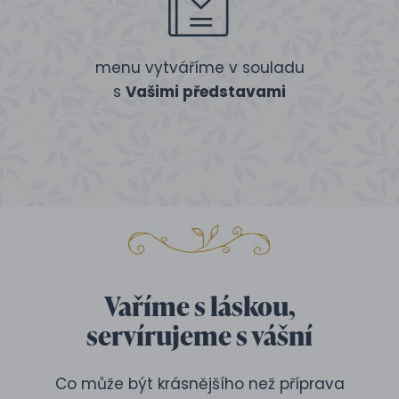
menu vytváříme v souladu
s
Vašimi představami
Vaříme s láskou,
servírujeme s vášní
Co může být krásnějšího než příprava