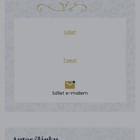
Sdílet
Tweet
Sdílet e-mailem
Autor článku