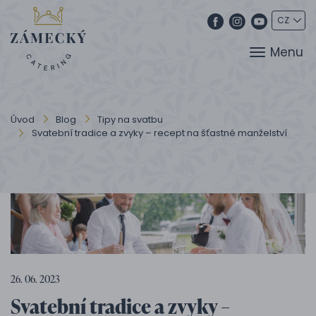
Menu
Úvod
Blog
Tipy na svatbu
Svatební tradice a zvyky – recept na šťastné manželství
26. 06. 2023
Svatební tradice a zvyky –