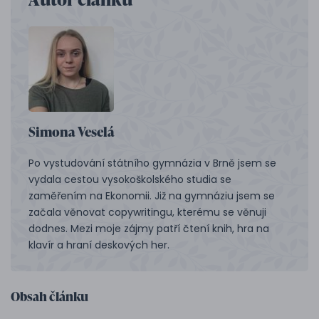
Simona Veselá
Po vystudování státního gymnázia v Brně jsem se
vydala cestou vysokoškolského studia se
zaměřením na Ekonomii. Již na gymnáziu jsem se
začala věnovat copywritingu, kterému se věnuji
dodnes. Mezi moje zájmy patří čtení knih, hra na
klavír a hraní deskových her.
Obsah článku