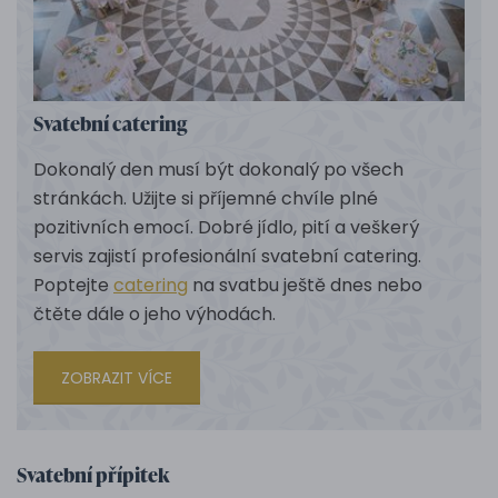
Svatební catering
Dokonalý den musí být dokonalý po všech
stránkách. Užijte si příjemné chvíle plné
pozitivních emocí. Dobré jídlo, pití a veškerý
servis zajistí profesionální svatební catering.
Poptejte
catering
na svatbu ještě dnes nebo
čtěte dále o jeho výhodách.
ZOBRAZIT VÍCE
Svatební přípitek