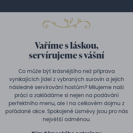
Vaříme s láskou,
servírujeme s vášní
Co může být krásnějšího než příprava
vynikajících jídel z vybraných surovin a jejich
následné servírování hostům? Milujeme naši
práci a zakládáme si nejen na podávání
perfektního menu, ale i na celkovém dojmu z
pořádané akce. Spokojené úsměvy jsou pro nás
největší odměnou.