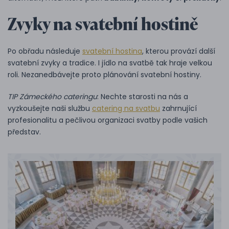
Zvyky na svatební hostině
Po obřadu následuje
svatební hostina
, kterou provází další
svatební zvyky a tradice. I jídlo na svatbě tak hraje velkou
roli. Nezanedbávejte proto plánování svatební hostiny.
TIP Zámeckého cateringu
: Nechte starosti na nás a
vyzkoušejte naši službu
catering na svatbu
zahrnující
profesionalitu a pečlivou organizaci svatby podle vašich
představ.