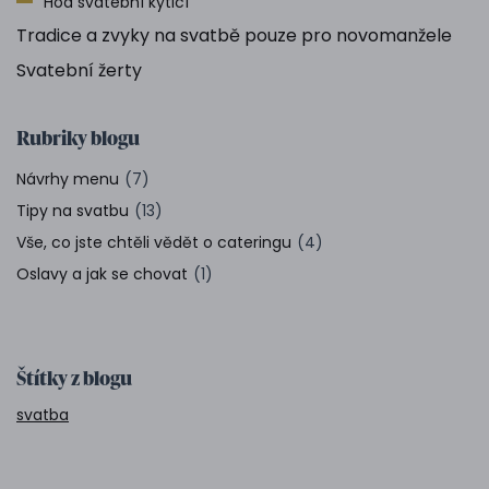
Hod svatební kyticí
Tradice a zvyky na svatbě pouze pro novomanžele
Svatební žerty
Rubriky blogu
Návrhy menu
(7)
Tipy na svatbu
(13)
Vše, co jste chtěli vědět o cateringu
(4)
Oslavy a jak se chovat
(1)
Štítky z blogu
svatba