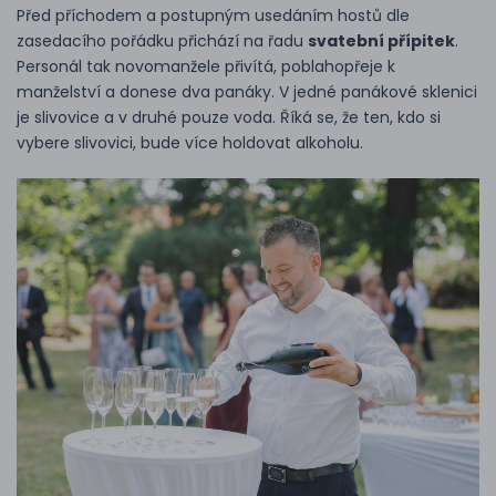
Před příchodem a postupným usedáním hostů dle
zasedacího pořádku přichází na řadu
svatební přípitek
.
Personál tak novomanžele přivítá, poblahopřeje k
manželství a donese dva panáky. V jedné panákové sklenici
je slivovice a v druhé pouze voda. Říká se, že ten, kdo si
vybere slivovici, bude více holdovat alkoholu.