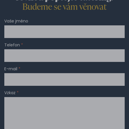
Budeme se vám věnovat
Vaše jméno
Telefon
*
E-mail
*
Vzkaz
*