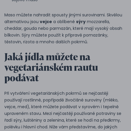
Maso můžete nahradit spousty jinými surovinami. Skvělou
alternativou jsou
vejce
a oblíbené
sýry
mozzarella,
cheddar, gouda nebo parmazán, které mají vysoký obsah
bílkovin. Sýry můžete použít k přípravě pomazánky,
těstovin, rizota a mnoho dalších pokrmů.
Jaká jídla můžete na
vegetariánském rautu
podávat
Při vytváření vegetariánských pokrmů se nejčastěji
používají rostlinné, popřípadě živočišné suroviny (mléko,
vejce, med), které můžete podávat v syrovém i tepelně
upraveném stavu. Mezi nejčastěji používané potraviny se
řadí sýry, luštěniny a zelenina, které se hodí na předkrmy,
polévku i hlavní chod. Níže vám představíme, do jakých