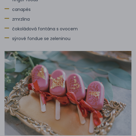
canapés
zmrzlina
čokoládová fontána s ovocem
sýrové fondue se zeleninou