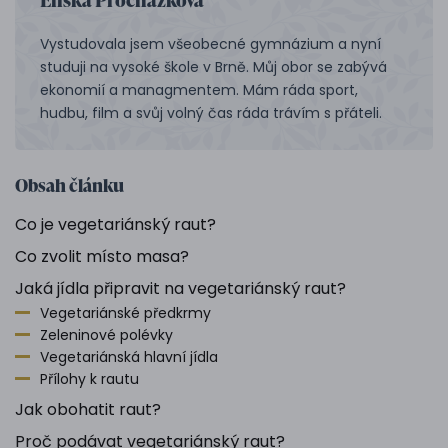
Vystudovala jsem všeobecné gymnázium a nyní
studuji na vysoké škole v Brně. Můj obor se zabývá
ekonomií a managmentem. Mám ráda sport,
hudbu, film a svůj volný čas ráda trávím s přáteli.
Obsah článku
Co je vegetariánský raut?
Co zvolit místo masa?
Jaká jídla připravit na vegetariánský raut?
Vegetariánské předkrmy
Zeleninové polévky
Vegetariánská hlavní jídla
Přílohy k rautu
Jak obohatit raut?
Proč podávat vegetariánský raut?