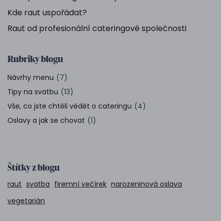
Kde raut uspořádat?
Raut od profesionální cateringové společnosti
Rubriky blogu
Návrhy menu
(7)
Tipy na svatbu
(13)
Vše, co jste chtěli vědět o cateringu
(4)
Oslavy a jak se chovat
(1)
Štítky z blogu
raut
svatba
firemní večírek
narozeninová oslava
vegetarián