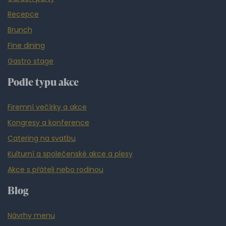
Recepce
Brunch
Fine dining
Gastro stage
Podle typu akce
Firemní večírky a akce
Kongresy a konference
Catering na svatbu
Kulturní a společenské akce a plesy
Akce s přáteli nebo rodinou
Blog
Návrhy menu