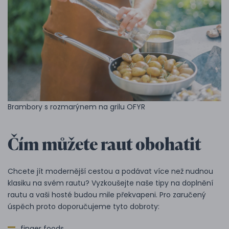
Brambory s rozmarýnem na grilu OFYR
Čím můžete raut obohatit
Chcete jít modernější cestou a podávat více než nudnou
klasiku na svém rautu? Vyzkoušejte naše tipy na doplnění
rautu a vaši hosté budou mile překvapeni. Pro zaručený
úspěch proto doporučujeme tyto dobroty:
finger foods