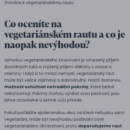
Zmrzlina k vegetariánskému rautu
Co oceníte na
vegetariánském rautu a co je
naopak nevýhodou?
Výhodou vegetariánského stravování je omezený příjem
živočišných tuků a zvýšený příjem vlákniny z ovoce a
zeleniny. I když si to mnozí nemyslí, vegetariánský raut
může být velice zajímavý a dobrodružný. Hosté dostanou
možnost ochutnat netradiční pokrmy
, které běžně
nekonzumují. Pokrmy mohou vynikat svou pestrostí, jsou
lehce stravitelné a šetrné vůči přírodě.
Pokud pořádáte společenskou akci, na které nebudou samí
vegetariáni, může být nevýhodou podávání čistě
vegetariánského občerstvení, proto
doporučujeme raut