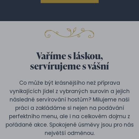
Vaříme s láskou,
servírujeme s vášní
Co může být krásnějšího než příprava
vynikajících jídel z vybraných surovin a jejich
následné servírování hostům? Milujeme naši
práci a zakládáme si nejen na podávání
perfektního menu, ale i na celkovém dojmu z
pořádané akce. Spokojené úsměvy jsou pro nás
největší odměnou.