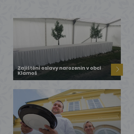
Zajištění oslavy narozenin v obci
Klamoš