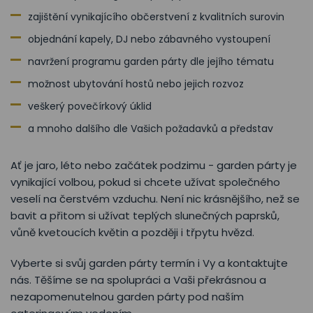
zajištění vynikajícího občerstvení z kvalitních surovin
objednání kapely, DJ nebo zábavného vystoupení
navržení programu garden párty dle jejího tématu
možnost ubytování hostů nebo jejich rozvoz
veškerý povečírkový úklid
a mnoho dalšího dle Vašich požadavků a představ
Ať je jaro, léto nebo začátek podzimu - garden párty je
vynikající volbou, pokud si chcete užívat společného
veselí na čerstvém vzduchu. Není nic krásnějšího, než se
bavit a přitom si užívat teplých slunečných paprsků,
vůně kvetoucích květin a později i třpytu hvězd.
Vyberte si svůj garden párty termín i Vy a kontaktujte
nás. Těšíme se na spolupráci a Vaši překrásnou a
nezapomenutelnou garden párty pod naším