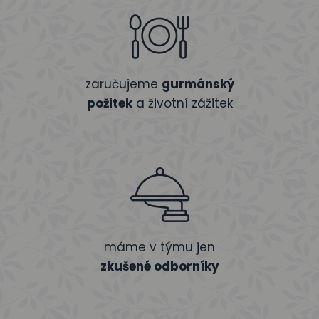
zaručujeme
gurmánský
požitek
a životní zážitek
máme v týmu jen
zkušené odborníky