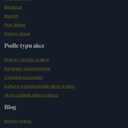
Recepce
Brunch
Fine dining
Gastro stage
Podle typu akce
Firemní večírky a akce
Kongresy a konference
Catering na svatbu
Kulturní a společenské akce a plesy
Akce s přáteli nebo rodinou
Blog
Návrhy menu