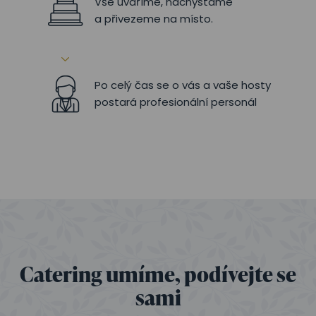
Vše uvaříme, nachystáme
a přivezeme na místo.
Po celý čas se o vás a vaše hosty
postará profesionální personál
Catering umíme, podívejte se
sami