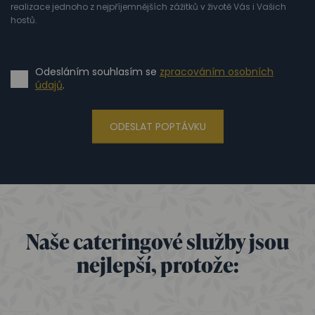
realizace jednoho z nejpříjemnějších zážitků v životě Vás i Vašich
hostů.
Odesláním souhlasím se
zpracováním osobních
údajů
.
ODESLAT POPTÁVKU
Naše cateringové služby jsou
nejlepší, protože: