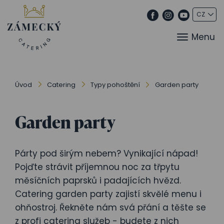
Menu
Úvod
Catering
Typy pohoštění
Garden party
Garden party
Párty pod širým nebem? Vynikající nápad!
Pojďte strávit příjemnou noc za třpytu
měsíčních paprsků i padajících hvězd.
Catering garden party zajistí skvělé menu i
ohňostroj. Řekněte nám svá přání a těšte se
z profi catering služeb - budete z nich