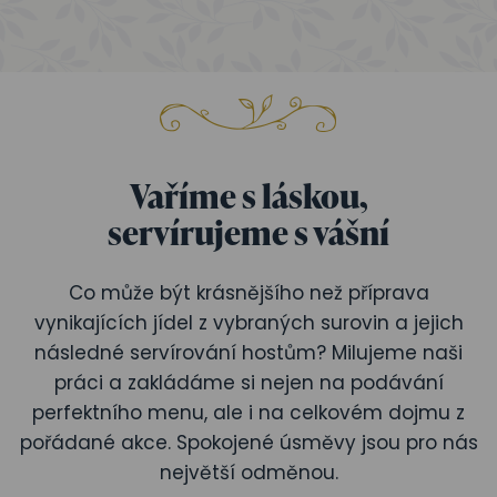
Vaříme s láskou,
servírujeme s vášní
Co může být krásnějšího než příprava
vynikajících jídel z vybraných surovin a jejich
následné servírování hostům? Milujeme naši
práci a zakládáme si nejen na podávání
perfektního menu, ale i na celkovém dojmu z
pořádané akce. Spokojené úsměvy jsou pro nás
největší odměnou.