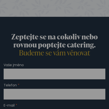
Zeptejte se na cokoliv nebo
rovnou poptejte catering.
Budeme se vám věnovat
Vaše jméno
Telefon
*
E-mail
*