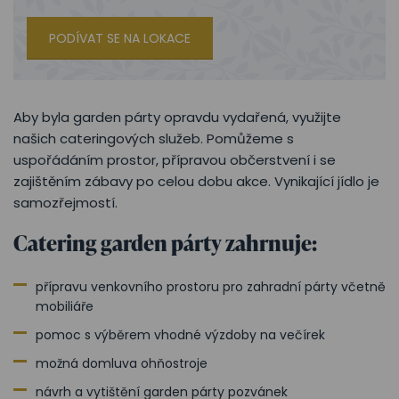
PODÍVAT SE NA LOKACE
Aby byla garden párty opravdu vydařená, využijte
našich cateringových služeb. Pomůžeme s
uspořádáním prostor, přípravou občerstvení i se
zajištěním zábavy po celou dobu akce. Vynikající jídlo je
samozřejmostí.
Catering garden párty zahrnuje:
přípravu venkovního prostoru pro zahradní párty včetně
mobiliáře
pomoc s výběrem vhodné výzdoby na večírek
možná domluva ohňostroje
návrh a vytištění garden párty pozvánek