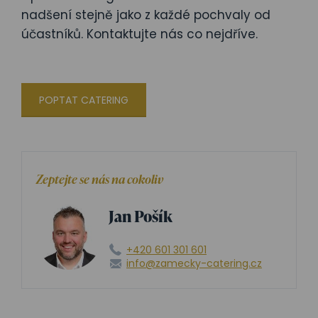
nadšení stejně jako z každé pochvaly od
účastníků. Kontaktujte nás co nejdříve.
POPTAT CATERING
Zeptejte se nás na cokoliv
Jan Pošík
+420 601 301 601
info@zamecky-catering.cz