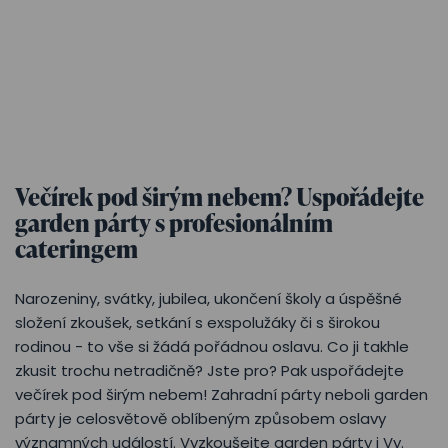
Večírek pod širým nebem? Uspořádejte
garden párty s profesionálním
cateringem
Narozeniny, svátky, jubilea, ukončení školy a úspěšné
složení zkoušek, setkání s exspolužáky či s širokou
rodinou - to vše si žádá pořádnou oslavu. Co ji takhle
zkusit trochu netradičně? Jste pro? Pak uspořádejte
večírek pod širým nebem! Zahradní párty neboli garden
párty je celosvětově oblíbeným způsobem oslavy
významných událostí. Vyzkoušejte garden párty i Vy.