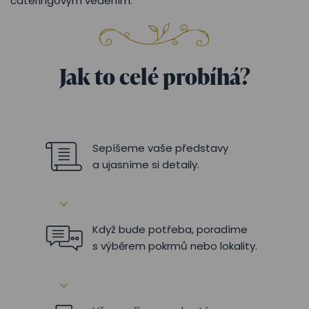
cateringovým vedením.
Jak to celé probíhá?
Sepíšeme vaše představy
a ujasníme si detaily.
Když bude potřeba, poradíme
s výběrem pokrmů nebo lokality.