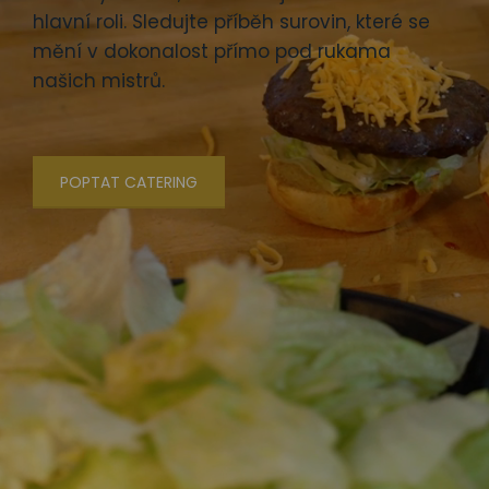
hlavní roli. Sledujte příběh surovin, které se
mění v dokonalost přímo pod rukama
našich mistrů.
POPTAT CATERING