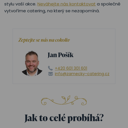
stylu vaší akce.
Neváhejte nás kontaktovat
a společně
vytvoříme catering, na který se nezapomíná.
Zeptejte se nás na cokoliv
Jan Pošík
+420 601 301 601
info@zamecky-catering.cz
Jak to celé probíhá?