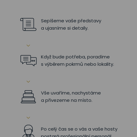
Sepíšeme vaše představy
a ujasníme si detaily.
Když bude potřeba, poradíme
s výběrem pokrmů nebo lokality.
Vše uvaříme, nachystáme
a přivezeme na místo.
Po celý čas se o vás a vaše hosty
postará profesionální personál