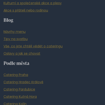
Kulturní a společenské akce a plesy
Akce s přáteli nebo rodinou
Blog
Návrhy menu
Tipy na svatbu
Vše, co jste chtěli vědět o cateringu
Oslavy a jak se chovat
Podle města
Catering Praha
Catering Hradec Králové
Catering Pardubice
Catering Kutná Hora
Catering Kolín