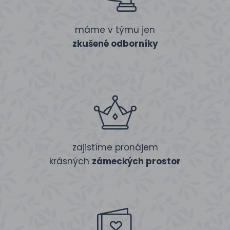
máme v týmu jen
zkušené odborníky
zajistíme pronájem
krásných
zámeckých prostor