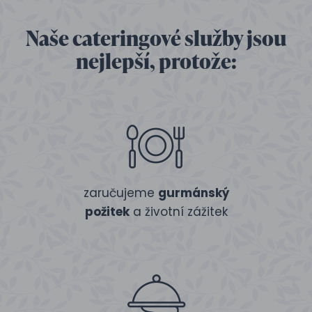
Naše cateringové služby jsou
nejlepší, protože:
zaručujeme
gurmánský
požitek
a životní zážitek