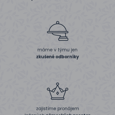
máme v týmu jen
zkušené odborníky
zajistíme pronájem