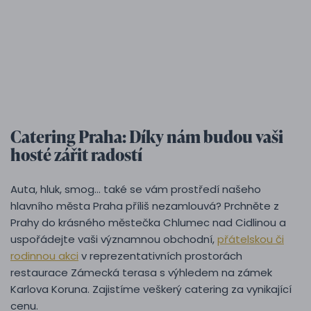
Catering Praha: Díky nám budou vaši
hosté zářit radostí
Auta, hluk, smog… také se vám prostředí našeho
hlavního města Praha příliš nezamlouvá? Prchněte z
Prahy do krásného městečka Chlumec nad Cidlinou a
uspořádejte vaši významnou obchodní,
přátelskou či
rodinnou akci
v reprezentativních prostorách
restaurace Zámecká terasa s výhledem na zámek
Karlova Koruna. Zajistíme veškerý catering za vynikající
cenu.