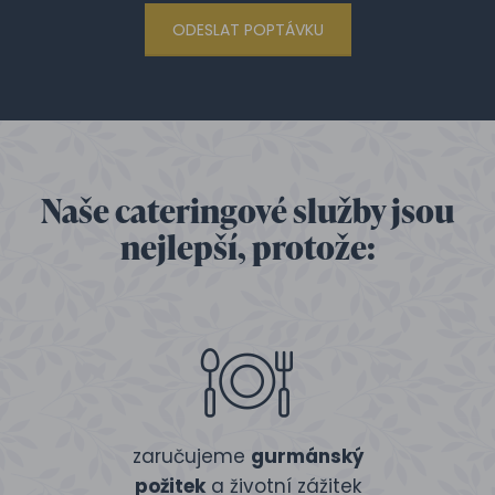
ODESLAT POPTÁVKU
Naše cateringové služby jsou
nejlepší, protože:
zaručujeme
gurmánský
požitek
a životní zážitek