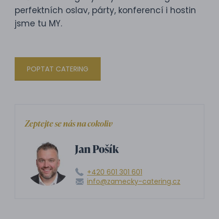
perfektních oslav, párty, konferencí i hostin
jsme tu MY.
POPTAT CATERING
Zeptejte se nás na cokoliv
Jan Pošík
+420 601 301 601
info@zamecky-catering.cz