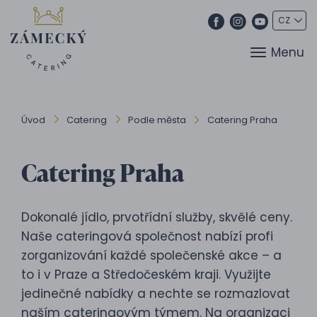
Menu
Úvod
Catering
Podle města
Catering Praha
Catering Praha
Dokonalé jídlo, prvotřídní služby, skvělé ceny.
Naše cateringová společnost nabízí profi
zorganizování každé společenské akce – a
to i v Praze a Středočeském kraji. Využijte
jedinečné nabídky a nechte se rozmazlovat
naším cateringovým týmem. Na organizaci