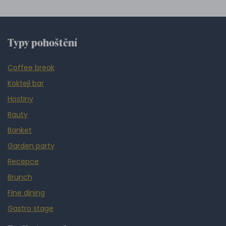
Typy pohoštění
Coffee break
Koktejl bar
Hostiny
Rauty
Banket
Garden party
Recepce
Brunch
Fine dining
Gastro stage