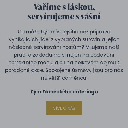
Vaříme s láskou,
servírujeme s vášní
Co může být krásnějšího než příprava
vynikajících jídel z vybraných surovin a jejich
následné servírování hostům? Milujeme naši
práci a zakládáme si nejen na podávání
perfektního menu, ale i na celkovém dojmu z
pořádané akce. Spokojené úsměvy jsou pro nás
největší odměnou.
Tým Zámeckého cateringu
VÍCE O NÁS