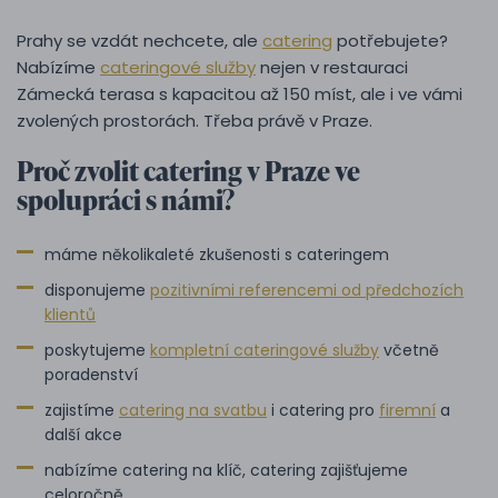
Prahy se vzdát nechcete, ale
catering
potřebujete?
Nabízíme
cateringové služby
nejen v restauraci
Zámecká terasa s kapacitou až 150 míst, ale i ve vámi
zvolených prostorách. Třeba právě v Praze.
Proč zvolit catering v Praze ve
spolupráci s námi?
máme několikaleté zkušenosti s cateringem
disponujeme
pozitivními referencemi od předchozích
klientů
poskytujeme
kompletní cateringové služby
včetně
poradenství
zajistíme
catering na svatbu
i catering pro
firemní
a
další akce
nabízíme catering na klíč, catering zajišťujeme
celoročně