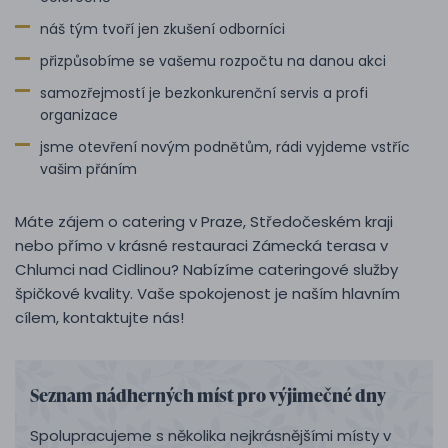
náš tým tvoří jen zkušení odborníci
přizpůsobíme se vašemu rozpočtu na danou akci
samozřejmostí je bezkonkurenční servis a profi
organizace
jsme otevření novým podnětům, rádi vyjdeme vstříc
vašim přáním
Máte zájem o catering v Praze, Středočeském kraji
nebo přímo v krásné restauraci Zámecká terasa v
Chlumci nad Cidlinou? Nabízíme cateringové služby
špičkové kvality. Vaše spokojenost je naším hlavním
cílem, kontaktujte nás!
Seznam nádherných míst pro výjimečné dny
Spolupracujeme s několika nejkrásnějšími místy v