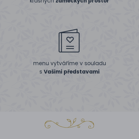
krásných
zámeckých prostor
menu vytváříme v souladu
s
Vašimi představami