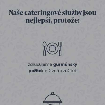
Naše cateringové služby jsou
nejlepší, protože:
zaručujeme
gurmánský
požitek
a životní zážitek