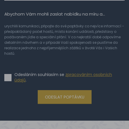
Abychom Vám mohli zaslat nabídku na míru a…
urychlili komunikaci, připojte do své poptávky co nejvíce informací -
předpokládaný počet hostů, místo konání události, představy o
podávaném jídle a speciální přání. V co nejkratší době odpovíme
detailním návrhem a v případě Vaší spokojenosti se pustíme do
realizace jednoho z nejpříjemnějších zážitků v životě Vás i Vašich
hostů.
Odesláním souhlasím se
zpracováním osobních
údajů
.
ODESLAT POPTÁVKU