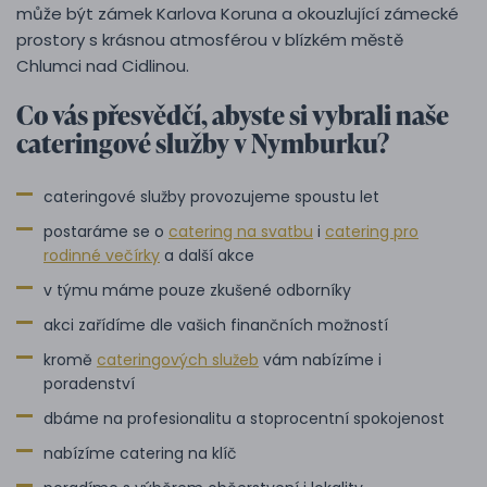
může být zámek Karlova Koruna a okouzlující zámecké
prostory s krásnou atmosférou v blízkém městě
Chlumci nad Cidlinou.
Co vás přesvědčí, abyste si vybrali naše
cateringové služby v Nymburku?
cateringové služby provozujeme spoustu let
postaráme se o
catering na svatbu
i
catering pro
rodinné večírky
a další akce
v týmu máme pouze zkušené odborníky
akci zařídíme dle vašich finančních možností
kromě
cateringových služeb
vám nabízíme i
poradenství
dbáme na profesionalitu a stoprocentní spokojenost
nabízíme catering na klíč