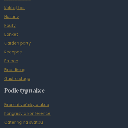
Koktejl bar
Hostiny
Rauty
Banket
Garden party
Recepce
Brunch
Fine dining
Gastro stage
Podle typu akce
Firemní večírky a akce
Kongresy a konference
Catering na svatbu