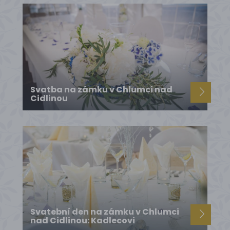
Svatba na zámku v Chlumci nad
Cidlinou
Svatební den na zámku v Chlumci
nad Cidlinou: Kadlecovi