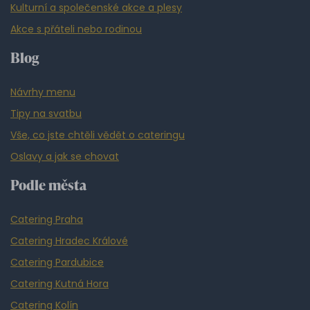
Kulturní a společenské akce a plesy
Akce s přáteli nebo rodinou
Blog
Návrhy menu
Tipy na svatbu
Vše, co jste chtěli vědět o cateringu
Oslavy a jak se chovat
Podle města
Catering Praha
Catering Hradec Králové
Catering Pardubice
Catering Kutná Hora
Catering Kolín