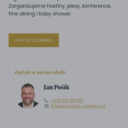
Zorganizujeme hostiny, plesy, konference,
fine dining i baby shower.
POPTAT CATERING
Zeptejte se nás na cokoliv
Jan Pošík
+420 601 301 601
info@zamecky-catering.cz