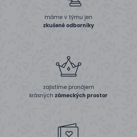
máme v týmu jen
zkušené odborníky
zajistíme pronájem
krásných
zámeckých prostor