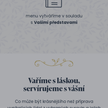
menu vytváříme v souladu
s
Vašimi představami
Vaříme s láskou,
servírujeme s vášní
Co může být krásnějšího než příprava