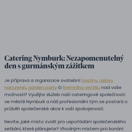
Catering Nymburk: Nezapomenutelný
den s gurmánským zážitkem
Je příprava a organizace svatební
hostiny
,
oslavy
narozenin
,
garden party
či
firemního večírku
nad vaše
možnosti? Využijte služeb naší cateringové společnosti
ve městě Nymburk a náš profesionální tým se postará o
průběh společenské akce k vaší spokojenosti.
Nevíte, jaké místo zvolit pro uspořádání společenského
setkání, které plánujete? Vhodným místem pro konání