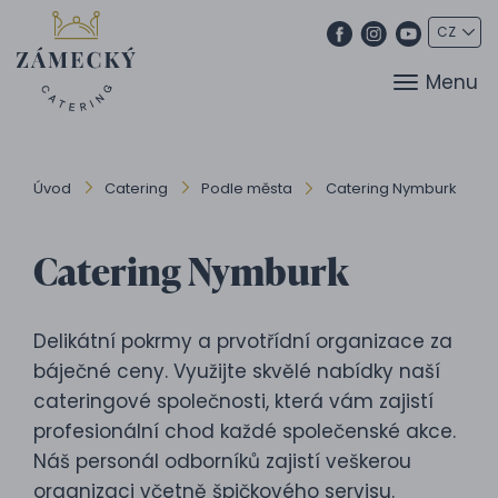
Menu
Úvod
Catering
Podle města
Catering Nymburk
Catering Nymburk
Delikátní pokrmy a prvotřídní organizace za
báječné ceny. Využijte skvělé nabídky naší
cateringové společnosti, která vám zajistí
profesionální chod každé společenské akce.
Náš personál odborníků zajistí veškerou
organizaci včetně špičkového servisu.