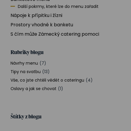
Další pokrmy, které lze do menu zařadit
Nápoje k přípitku i žízni
Prostory vhodné k banketu
S čím může Zámecký catering pomoci
Rubriky blogu
Návrhy menu
(7)
Tipy na svatbu
(13)
Vše, co jste chtěli vědět o cateringu
(4)
Oslavy a jak se chovat
(1)
Štítky z blogu