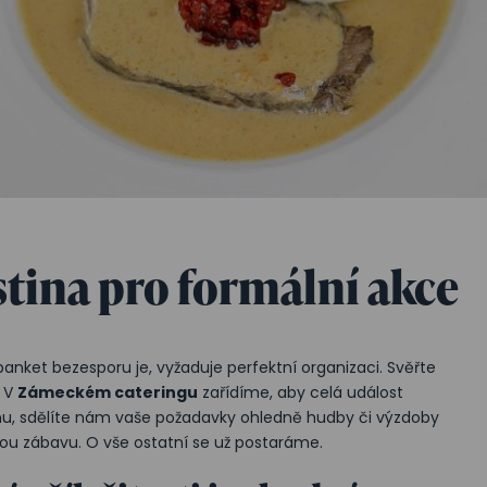
tina pro formální akce
banket bezesporu je, vyžaduje perfektní organizaci. Svěřte
. V
Zámeckém cateringu
zařídíme, aby celá událost
u, sdělíte nám vaše požadavky ohledně hudby či výzdoby
brou zábavu. O vše ostatní se už postaráme.