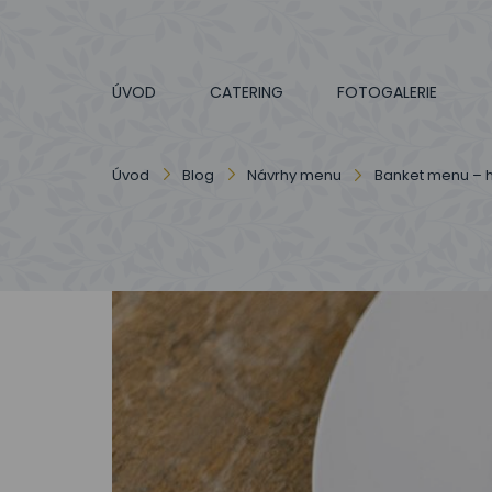
ÚVOD
CATERING
FOTOGALERIE
Úvod
Blog
Návrhy menu
Banket menu – h