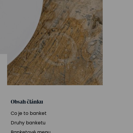
Obsah článku
Co je to banket
Druhy banketu
Banketové menu