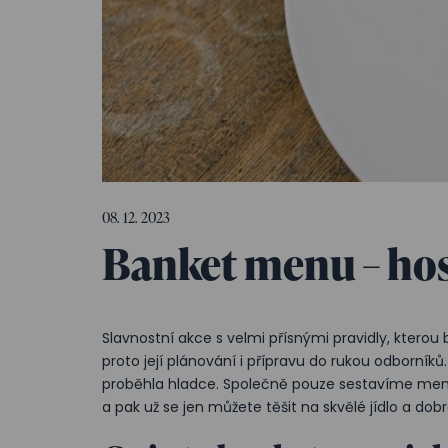
08. 12. 2023
Banket menu – hos
Slavnostní akce s velmi přísnými pravidly, kterou 
proto její plánování i přípravu do rukou odborníků
proběhla hladce. Společně pouze sestavíme men
a pak už se jen můžete těšit na skvělé jídlo a do