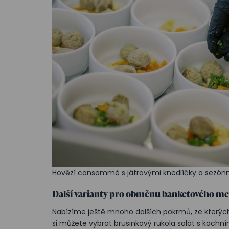
Hovězí consommé s játrovými knedlíčky a sezónn
Další varianty pro obměnu banketového m
Nabízíme ještě mnoho dalších pokrmů, ze kterých
si můžete vybrat brusinkový rukola salát s kachní