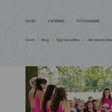
ÚVOD
CATERING
FOTOGALERIE
Úvod
Blog
Tipy na svatbu
Jak vybrat obl