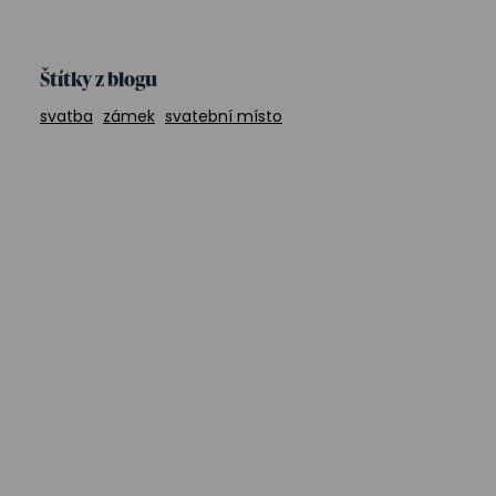
Štítky z blogu
svatba
zámek
svatební místo