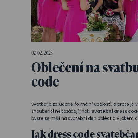
07. 02. 2023
Oblečení na svatb
code
Svatba je zaručeně formální událostí, a proto je 
snoubenci nepožádají jinak.
Svatební dress cod
byste se měli na svatební den obléct a v jakém 
Jak dress code svatebč