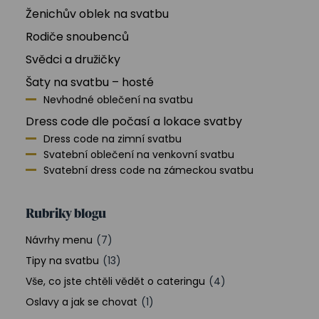
Ženichův oblek na svatbu
Rodiče snoubenců
Svědci a družičky
Šaty na svatbu –⁠ hosté
Nevhodné oblečení na svatbu
Dress code dle počasí a lokace svatby
Dress code na zimní svatbu
Svatební oblečení na venkovní svatbu
Svatební dress code na zámeckou svatbu
Rubriky blogu
Návrhy menu
(7)
Tipy na svatbu
(13)
Vše, co jste chtěli vědět o cateringu
(4)
Oslavy a jak se chovat
(1)