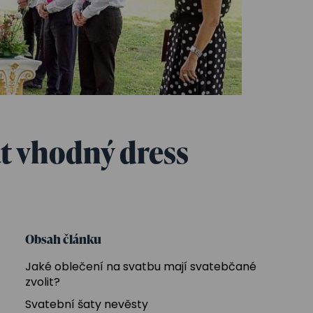
t vhodný dress
Obsah článku
Jaké oblečení na svatbu mají svatebčané
zvolit?
Svatební šaty nevěsty