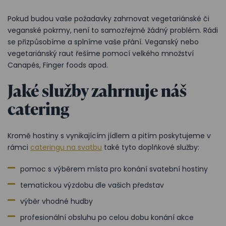
Pokud budou vaše požadavky zahrnovat vegetariánské či
veganské pokrmy, není to samozřejmě žádný problém. Rádi
se přizpůsobíme a splníme vaše přání. Veganský nebo
vegetariánský raut řešíme pomocí velkého množství
Canapés, Finger foods apod.
Jaké služby zahrnuje náš
catering
Kromě hostiny s vynikajícím jídlem a pitím poskytujeme v
rámci
cateringu na svatbu
také tyto doplňkové služby:
pomoc s výběrem místa pro konání svatební hostiny
tematickou výzdobu dle vašich představ
výběr vhodné hudby
profesionální obsluhu po celou dobu konání akce