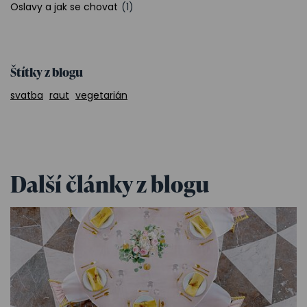
Oslavy a jak se chovat
(1)
Štítky z blogu
svatba
raut
vegetarián
Další články z blogu