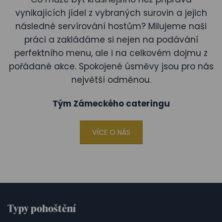
vynikajících jídel z vybraných surovin a jejich
následné servírování hostům? Milujeme naši
práci a zakládáme si nejen na podávání
perfektního menu, ale i na celkovém dojmu z
pořádané akce. Spokojené úsměvy jsou pro nás
největší odměnou.
Tým Zámeckého cateringu
VÍCE O NÁS
Typy pohoštění