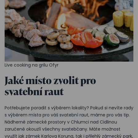
Live cooking na grilu Ofyr
Jaké místo zvolit pro
svatební raut
Potřebujete poradit s výběrem lokality? Pokud si nevíte rady
s výběrem místa pro váš svatební raut, máme pro vás tip.
Nádherné zámecké prostory v Chlumci nad Cidlinou
zaručeně okouzlí všechny svatebčany. Máte možnost
využít jak zámek Karlova Koruna, tak i přilehlý zámecký park,