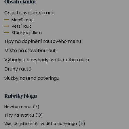
Obsah článku
Co je to svatební raut
Menší raut
Větší raut
Stánky s jídlem
Tipy na doplnění rautového menu
Místo na stavební raut
Výhody a nevýhody svatebního rautu
Druhy rautů
Služby našeho cateringu
Rubriky blogu
Návrhy menu
(7)
Tipy na svatbu
(13)
Vše, co jste chtěli vědět o cateringu
(4)