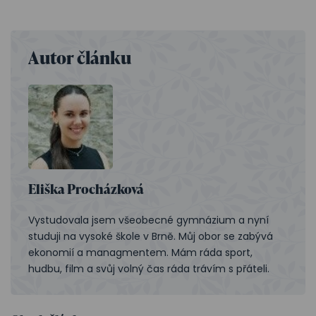
Autor článku
Eliška Procházková
Vystudovala jsem všeobecné gymnázium a nyní
studuji na vysoké škole v Brně. Můj obor se zabývá
ekonomií a managmentem. Mám ráda sport,
hudbu, film a svůj volný čas ráda trávím s přáteli.