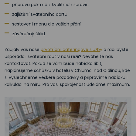
přípravu pokrmů z kvalitních surovin
zajištění svatebního dortu
sestavení menu dle vašich přání
závěrečný úklid
Zaujaly vás naše
prvotřídní cateringové služby
a rádi byste
uspořádali svatební raut v naší režii? Neváhejte nás
kontaktovat. Pokud se vám bude nabídka líbit,
naplánujeme schůzku v hotelu v Chlumci nad Cidlinou, kde
si vyslechneme veškeré požadavky a připravíme nabídku i
kalkulaci na míru. Pro vaši spokojenost uděláme maximum.