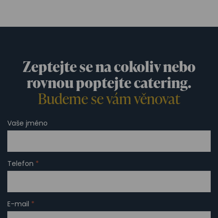
Zeptejte se na cokoliv nebo
rovnou poptejte catering.
Budeme se vám věnovat
Vaše jméno
Telefon
*
E-mail
*