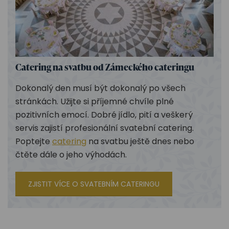
Catering na svatbu od Zámeckého cateringu
Dokonalý den musí být dokonalý po všech
stránkách. Užijte si příjemné chvíle plné
pozitivních emocí. Dobré jídlo, pití a veškerý
servis zajistí profesionální svatební catering.
Poptejte
catering
na svatbu ještě dnes nebo
čtěte dále o jeho výhodách.
ZJISTIT VÍCE O SVATEBNÍM CATERINGU