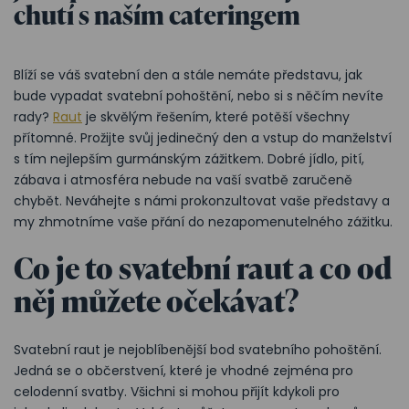
chutí s naším cateringem
Blíží se váš svatební den a stále nemáte představu, jak
bude vypadat svatební pohoštění, nebo si s něčím nevíte
rady?
Raut
je skvělým řešením, které potěší všechny
přítomné. Prožijte svůj jedinečný den a vstup do manželství
s tím nejlepším gurmánským zážitkem. Dobré jídlo, pití,
zábava i atmosféra nebude na vaší svatbě zaručeně
chybět. Neváhejte s námi prokonzultovat vaše představy a
my zhmotníme vaše přání do nezapomenutelného zážitku.
Co je to svatební raut a co od
něj můžete očekávat?
Svatební raut je nejoblíbenější bod svatebního pohoštění.
Jedná se o občerstvení, které je vhodné zejména pro
celodenní svatby. Všichni si mohou přijít kdykoli pro