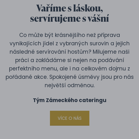
Vaříme s láskou,
servírujeme s vášní
Co může být krásnějšího než příprava
vynikajících jídel z vybraných surovin a jejich
následné servírování hostům? Milujeme naši
práci a zakládáme si nejen na podávání
perfektního menu, ale i na celkovém dojmu z
pořádané akce. Spokojené úsměvy jsou pro nás
největší odměnou.
Tým Zámeckého cateringu
VÍCE O NÁS