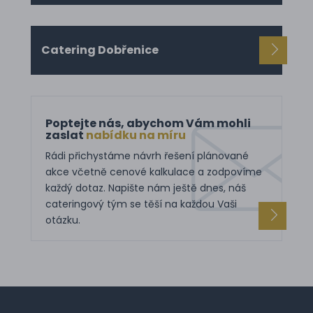
Catering Dobřenice
Poptejte nás, abychom Vám mohli
zaslat
nabídku na míru
Rádi přichystáme návrh řešení plánované
akce včetně cenové kalkulace a zodpovíme
každý dotaz. Napište nám ještě dnes, náš
cateringový tým se těší na každou Vaši
otázku.