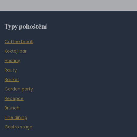
Typy pohoštění
Coffee break
Koktejl bar
Hostiny
Rauty
Banket
Garden party
Recepce
Brunch
Fine dining
Gastro stage