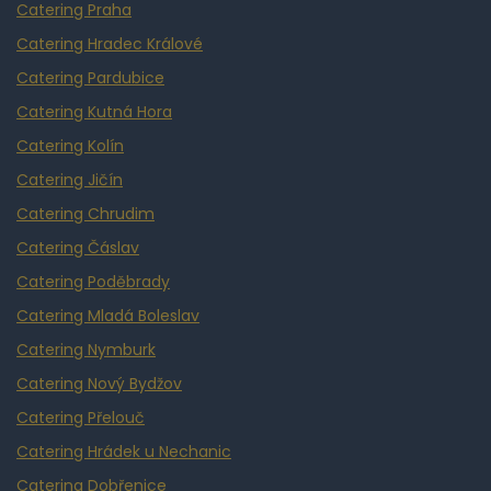
Catering Praha
Catering Hradec Králové
Catering Pardubice
Catering Kutná Hora
Catering Kolín
Catering Jičín
Catering Chrudim
Catering Čáslav
Catering Poděbrady
Catering Mladá Boleslav
Catering Nymburk
Catering Nový Bydžov
Catering Přelouč
Catering Hrádek u Nechanic
Catering Dobřenice