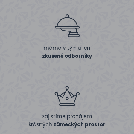
máme v týmu jen
zkušené odborníky
zajistíme pronájem
krásných
zámeckých prostor