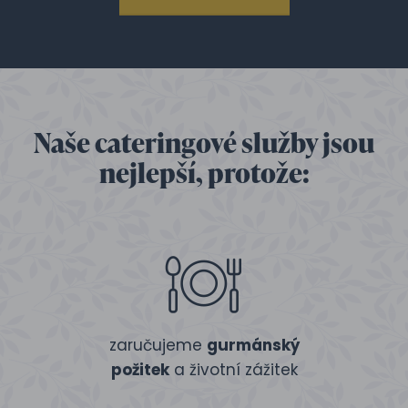
Naše cateringové služby jsou
nejlepší, protože:
zaručujeme
gurmánský
požitek
a životní zážitek