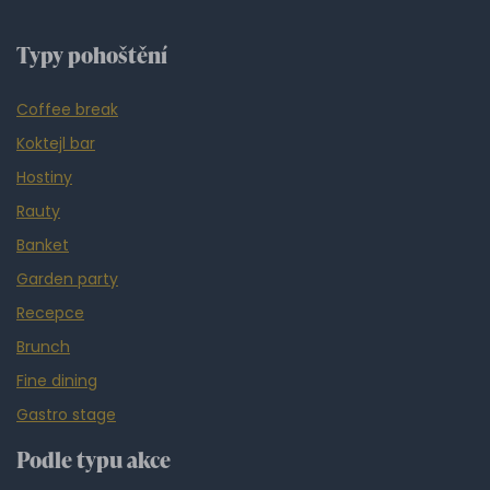
Typy pohoštění
Coffee break
Koktejl bar
Hostiny
Rauty
Banket
Garden party
Recepce
Brunch
Fine dining
Gastro stage
Podle typu akce