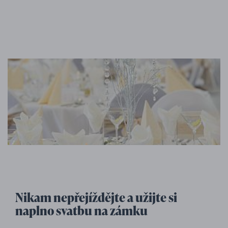
Nikam nepřejíždějte a užijte si
naplno svatbu na zámku