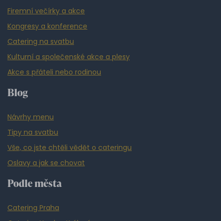
Firemní večírky a akce
Kongresy a konference
Catering na svatbu
Kulturní a společenské akce a plesy
Akce s přáteli nebo rodinou
Blog
Návrhy menu
Tipy na svatbu
Vše, co jste chtěli vědět o cateringu
Oslavy a jak se chovat
Podle města
Catering Praha