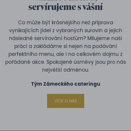
servírujeme s vášní
Co může být krásnějšího než příprava
vynikajících jídel z vybraných surovin a jejich
následné servírování hostům? Milujeme naši
práci a zakládáme si nejen na podávání
perfektního menu, ale i na celkovém dojmu z
pořádané akce. Spokojené úsměvy jsou pro nás
největší odměnou.
Tým Zámeckého cateringu
VÍCE O NÁS