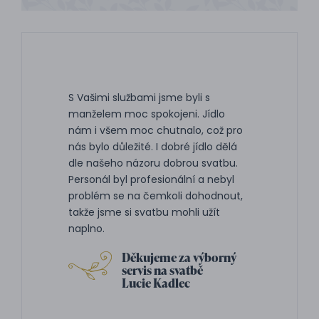
S Vašimi službami jsme byli s
manželem moc spokojeni. Jídlo
nám i všem moc chutnalo, což pro
nás bylo důležité. I dobré jídlo dělá
dle našeho názoru dobrou svatbu.
Personál byl profesionální a nebyl
problém se na čemkoli dohodnout,
takže jsme si svatbu mohli užít
naplno.
Děkujeme za výborný
servis na svatbě
Lucie Kadlec