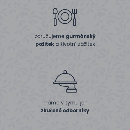
zaručujeme
gurmánský
požitek
a životní zážitek
máme v týmu jen
zkušené odborníky