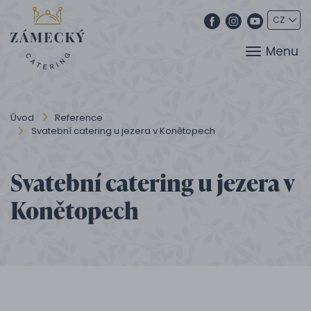
Menu
Úvod
Reference
Svatební catering u jezera v Konětopech
Svatební catering u jezera v
Konětopech