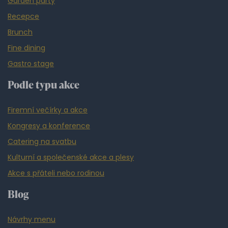
Garden party
Recepce
Brunch
Fine dining
Gastro stage
Podle typu akce
Firemní večírky a akce
Kongresy a konference
Catering na svatbu
Kulturní a společenské akce a plesy
Akce s přáteli nebo rodinou
Blog
Návrhy menu