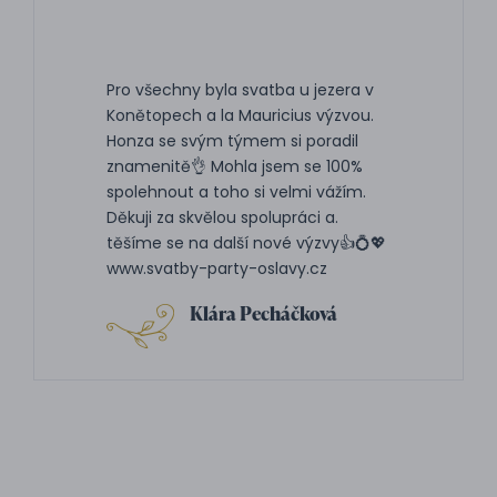
Pro všechny byla svatba u jezera v
Konětopech a la Mauricius výzvou.
Honza se svým týmem si poradil
znamenitě👌 Mohla jsem se 100%
spolehnout a toho si velmi vážím.
Děkuji za skvělou spolupráci a.
těšíme se na další nové výzvy👍💍💖
www.svatby-party-oslavy.cz
Klára Pecháčková