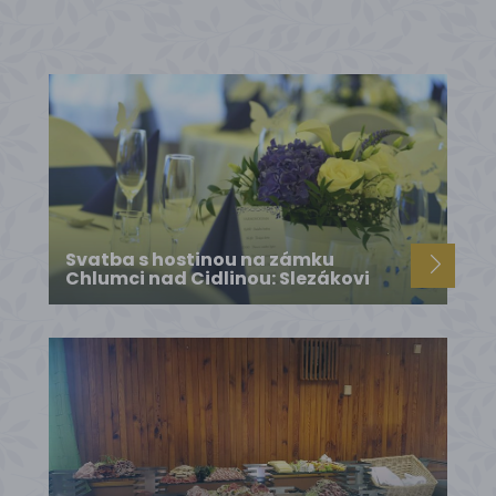
Svatba s hostinou na zámku
Chlumci nad Cidlinou: Slezákovi