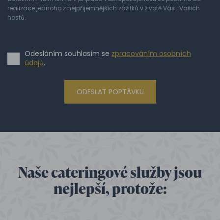
realizace jednoho z nejpříjemnějších zážitků v životě Vás i Vašich
hostů.
Odesláním souhlasím se
zpracováním osobních
údajů
.
ODESLAT POPTÁVKU
Naše cateringové služby jsou
nejlepší, protože: