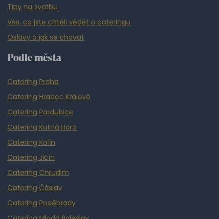
Tipy na svatbu
Vše, co jste chtěli vědět o cateringu
Oslavy a jak se chovat
Podle města
Catering Praha
Catering Hradec Králové
Catering Pardubice
Catering Kutná Hora
Catering Kolín
Catering Jičín
Catering Chrudim
Catering Čáslav
Catering Poděbrady
Catering Mladá Boleslav