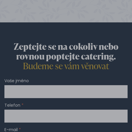
Zeptejte se na cokoliv nebo
rovnou poptejte catering.
Budeme se vám věnovat
Vaše jméno
Telefon
*
E-mail
*