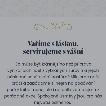
Vaříme s láskou,
servírujeme s vášní
Co může být krásnějšího než příprava
vynikajících jídel z vybraných surovin a jejich
následné servírování hostům? Milujeme naši
práci a zakládáme si nejen na podávání
perfektního menu, ale i na celkovém dojmu z
pořádané akce. Spokojené úsměvy jsou pro nás
největší odměnou.