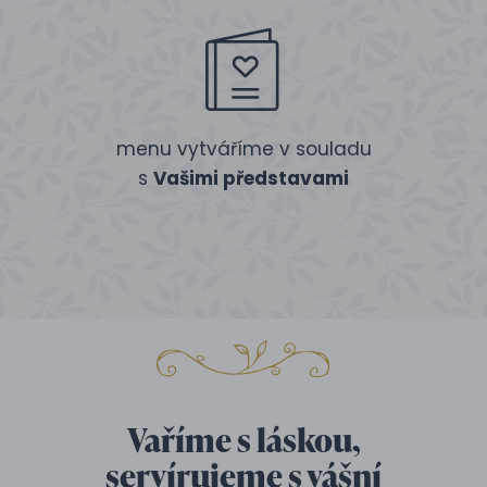
menu vytváříme v souladu
s
Vašimi představami
Vaříme s láskou,
servírujeme s vášní