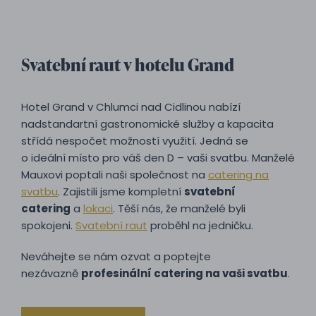
Svatební raut v hotelu Grand
Hotel Grand v Chlumci nad Cidlinou nabízí
nadstandartní gastronomické služby a kapacita
střídá nespočet možností využití. Jedná se
o ideální místo pro váš den D
–⁠
vaši svatbu. Manželé
Mauxovi poptali naši společnost na
catering na
svatbu
. Zajistili jsme kompletní
svatební
catering
a
lokaci
. Těší nás, že manželé byli
spokojeni.
Svatební raut
proběhl na jedničku.
Neváhejte se nám ozvat a poptejte
nezávazně
profesinální catering na vaši svatbu
.