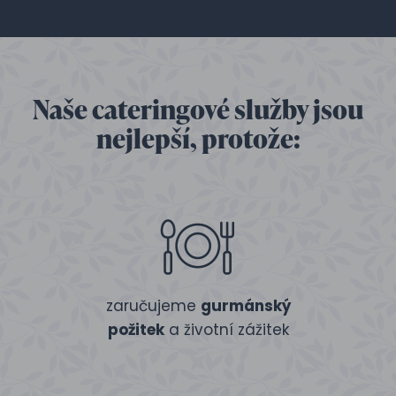
Naše cateringové služby jsou
nejlepší, protože:
zaručujeme
gurmánský
požitek
a životní zážitek