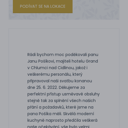
PODÍVAT SE NA LOKACE
Rádi bychom moc poděkovali panu
Janu Pošíkovi, majiteli hotelu Grand
v Chlumci nad Cidlinou, jakož i
veškerému personálu, který
připravoval naši svatbu konanou
dne 25. 6. 2022. Děkujeme za
perfektní přístup usměvavé obsluhy
stejně tak za splnění všech našich
přání a požadavků, které jsme na
pana Pošíka měli. Skvělá moderní
kuchyně naprosto předčila veškerá
naše očekávání, vše bylo velmi