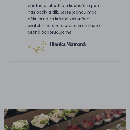
chutné a lahodné a kuchařům patří
náš obdiv a dík. Ještě jednou moc
děkujeme za krásné zakončení
svatebního dne a určitě všem hotel
Grand doporučujeme.
Blanka Mauxová