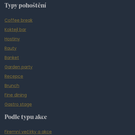
Typy pohoštění
Coffee break
Koktejl bar
Hostiny
Rauty
Banket
Garden party
Recepce
Brunch
Fine dining
Gastro stage
Podle typu akce
Firemní večírky a akce