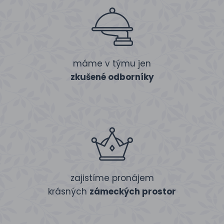
máme v týmu jen
zkušené odborníky
zajistíme pronájem
krásných
zámeckých prostor