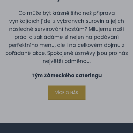
Co může být krásnějšího než příprava
vynikajících jídel z vybraných surovin a jejich
následné servírování hostům? Milujeme naši
práci a zakládáme si nejen na podávání
perfektního menu, ale i na celkovém dojmu z
pořádané akce. Spokojené úsměvy jsou pro nás
největší odměnou.
Tým Zámeckého cateringu
VÍCE O NÁS