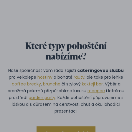
Které typy pohoštění
nabízíme?
Naše společnost vám ráda zajistí
cateringovou službu
pro velkolepé
hostiny
a bohaté
rauty
, ale také pro lehké
coffee breaky
,
brunche
či stylový
koktejl bar
. Výběr a
aranžmá pokrmů přizpůsobíme luxusu
recepce
i letnímu
prostředí
garden party
. Každé pohoštění připravujeme s
láskou a s důrazem na čerstvost, chuť a oku lahodící
prezentaci.