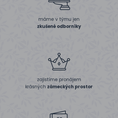
máme v týmu jen
zkušené odborníky
zajistíme pronájem
krásných
zámeckých prostor