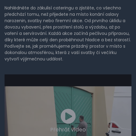
Nahlédněte do zákulisí cateringu a zjistěte, co všechno
předchází tomu, než přijedete na místo konání oslavy
narozenin, svatby nebo firemní akce. Od prvního úklidu a
dovozu vybavení, přes prostření stolů a výzdobu, až po
vaření a servírování. Každá akce začíná pečlivou přípravou,
díky které může celý den proběhnout hladce a bez starostí.
Podívejte se, jak proměňujeme prázdný prostor v místo s
dokonalou atmosférou, která z vaší svatby či večírku
vytvoří výjimečnou událost.
Přehrát video