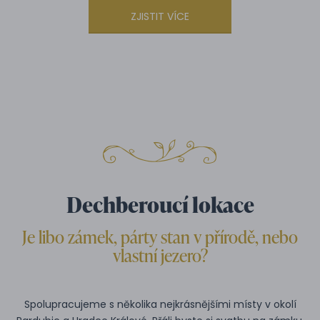
ZJISTIT VÍCE
Dechberoucí lokace
Je libo zámek, párty stan v přírodě, nebo
vlastní jezero?
Spolupracujeme s několika nejkrásnějšími místy v okolí