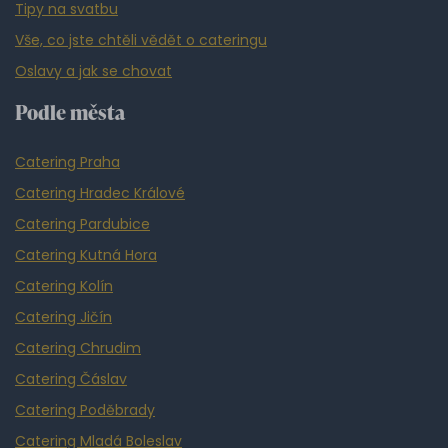
Tipy na svatbu
Vše, co jste chtěli vědět o cateringu
Oslavy a jak se chovat
Podle města
Catering Praha
Catering Hradec Králové
Catering Pardubice
Catering Kutná Hora
Catering Kolín
Catering Jičín
Catering Chrudim
Catering Čáslav
Catering Poděbrady
Catering Mladá Boleslav