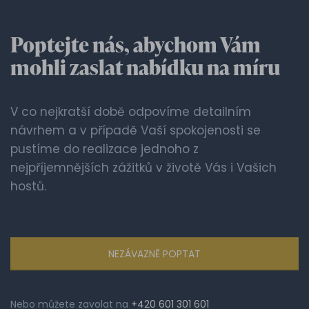
Poptejte nás, abychom Vám
mohli zaslat
nabídku na míru
V co nejkratší době odpovíme detailním
návrhem a v případě Vaší spokojenosti se
pustíme do realizace jednoho z
nejpříjemnějších zážitků v životě Vás i Vašich
hostů.
NEZÁVAZNĚ POPTAT
Nebo můžete zavolat na
+420 601 301 601