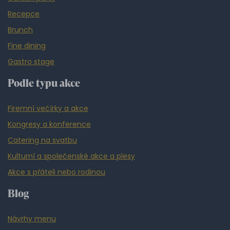
Recepce
Brunch
Fine dining
Gastro stage
Podle typu akce
Firemní večírky a akce
Kongresy a konference
Catering na svatbu
Kulturní a společenské akce a plesy
Akce s přáteli nebo rodinou
Blog
Návrhy menu