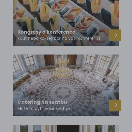
Kongresy a konference
Raut nebo koktejl bar na vaší konferenci
Catering na svatbu
Může to být i vaše svatba