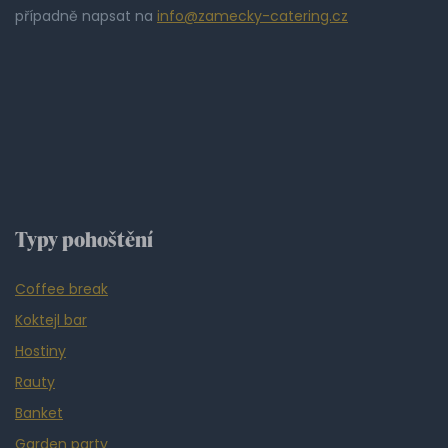
případně napsat na
info@zamecky-catering.cz
Typy pohoštění
Coffee break
Koktejl bar
Hostiny
Rauty
Banket
Garden party