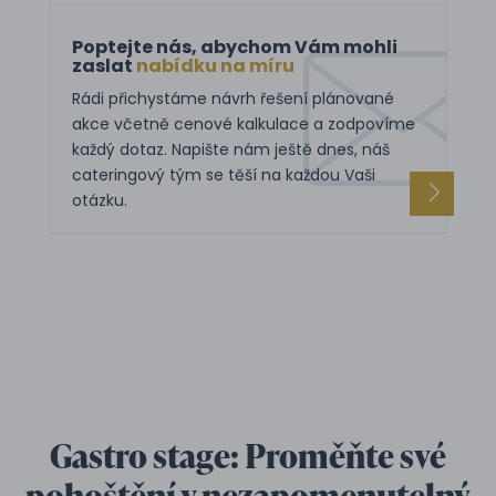
Poptejte nás, abychom Vám mohli
zaslat
nabídku na míru
Rádi přichystáme návrh řešení plánované
akce včetně cenové kalkulace a zodpovíme
každý dotaz. Napište nám ještě dnes, náš
cateringový tým se těší na každou Vaši
otázku.
Gastro stage: Proměňte své
pohoštění v nezapomenutelný