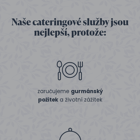
Naše cateringové služby jsou
nejlepší, protože:
zaručujeme
gurmánský
požitek
a životní zážitek