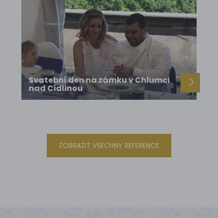
Svatební den na zámku v Chlumci
nad Cidlinou
ZOBRAZIT VŠECHNY REFERENCE