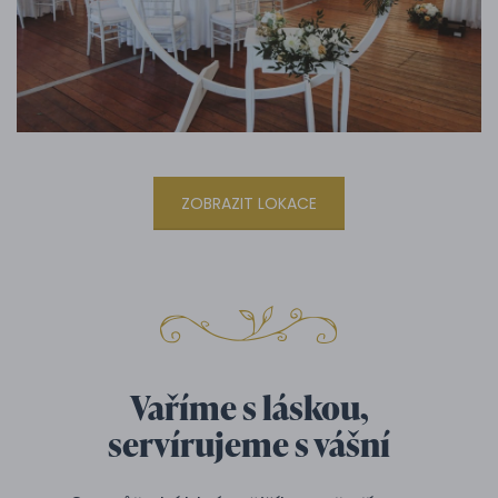
ZOBRAZIT LOKACE
Vaříme s láskou,
servírujeme s vášní