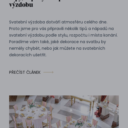
výzdobu
Svatební výzdoba dotváří atmosféru celého dne.
Proto jsme pro vás připravili několik tipů a nápadů na
svatební výzdobu podle stylu, rozpočtu i místa konání.
Poradíme vám také, jaké dekorace na svatbu by
neměly chybět, nebo jak můžete na svatebních
dekoracích ušetřit.
PŘEČÍST ČLÁNEK