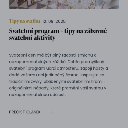
Tipy na svatbu
12. 09. 2025
Svatební program – tipy na zábavné
svatební aktivity
Svatební den má být plný radosti, smíchu a
nezapomenutelných zážitků. Dobře promyšlený
svatební program udrží atmosféru, zapojí hosty a
dodá vašemu dni jedinečný šmrnc. Inspirujte se
tradičními zvyky, oblíbenými svatebními hrami i
originálními nápady, které promění vaši svatbu v
nezapomenutelnou událost.
PŘEČÍST ČLÁNEK