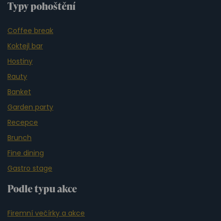
Typy pohoštění
Coffee break
Koktejl bar
Hostiny
Rauty
Banket
Garden party
Recepce
Brunch
Fine dining
Gastro stage
Podle typu akce
Firemní večírky a akce