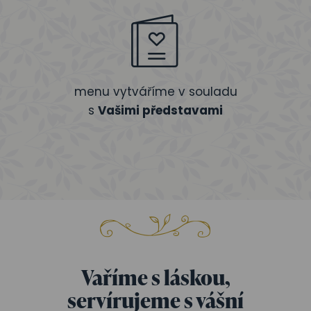
menu vytváříme v souladu
s
Vašimi představami
Vaříme s láskou,
servírujeme s vášní