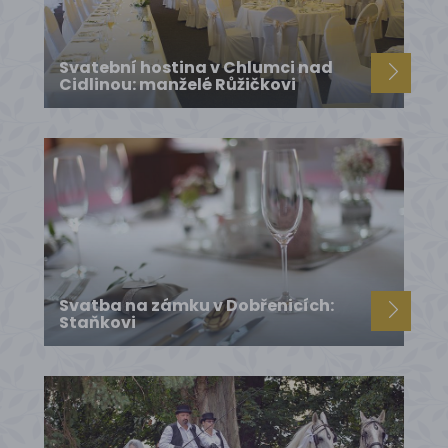
Svatební hostina v Chlumci nad
Cidlinou: manželé Růžičkovi
Svatba na zámku v Dobřenicích:
Staňkovi