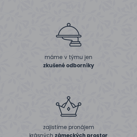
máme v týmu jen
zkušené odborníky
zajistíme pronájem
krásných
zámeckých prostor