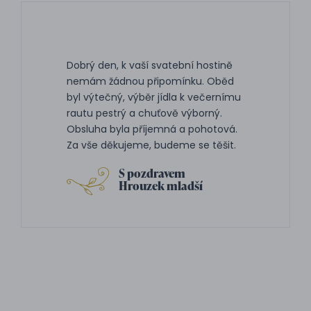
Dobrý den, k vaší svatební hostině
nemám žádnou připomínku. Oběd
byl výtečný, výběr jídla k večernímu
rautu pestrý a chuťově výborný.
Obsluha byla příjemná a pohotová.
Za vše děkujeme, budeme se těšit.
S pozdravem
Hrouzek mladší