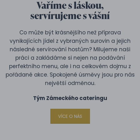
Vaříme s láskou,
servírujeme s vášní
Co může být krásnějšího než příprava
vynikajících jídel z vybraných surovin a jejich
následné servírování hostům? Milujeme naši
práci a zakládáme si nejen na podávání
perfektního menu, ale i na celkovém dojmu z
pořádané akce. Spokojené úsměvy jsou pro nás
největší odměnou.
Tým Zámeckého cateringu
VÍCE O NÁS