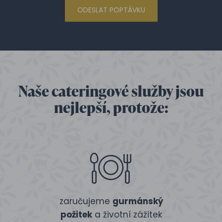
ODESLAT POPTÁVKU
Naše cateringové služby jsou
nejlepší, protože:
zaručujeme
gurmánský
požitek
a životní zážitek