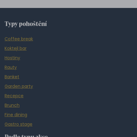
Typy pohoštění
Coffee break
Koktejl bar
Hostiny
Rauty
Banket
Garden party
Recepce
Brunch
Fine dining
Gastro stage
Podle typu akce