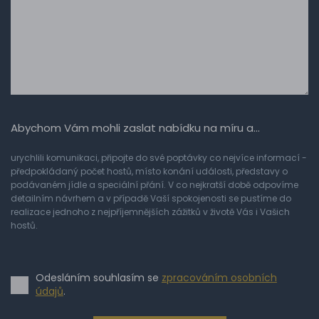
Abychom Vám mohli zaslat nabídku na míru a…
urychlili komunikaci, připojte do své poptávky co nejvíce informací -
předpokládaný počet hostů, místo konání události, představy o
podávaném jídle a speciální přání. V co nejkratší době odpovíme
detailním návrhem a v případě Vaší spokojenosti se pustíme do
realizace jednoho z nejpříjemnějších zážitků v životě Vás i Vašich
hostů.
Odesláním souhlasím se
zpracováním osobních
údajů
.