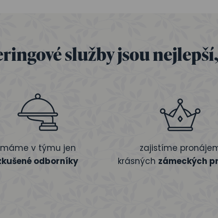
ringové služby jsou nejlepší
máme v týmu jen
zajistíme pronáje
zkušené odborníky
krásných
zámeckých pr