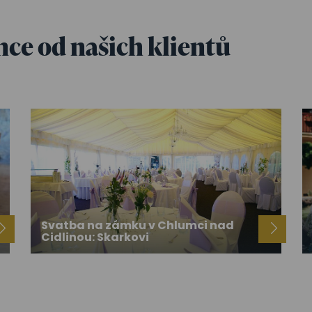
ence od našich klientů
Svatba na zámku v Chlumci nad
Cidlinou: Skarkovi