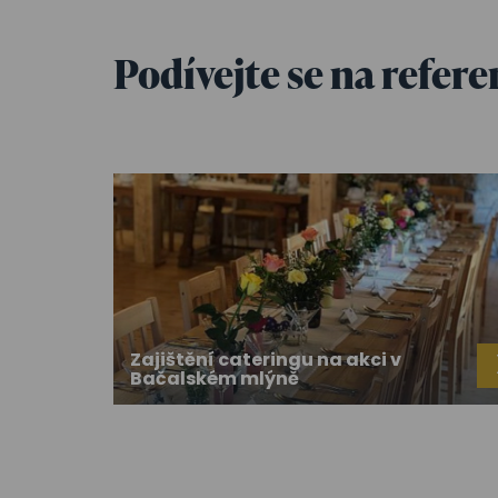
Podívejte se na refer
Zajištění cateringu na akci v
Bačalském mlýně