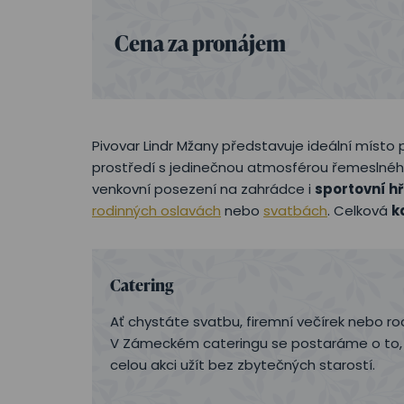
Cena za pronájem
Pivovar Lindr Mžany představuje ideální místo p
prostředí s jedinečnou atmosférou řemeslného
venkovní posezení na zahrádce i
sportovní hř
rodinných oslavách
nebo
svatbách
. Celková
k
Catering
Ať chystáte svatbu, firemní večírek nebo ro
V Zámeckém cateringu se postaráme o to, ab
celou akci užít bez zbytečných starostí.