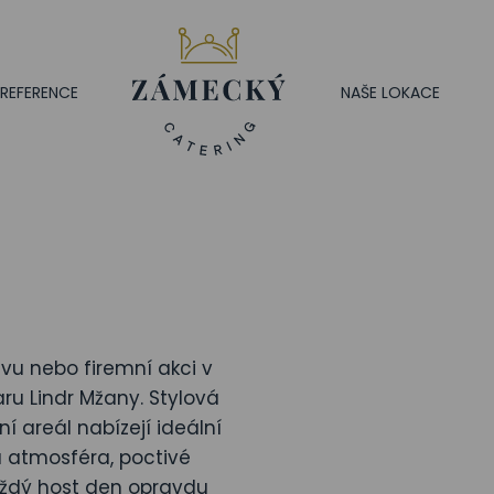
REFERENCE
NAŠE LOKACE
vu nebo firemní akci v
ru Lindr Mžany. Stylová
ní areál nabízejí ideální
á atmosféra, poctivé
 každý host den opravdu