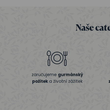
Naše cate
zaručujeme
gurmánský
požitek
a životní zážitek