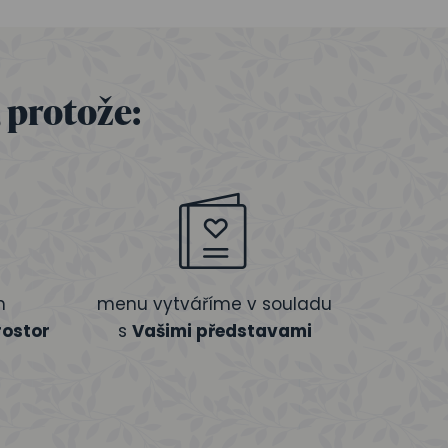
, protože:
m
menu vytváříme v souladu
ostor
s
Vašimi představami