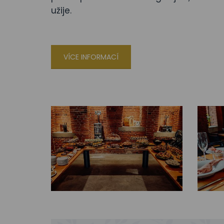
užije.
VÍCE INFORMACÍ