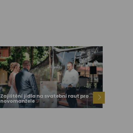
Zajištění jídla na svatební raut pro
novomanžele