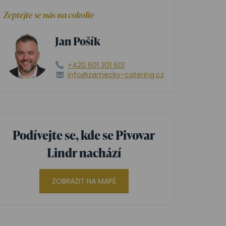
Zeptejte se nás na cokoliv
Jan Pošík
+420 601 301 601
info@zamecky-catering.cz
Podívejte se, kde se Pivovar
Lindr nachází
ZOBRAZIT NA MAPĚ