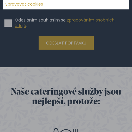
Spravovat cookies
Odesláním souhlasím se
zpracováním osobních
údajů
.
ODESLAT POPTÁVKU
Naše cateringové služby jsou
nejlepší, protože: