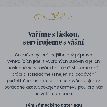
Vaříme s láskou,
servírujeme s vášní
Co může být krásnějšího než příprava
vynikajících jídel z vybraných surovin a jejich
následné servírování hostům? Milujeme naši
práci a zakládáme si nejen na podávání
perfektního menu, ale i na celkovém dojmu z
pořádané akce. Spokojené úsměvy jsou pro nás
největší odměnou.
Tým Zámeckého cateringu