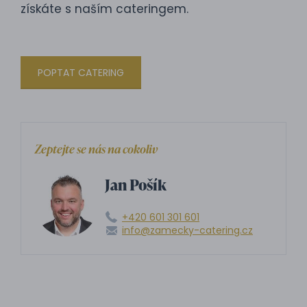
získáte s naším cateringem.
POPTAT CATERING
Zeptejte se nás na cokoliv
Jan Pošík
+420 601 301 601
info@zamecky-catering.cz