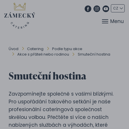
Menu
Úvod
Catering
Podle typu akce
Akce s přáteli nebo rodinou
Smuteční hostina
Smuteční hostina
Zavzpomínejte společně s vašimi blízkými.
Pro uspořádání takového setkání je naše
profesionální cateringová společnost
skvělou volbou. Přečtěte si více o našich
nabízených službách a výhodách, které