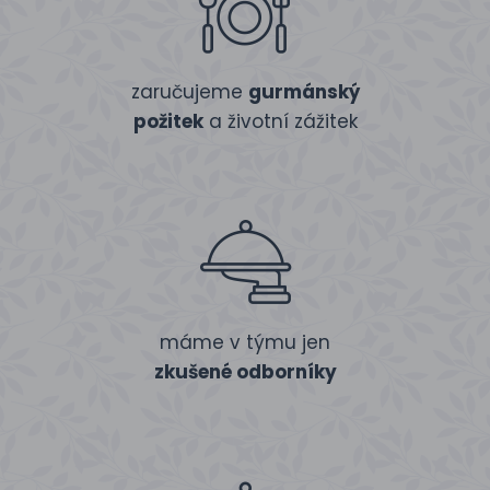
zaručujeme
gurmánský
požitek
a životní zážitek
máme v týmu jen
zkušené odborníky