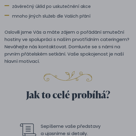
závěrečný úklid po uskutečnění akce
mnoho jiných služeb dle Vašich přání
Oslovili jsme Vás a máte zájem o pořádání smuteční
hostiny ve spolupráci s naším prvotřídním cateringem?
Neváhejte nás kontaktovat. Domluvte se s námi na
prvním přátelském setkání. Vaše spokojenost je naší
hlavní motivací.
Jak to celé probíhá?
Sepíšeme vaše představy
a ujasníme si detaily.