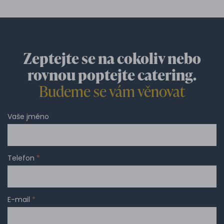
Zeptejte se na cokoliv nebo
rovnou poptejte catering.
Budeme se vám věnovat
Vaše jméno
Telefon
*
E-mail
*