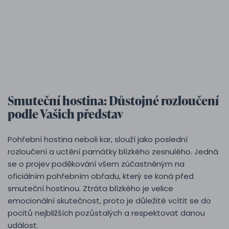
Smuteční hostina: Důstojné rozloučení
podle Vašich představ
Pohřební hostina neboli kar, slouží jako poslední
rozloučení a uctění památky blízkého zesnulého. Jedná
se o projev poděkování všem zúčastněným na
oficiálním pohřebním obřadu, který se koná před
smuteční hostinou. Ztráta blízkého je velice
emocionální skutečnost, proto je důležité vcítit se do
pocitů nejbližších pozůstalých a respektovat danou
událost.