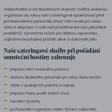
Oddechněte si od zbytečných starostí. Svěřte veškerou
organizaci do rukou naší cateringové společnosti plné
profesionálního personálu, který Vám bude po celou
dobu k dispozici. V naší režii proběhne kar bez jakýchkoli
problémů. Vytvoříme místo pro klidnou vzpomínku,
zajistíme bezchybný průběh akce a dokonalé jídlo.
Naše cateringové služby při pořádání
smuteční hostiny zahrnují:
přípravu Vámi zvoleného prostoru
obsluhu zkušeného personálu po celou dobu konání
výběr z vynikajících pokrmů a nápojů
přípravu menu podle Vašich chutí
navržení výzdoby
profesionální organizaci našim týmem odborníků