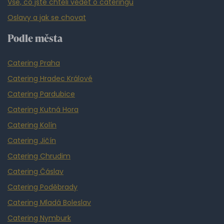
Vše, co jste chtěli vědět o cateringu
Oslavy a jak se chovat
Podle města
Catering Praha
Catering Hradec Králové
Catering Pardubice
Catering Kutná Hora
Catering Kolín
Catering Jičín
Catering Chrudim
Catering Čáslav
Catering Poděbrady
Catering Mladá Boleslav
Catering Nymburk