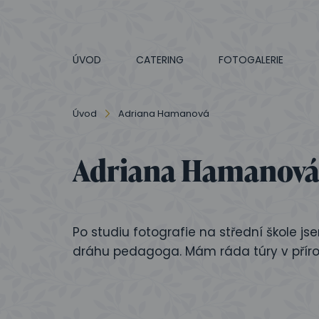
ÚVOD
CATERING
FOTOGALERIE
Úvod
Adriana Hamanová
Adriana Hamanov
Po studiu fotografie na střední škole js
dráhu pedagoga. Mám ráda túry v přírodě