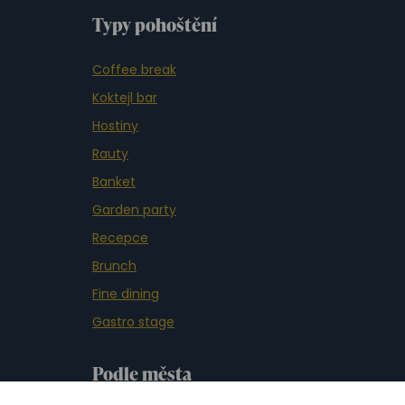
Typy pohoštění
Coffee break
Koktejl bar
Hostiny
Rauty
Banket
Garden party
Recepce
Brunch
Fine dining
Gastro stage
Podle města