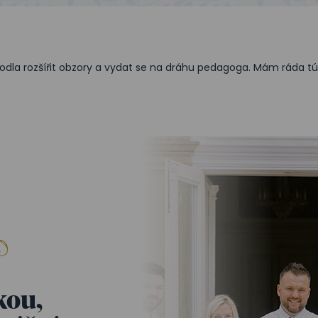
odla rozšířit obzory a vydat se na dráhu pedagoga. Mám ráda túry 
kou,