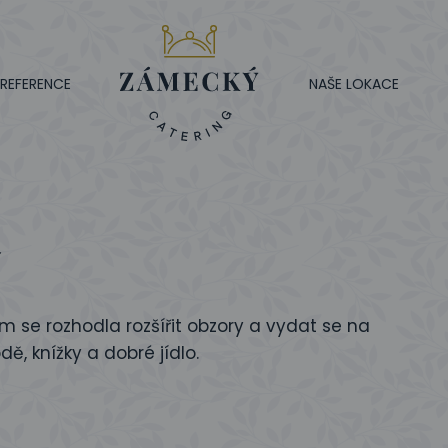
REFERENCE
NAŠE LOKACE
á
em se rozhodla rozšířit obzory a vydat se na
, knížky a dobré jídlo.