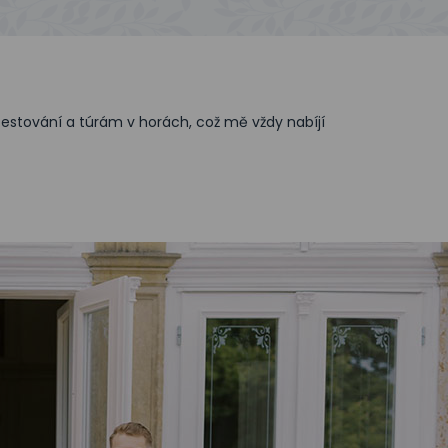
estování a túrám v horách, což mě vždy nabíjí