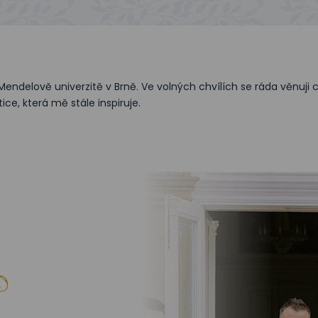
elově univerzitě v Brně. Ve volných chvílích se ráda věnuji c
ce, která mě stále inspiruje.