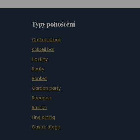
Typy pohoštění
Coffee break
Koktejl bar
Hostiny
Rauty
Banket
Garden party
Recepce
Brunch
Fine dining
Gastro stage