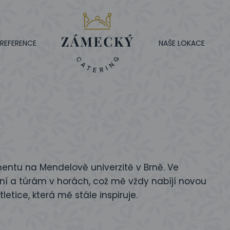
REFERENCE
NAŠE LOKACE
tu na Mendelově univerzitě v Brně. Ve
ání a túrám v horách, což mě vždy nabíjí novou
etice, která mě stále inspiruje.