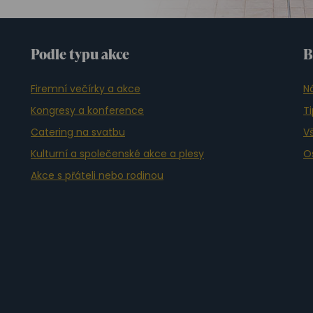
Podle typu akce
B
Firemní večírky a akce
N
Kongresy a konference
T
Catering na svatbu
Vš
Kulturní a společenské akce a plesy
O
Akce s přáteli nebo rodinou