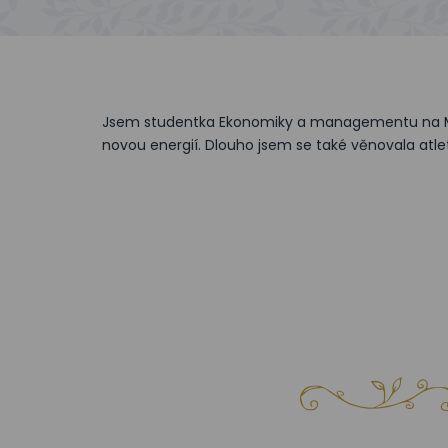
Jsem studentka Ekonomiky a managementu na Mend
novou energií. Dlouho jsem se také věnovala atleti