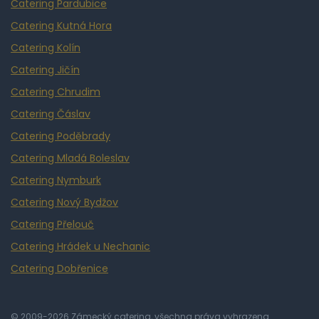
Catering Pardubice
Catering Kutná Hora
Catering Kolín
Catering Jičín
Catering Chrudim
Catering Čáslav
Catering Poděbrady
Catering Mladá Boleslav
Catering Nymburk
Catering Nový Bydžov
Catering Přelouč
Catering Hrádek u Nechanic
Catering Dobřenice
© 2009-2026 Zámecký catering, všechna práva vyhrazena