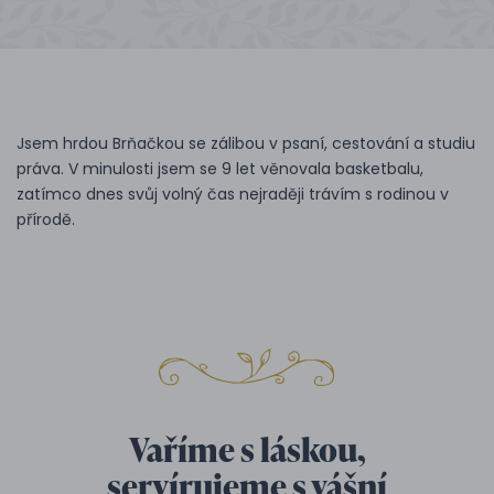
Jsem hrdou Brňačkou se zálibou v psaní, cestování a studiu
práva. V minulosti jsem se 9 let věnovala basketbalu,
zatímco dnes svůj volný čas nejraději trávím s rodinou v
přírodě.
Vaříme s láskou,
servírujeme s vášní