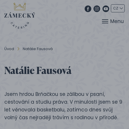
Menu
Úvod
Natálie Fausová
Natálie Fausová
Jsem hrdou Brňačkou se zálibou v psaní,
cestování a studiu práva. V minulosti jsem se 9
let věnovala basketbalu, zatímco dnes svůj
volný čas nejraději trávím s rodinou v přírodě.