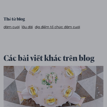
Thẻ từ blog
đám cưới
lâu đài
địa điểm tổ chức đám cưới
Các bài viết khác trên blog