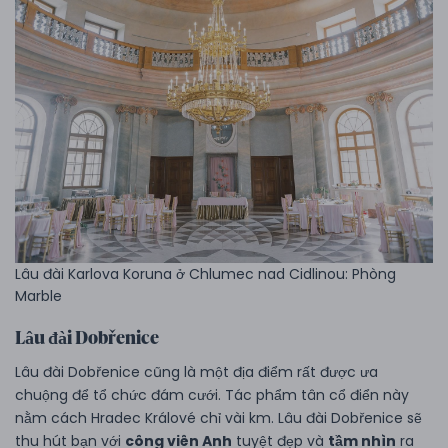
Lâu đài Karlova Koruna ở Chlumec nad Cidlinou: Phòng
Marble
Lâu đài Dobřenice
Lâu đài Dobřenice cũng là một địa điểm rất được ưa
chuộng để tổ chức đám cưới. Tác phẩm tân cổ điển này
nằm cách Hradec Králové chỉ vài km. Lâu đài Dobřenice sẽ
thu hút bạn với
công viên Anh
tuyệt đẹp và
tầm nhìn
ra