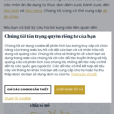
các món ăn đa dạng từ thực đơn đám cưới, bánh cưới, đến
tiệc
lạnh
và
tiệc nóng
. Chúng tôi cũng có thể cung cấp
đồ
ăn chay
.
Nếu bạn có bất kỳ câu hỏi bổ sung nào liên quan đến
(không chỉ) đám cưới tại lâu đài, vui lòng liên hệ với chúng
Chúng tôi tôn trọng quyền riêng tư của bạn
tôi qua địa chỉ email
info@zamecky-catering.cz
hoặc số
điện thoại
+420 601 301 601
. Để có thêm cảm hứng, đừng
Chúng tôi sử dụng cookie để phân tích lưu lượng truy cập và chức
năng của trang web, lưu trữ cài đặt của bạn và cá nhân hóa nội
quên theo dõi các bài viết khác trên blog của chúng tôi,
dung và quảng cáo. Chúng tôi chia sẻ thông tin về cách bạn sử
trong đó chúng tôi sẽ tư vấn cho bạn
cách tổ chức tiệc
dụng trang web của chúng tôi với các đối tác truyền thông xã hội,
quảng cáo và phân tích của chúng tôi, những đối tác này có thể
cưới
hoặc
cách lập thực đơn đám cưới
. Bạn cũng có thể
đến từ các quốc gia ngoài EU. Các đối tác có thể kết hợp dữ liệu
theo dõi chúng tôi trên
Facebook
,
Instagram
hoặc
này với thông tin khác mà bạn đã cung cấp cho họ hoặc họ thu
Youtube
.
thập được do bạn sử dụng dịch vụ của họ.
Thông tin chi tiết
CHỈ CÁC COOKIE CẦN THIẾT
CHẤP NHẬN TẤT CẢ
Quản lý cookie
Bạn thích bài viết này? Hãy
chia sẻ nó