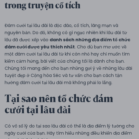
trong truyện cổ tích
Đám cưới tại lâu đài là độc đáo, cổ tích, lãng mạn và
nguyên bản. Do đó, không có gì ngạc nhiên khi lâu đài từ
lâu đã được xếp vào
danh sách những địa điểm tổ chức
đám cưới được yêu thích nhất
. Cho dù bạn mơ ước về
một đám cưới tại lâu đài từ khi còn nhỏ hay chỉ muốn tìm
kiếm cảm hứng, bài viết của chúng tôi là dành cho bạn.
Chúng tôi mang đến cho bạn những gợi ý về những lâu đài
tuyệt đẹp ở Cộng hòa Séc và tư vấn cho bạn cách tận
hưởng đám cưới tại lâu đài mà không phải lo lắng.
Tại sao nên tổ chức đám
cưới tại lâu đài
Có vô số lý do tại sao lâu đài có thể là địa điểm lý tưởng cho
ngày cưới của bạn. Hãy tìm hiểu những điều khiến địa điểm