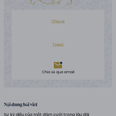
Chia sẻ
Tweet
Chia sẻ qua email
Nội dung bài viết
Sự kỳ diệu của một đám cưới trong lâu đài