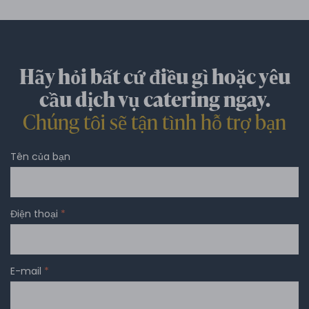
Hãy hỏi bất cứ điều gì hoặc yêu
cầu dịch vụ catering ngay.
Chúng tôi sẽ tận tình hỗ trợ bạn
Tên của bạn
Điện thoại
*
E-mail
*