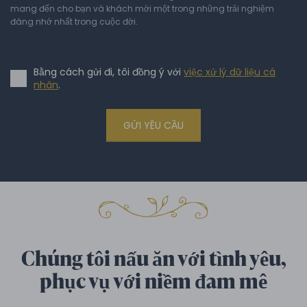
mang đến cho bạn và khách mời một trong những trải nghiệm
đáng nhớ nhất trong cuộc đời.
Bằng cách gửi đi, tôi đồng ý với
việc xử lý dữ liệu cá
nhân
.
GỬI YÊU CẦU
Chúng tôi nấu ăn với tình yêu,
phục vụ với niềm đam mê