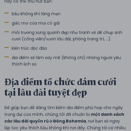
này có thể thu hút bạn:
bầu không khí lãng mạn
giấc mơ của mọi cô gái
môi trường xung quanh đẹp như tranh vẽ để chụp ảnh
cưới (công viên/vườn lâu đài, phòng trang trí, ...)
kiến trúc độc đáo
địa điểm sẽ làm say mê (không chỉ) những người yêu
thích lịch sử
Địa điểm tổ chức đám cưới
tại lâu đài tuyệt đẹp
Để giúp bạn dễ dàng tìm kiếm địa điểm phù hợp cho ngày
trọng đại của mình, chúng tôi đã chuẩn bị
một danh sách
các lâu đài quyến rũ ở Đông Bohemia
, nơi bạn sẽ ngay
lập tức yêu thích bầu không khí nơi đây. Chúng tôi có nhiều