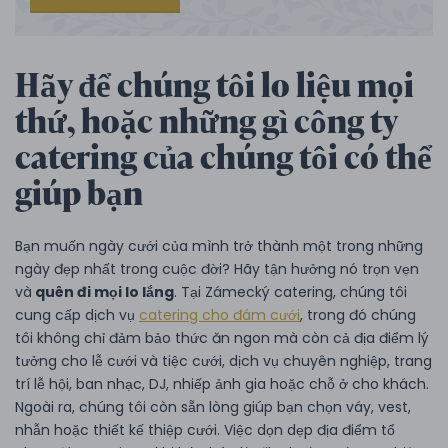
Hãy để chúng tôi lo liệu mọi
thứ, hoặc những gì công ty
catering của chúng tôi có thể
giúp bạn
Bạn muốn ngày cưới của mình trở thành một trong những
ngày đẹp nhất trong cuộc đời? Hãy tận hưởng nó trọn vẹn
và
quên đi mọi lo lắng
. Tại Zámecký catering, chúng tôi
cung cấp dịch vụ
catering cho đám cưới
, trong đó chúng
tôi không chỉ đảm bảo thức ăn ngon mà còn cả địa điểm lý
tưởng cho lễ cưới và tiệc cưới, dịch vụ chuyên nghiệp, trang
trí lễ hội, ban nhạc, DJ, nhiếp ảnh gia hoặc chỗ ở cho khách.
Ngoài ra, chúng tôi còn sẵn lòng giúp bạn chọn váy, vest,
nhẫn hoặc thiết kế thiệp cưới. Việc dọn dẹp địa điểm tổ