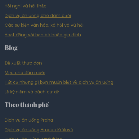
Hội nghị và hội thảo
Dịch vụ ăn uống cho đám cưới
Các sự kiện văn hóa, xã hội và vũ hội
Hoạt động với bạn bè hoặc gia đình
Blog
Đề xuất thực đơn
Mẹo cho đám cưới
Tất cả những gì bạn muốn biết về dịch vụ ăn uống
Lễ kỷ niệm và cách cư xử
Theo thành phố
Dịch vụ ăn uống Praha
Dịch vụ ăn uống Hradec Králové