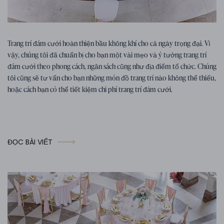
Mẹo cho đám cưới
07. 01. 2026
Trang trí đám cưới hoàn thiện bầu không khí cho cả ngày trọng đại. Vì
Mẹo, ý tưởng và cảm hứng trang trí
vậy, chúng tôi đã chuẩn bị cho bạn một vài mẹo và ý tưởng trang trí
đám cưới
đám cưới theo phong cách, ngân sách cũng như địa điểm tổ chức. Chúng
tôi cũng sẽ tư vấn cho bạn những món đồ trang trí nào không thể thiếu,
hoặc cách bạn có thể tiết kiệm chi phí trang trí đám cưới.
ĐỌC BÀI VIẾT