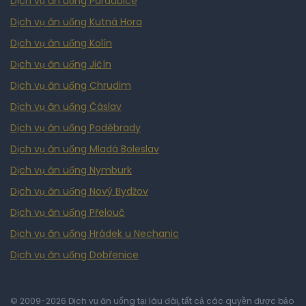
Dịch vụ ăn uống Pardubice
Dịch vụ ăn uống Kutná Hora
Dịch vụ ăn uống Kolín
Dịch vụ ăn uống Jičín
Dịch vụ ăn uống Chrudim
Dịch vụ ăn uống Čáslav
Dịch vụ ăn uống Poděbrady
Dịch vụ ăn uống Mladá Boleslav
Dịch vụ ăn uống Nymburk
Dịch vụ ăn uống Nový Bydžov
Dịch vụ ăn uống Přelouč
Dịch vụ ăn uống Hrádek u Nechanic
Dịch vụ ăn uống Dobřenice
© 2009-2026 Dịch vụ ăn uống tại lâu đài, tất cả các quyền được bảo