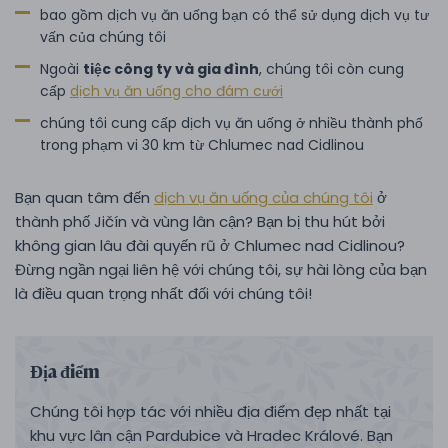
bao gồm dịch vụ ăn uống bạn có thể sử dụng dịch vụ tư
vấn của chúng tôi
Ngoài
tiệc công ty và gia đình
, chúng tôi còn cung
cấp
dịch vụ ăn uống cho đám cưới
chúng tôi cung cấp dịch vụ ăn uống ở nhiều thành phố
trong phạm vi 30 km từ Chlumec nad Cidlinou
Bạn quan tâm đến
dịch vụ ăn uống của chúng tôi
ở
thành phố Jičín và vùng lân cận? Bạn bị thu hút bởi
không gian lâu đài quyến rũ ở Chlumec nad Cidlinou?
Đừng ngần ngại liên hệ với chúng tôi, sự hài lòng của bạn
là điều quan trọng nhất đối với chúng tôi!
Địa điểm
Chúng tôi hợp tác với nhiều địa điểm đẹp nhất tại
khu vực lân cận Pardubice và Hradec Králové. Bạn