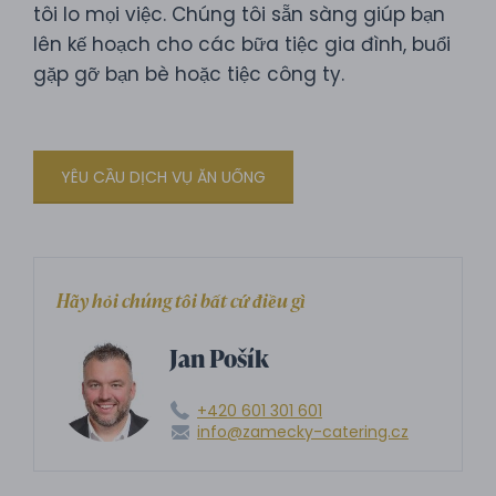
tôi lo mọi việc. Chúng tôi sẵn sàng giúp bạn
lên kế hoạch cho các bữa tiệc gia đình, buổi
gặp gỡ bạn bè hoặc tiệc công ty.
YÊU CẦU DỊCH VỤ ĂN UỐNG
Hãy hỏi chúng tôi bất cứ điều gì
Jan Pošík
+420 601 301 601
info@zamecky-catering.cz