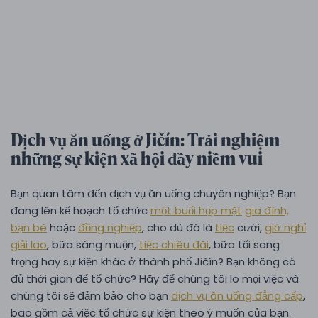
Dịch vụ ăn uống ở Jičín: Trải nghiệm
những sự kiện xã hội đầy niềm vui
Bạn quan tâm đến dịch vụ ăn uống chuyên nghiệp? Bạn
đang lên kế hoạch tổ chức
một buổi họp mặt
gia đình,
bạn bè
hoặc
đồng nghiệp
, cho dù đó là
tiệc
cưới,
giờ nghỉ
giải lao
, bữa sáng muộn,
tiệc chiêu đãi
, bữa tối sang
trọng hay sự kiện khác ở thành phố Jičín? Bạn không có
đủ thời gian để tổ chức? Hãy để chúng tôi lo mọi việc và
chúng tôi sẽ đảm bảo cho bạn
dịch vụ ăn uống đẳng cấp
,
bao gồm cả việc tổ chức sự kiện theo ý muốn của bạn.