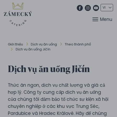
Menu
Giới thiệu
Dịch vụ ăn uống
Theo thành phố
Dịch vụ ăn uống Jičín
Dịch vụ ăn uống Jičín
Thức ăn ngon, dịch vụ chất lượng và giá cả
hợp lý. Công ty cung cấp dịch vụ ăn uống
của chúng tôi đảm bảo tổ chức sự kiện xã hội
chuyên nghiệp ở các khu vực Trung Séc,
Pardubice và Hradec Králové. Hãy để chúng