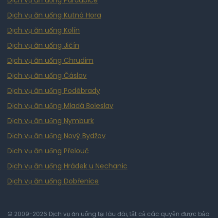
Dịch vụ ăn uống Pardubice
Dịch vụ ăn uống Kutná Hora
Dịch vụ ăn uống Kolín
Dịch vụ ăn uống Jičín
Dịch vụ ăn uống Chrudim
Dịch vụ ăn uống Čáslav
Dịch vụ ăn uống Poděbrady
Dịch vụ ăn uống Mladá Boleslav
Dịch vụ ăn uống Nymburk
Dịch vụ ăn uống Nový Bydžov
Dịch vụ ăn uống Přelouč
Dịch vụ ăn uống Hrádek u Nechanic
Dịch vụ ăn uống Dobřenice
© 2009-2026 Dịch vụ ăn uống tại lâu đài, tất cả các quyền được bảo