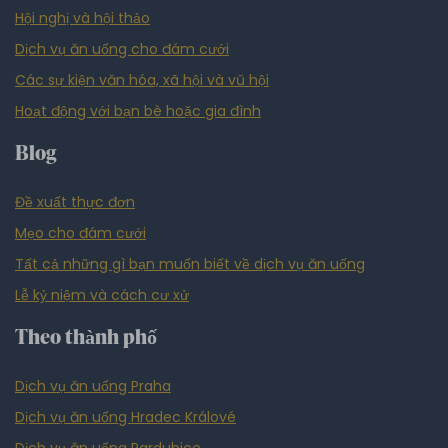
Hội nghị và hội thảo
Dịch vụ ăn uống cho đám cưới
Các sự kiện văn hóa, xã hội và vũ hội
Hoạt động với bạn bè hoặc gia đình
Blog
Đề xuất thực đơn
Mẹo cho đám cưới
Tất cả những gì bạn muốn biết về dịch vụ ăn uống
Lễ kỷ niệm và cách cư xử
Theo thành phố
Dịch vụ ăn uống Praha
Dịch vụ ăn uống Hradec Králové