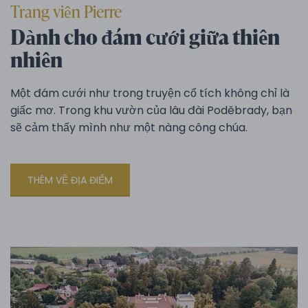
Trang viên Pierre
Dành cho đám cưới giữa thiên
nhiên
Một đám cưới như trong truyện cổ tích không chỉ là
giấc mơ. Trong khu vườn của lâu đài Poděbrady, bạn
sẽ cảm thấy mình như một nàng công chúa.
THÊM VỀ ĐỊA ĐIỂM