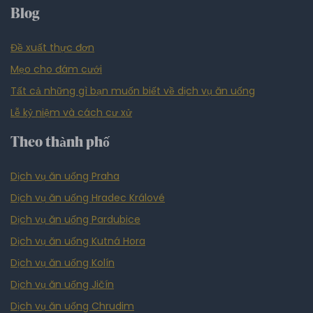
Blog
Đề xuất thực đơn
Mẹo cho đám cưới
Tất cả những gì bạn muốn biết về dịch vụ ăn uống
Lễ kỷ niệm và cách cư xử
Theo thành phố
Dịch vụ ăn uống Praha
Dịch vụ ăn uống Hradec Králové
Dịch vụ ăn uống Pardubice
Dịch vụ ăn uống Kutná Hora
Dịch vụ ăn uống Kolín
Dịch vụ ăn uống Jičín
Dịch vụ ăn uống Chrudim