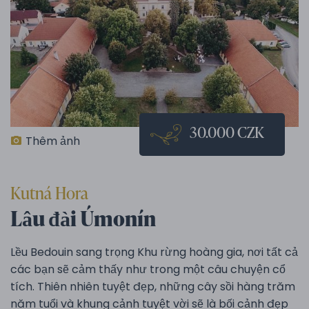
30.000 CZK
Thêm ảnh
Kutná Hora
Lâu đài Úmonín
Lều Bedouin sang trọng Khu rừng hoàng gia, nơi tất cả
các bạn sẽ cảm thấy như trong một câu chuyện cổ
tích. Thiên nhiên tuyệt đẹp, những cây sồi hàng trăm
năm tuổi và khung cảnh tuyệt vời sẽ là bối cảnh đẹp