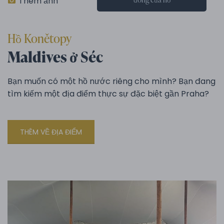
Thêm ảnh
Hồ Konětopy
Maldives ở Séc
Bạn muốn có một hồ nước riêng cho mình? Bạn đang
tìm kiếm một địa điểm thực sự đặc biệt gần Praha?
THÊM VỀ ĐỊA ĐIỂM