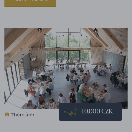
40.000 CZK
Thêm ảnh