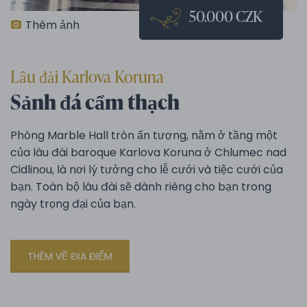
50.000 CZK
Thêm ảnh
Lâu đài Karlova Koruna
Sảnh đá cẩm thạch
Phòng Marble Hall tròn ấn tượng, nằm ở tầng một
của lâu đài baroque Karlova Koruna ở Chlumec nad
Cidlinou, là nơi lý tưởng cho lễ cưới và tiệc cưới của
bạn. Toàn bộ lâu đài sẽ dành riêng cho bạn trong
ngày trọng đại của bạn.
THÊM VỀ ĐỊA ĐIỂM