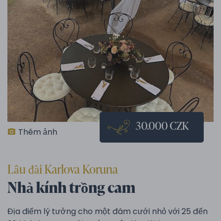
30.000 CZK
Thêm ảnh
Lâu đài Karlova Koruna
Nhà kính trồng cam
Địa điểm lý tưởng cho một đám cưới nhỏ với 25 đến