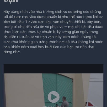
Hãy cùng nhìn vào hậu trường dịch vụ catering của chúng
tôi để xem mọi việc được chuẩn bị như thế nào trước khi sự
kiện bắt đầu. Từ việc dọn dẹp, vận chuyển thiết bị, bày bàn,
trang trí cho đến nấu ăn và phục vụ — mọi chi tiết đều được
thực hiện cẩn thận. Sự chuẩn bị kỹ lưỡng giúp ngày trọng
đại diễn ra suôn sẻ và trọn vẹn. Hãy xem cách chúng tôi
biến một không gian trống thành nơi có bầu không khí hoàn
hảo, khiến đám cưới hay buổi tiệc của bạn trở nên thật
đáng nhớ.