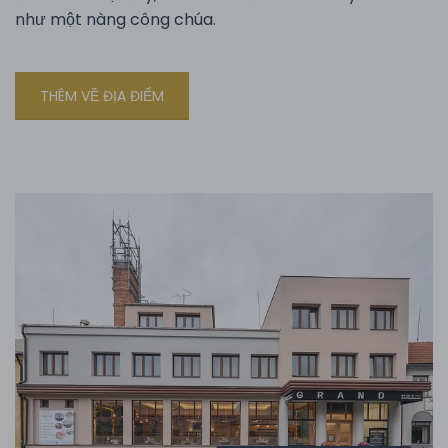
như một nàng công chúa.
THÊM VỀ ĐỊA ĐIỂM