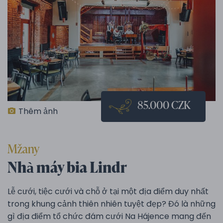
85.000 CZK
Thêm ảnh
Mžany
Nhà máy bia Lindr
Lễ cưới, tiệc cưới và chỗ ở tại một địa điểm duy nhất
trong khung cảnh thiên nhiên tuyệt đẹp? Đó là những
gì địa điểm tổ chức đám cưới Na Hájence mang đến