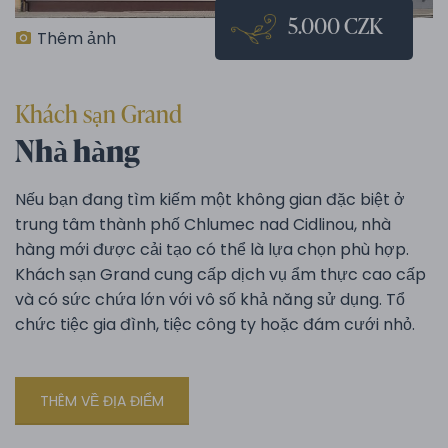
5.000 CZK
Thêm ảnh
Khách sạn Grand
Nhà hàng
Nếu bạn đang tìm kiếm một không gian đặc biệt ở
trung tâm thành phố Chlumec nad Cidlinou, nhà
hàng mới được cải tạo có thể là lựa chọn phù hợp.
Khách sạn Grand cung cấp dịch vụ ẩm thực cao cấp
và có sức chứa lớn với vô số khả năng sử dụng. Tổ
chức tiệc gia đình, tiệc công ty hoặc đám cưới nhỏ.
THÊM VỀ ĐỊA ĐIỂM