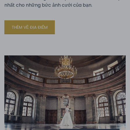
nhất cho những bức ảnh cưới của bạn.
THÊM VỀ ĐỊA ĐIỂM