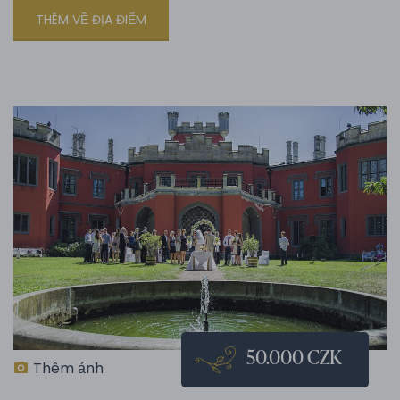
THÊM VỀ ĐỊA ĐIỂM
50.000 CZK
Thêm ảnh