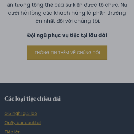
ấn tượng tổng thể của sự kiện được tổ chức. Nụ
cười hài lòng của khách hàng là phần thưởng
lớn nhất đối với chúng tôi.
Đội ngũ phục vụ tiệc tại lâu đài
THÔNG TIN THÊM VỀ CHÚNG TÔI
Các loại tiệc chiêu đãi
Giờ nghỉ giải lao
Quầy bar cocktail
Tiệc lớn