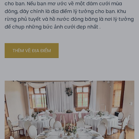
cho bạn. Nếu bạn mơ ước về một đám cưới mùa
đông, đây chính là địa điểm lý tưởng cho bạn. Khu
rừng phủ tuyết và hồ nước đóng băng là nơi lý tưởng
để chụp những bức ảnh cưới đẹp nhất .
THÊM VỀ ĐỊA ĐIỂM