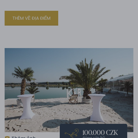
THÊM VỀ ĐỊA ĐIỂM
100.000 CZK
đóng cửa hồ