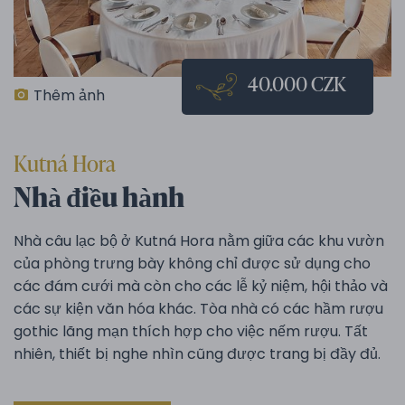
40.000 CZK
Thêm ảnh
Kutná Hora
Nhà điều hành
Nhà câu lạc bộ ở Kutná Hora nằm giữa các khu vườn
của phòng trưng bày không chỉ được sử dụng cho
các đám cưới mà còn cho các lễ kỷ niệm, hội thảo và
các sự kiện văn hóa khác. Tòa nhà có các hầm rượu
gothic lãng mạn thích hợp cho việc nếm rượu. Tất
nhiên, thiết bị nghe nhìn cũng được trang bị đầy đủ.