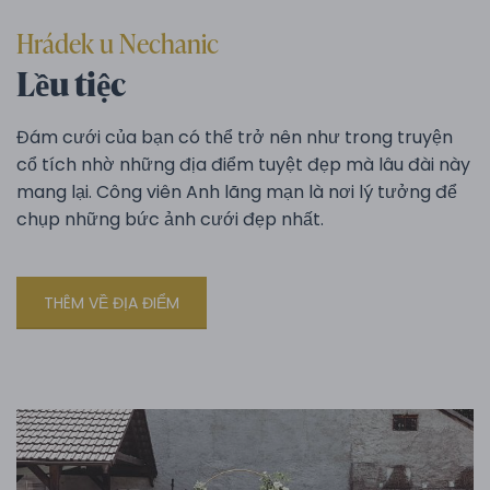
Hrádek u Nechanic
Lều tiệc
Đám cưới của bạn có thể trở nên như trong truyện
cổ tích nhờ những địa điểm tuyệt đẹp mà lâu đài này
mang lại. Công viên Anh lãng mạn là nơi lý tưởng để
chụp những bức ảnh cưới đẹp nhất.
THÊM VỀ ĐỊA ĐIỂM