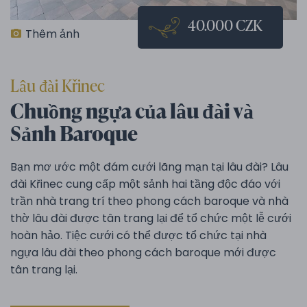
40.000 CZK
Thêm ảnh
Lâu đài Křinec
Chuồng ngựa của lâu đài và
Sảnh Baroque
Bạn mơ ước một đám cưới lãng mạn tại lâu đài? Lâu
đài Křinec cung cấp một sảnh hai tầng độc đáo với
trần nhà trang trí theo phong cách baroque và nhà
thờ lâu đài được tân trang lại để tổ chức một lễ cưới
hoàn hảo. Tiệc cưới có thể được tổ chức tại nhà
ngựa lâu đài theo phong cách baroque mới được
tân trang lại.