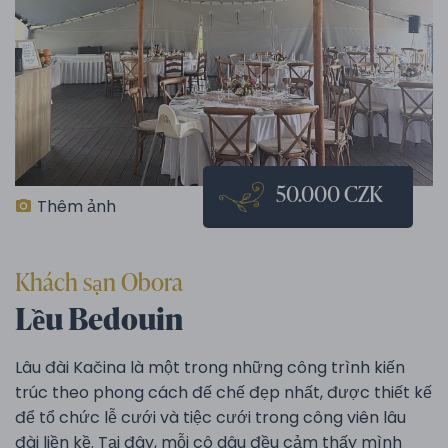
50.000 CZK
Thêm ảnh
Khách sạn Obora
Lều Bedouin
Lâu đài Kačina là một trong những công trình kiến
trúc theo phong cách đế chế đẹp nhất, được thiết kế
để tổ chức lễ cưới và tiệc cưới trong công viên lâu
đài liền kề. Tại đây, mỗi cô dâu đều cảm thấy mình