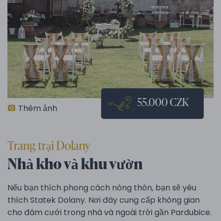
55.000 CZK
Thêm ảnh
Trang trại Dolany
Nhà kho và khu vườn
Nếu bạn thích phong cách nông thôn, bạn sẽ yêu
thích Statek Dolany. Nơi đây cung cấp không gian
cho đám cưới trong nhà và ngoài trời gần Pardubice.