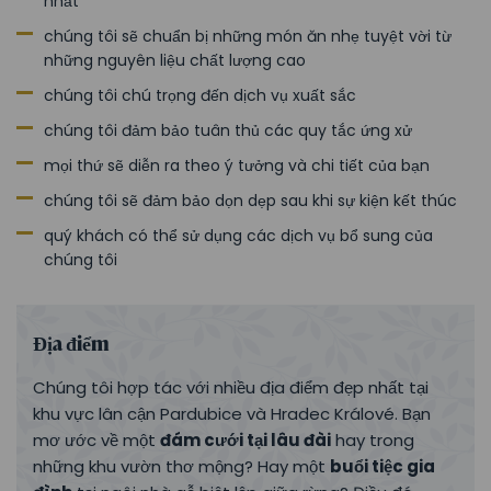
nhất
chúng tôi sẽ chuẩn bị những món ăn nhẹ tuyệt vời từ
những nguyên liệu chất lượng cao
chúng tôi chú trọng đến dịch vụ xuất sắc
chúng tôi đảm bảo tuân thủ các quy tắc ứng xử
mọi thứ sẽ diễn ra theo ý tưởng và chi tiết của bạn
chúng tôi sẽ đảm bảo dọn dẹp sau khi sự kiện kết thúc
quý khách có thể sử dụng các dịch vụ bổ sung của
chúng tôi
Địa điểm
Chúng tôi hợp tác với nhiều địa điểm đẹp nhất tại
khu vực lân cận Pardubice và Hradec Králové. Bạn
mơ ước về một
đám cưới tại lâu đài
hay trong
những khu vườn thơ mộng? Hay một
buổi tiệc gia