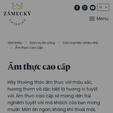
Menu
Giới thiệu
Dịch vụ ăn uống
Các loại tiệc chiêu đãi
Ẩm thực cao cấp
Ẩm thực cao cấp
Hãy thưởng thức ẩm thực với màu sắc,
hương thơm và đặc biệt là hương vị tuyệt
vời. Ẩm thực cao cấp sẽ mang đến trải
nghiệm tuyệt vời mà khách của bạn mong
muốn. Món ăn ngon, không khí thoải mái,