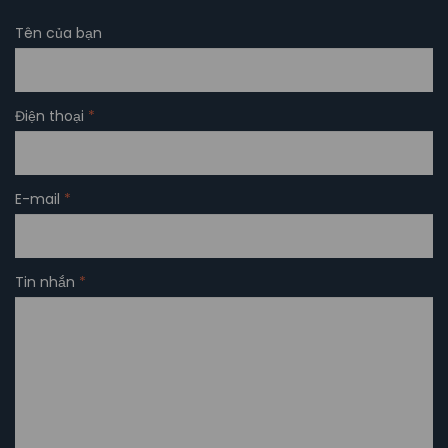
Tên của bạn
Điện thoại
*
E-mail
*
Tin nhắn
*