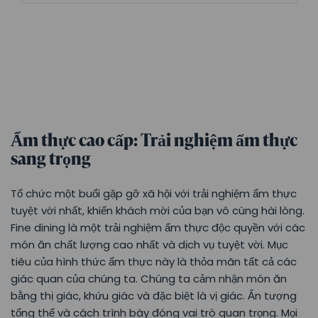
Ẩm thực cao cấp: Trải nghiệm ẩm thực
sang trọng
Tổ chức một buổi gặp gỡ xã hội với trải nghiệm ẩm thực
tuyệt vời nhất, khiến khách mời của bạn vô cùng hài lòng.
Fine dining là một trải nghiệm ẩm thực độc quyền với các
món ăn chất lượng cao nhất và dịch vụ tuyệt vời. Mục
tiêu của hình thức ẩm thực này là thỏa mãn tất cả các
giác quan của chúng ta. Chúng ta cảm nhận món ăn
bằng thị giác, khứu giác và đặc biệt là vị giác. Ấn tượng
tổng thể và cách trình bày đóng vai trò quan trọng. Mọi