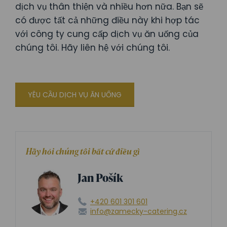
dịch vụ thân thiện và nhiều hơn nữa. Bạn sẽ
có được tất cả những điều này khi hợp tác
với công ty cung cấp dịch vụ ăn uống của
chúng tôi. Hãy liên hệ với chúng tôi.
YÊU CẦU DỊCH VỤ ĂN UỐNG
Hãy hỏi chúng tôi bất cứ điều gì
Jan Pošík
+420 601 301 601
info@zamecky-catering.cz