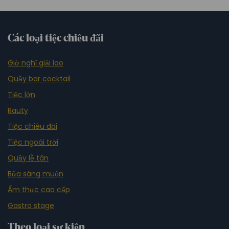
Các loại tiệc chiêu đãi
Giờ nghỉ giải lao
Quầy bar cocktail
Tiệc lớn
Rauty
Tiệc chiêu đãi
Tiệc ngoài trời
Quầy lễ tân
Bữa sáng muộn
Ẩm thực cao cấp
Gastro stage
Theo loại sự kiện