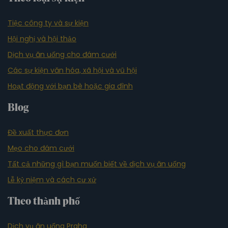
Tiệc công ty và sự kiện
Hội nghị và hội thảo
Dịch vụ ăn uống cho đám cưới
Các sự kiện văn hóa, xã hội và vũ hội
Hoạt động với bạn bè hoặc gia đình
Blog
Đề xuất thực đơn
Mẹo cho đám cưới
Tất cả những gì bạn muốn biết về dịch vụ ăn uống
Lễ kỷ niệm và cách cư xử
Theo thành phố
Dịch vụ ăn uống Praha