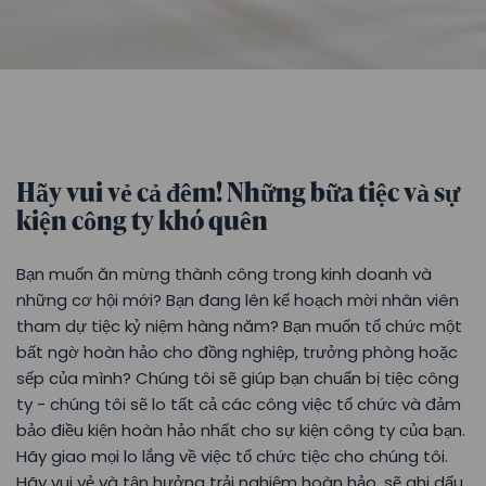
Hãy vui vẻ cả đêm! Những bữa tiệc và sự
kiện công ty khó quên
Bạn muốn ăn mừng thành công trong kinh doanh và
những cơ hội mới? Bạn đang lên kế hoạch mời nhân viên
tham dự tiệc kỷ niệm hàng năm? Bạn muốn tổ chức một
bất ngờ hoàn hảo cho đồng nghiệp, trưởng phòng hoặc
sếp của mình? Chúng tôi sẽ giúp bạn chuẩn bị tiệc công
ty - chúng tôi sẽ lo tất cả các công việc tổ chức và đảm
bảo điều kiện hoàn hảo nhất cho sự kiện công ty của bạn.
Hãy giao mọi lo lắng về việc tổ chức tiệc cho chúng tôi.
Hãy vui vẻ và tận hưởng trải nghiệm hoàn hảo, sẽ ghi dấu