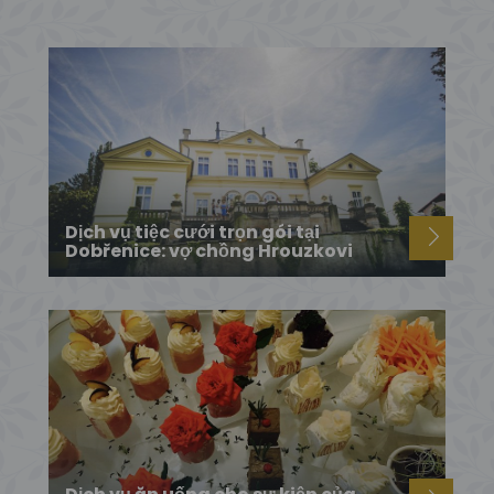
Dịch vụ tiệc cưới trọn gói tại
Dobřenice: vợ chồng Hrouzkovi