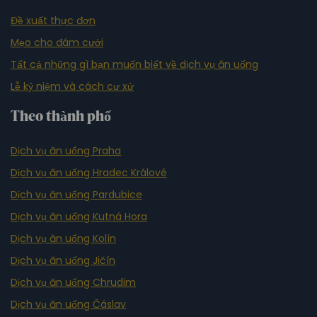
Đề xuất thực đơn
Mẹo cho đám cưới
Tất cả những gì bạn muốn biết về dịch vụ ăn uống
Lễ kỷ niệm và cách cư xử
Theo thành phố
Dịch vụ ăn uống Praha
Dịch vụ ăn uống Hradec Králové
Dịch vụ ăn uống Pardubice
Dịch vụ ăn uống Kutná Hora
Dịch vụ ăn uống Kolín
Dịch vụ ăn uống Jičín
Dịch vụ ăn uống Chrudim
Dịch vụ ăn uống Čáslav