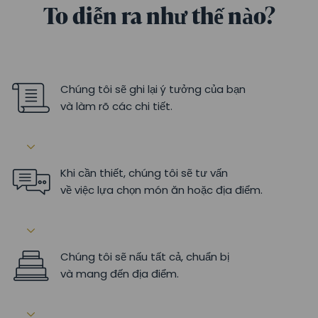
To diễn ra như thế nào?
Chúng tôi sẽ ghi lại ý tưởng của bạn
và làm rõ các chi tiết.
Khi cần thiết, chúng tôi sẽ tư vấn
về việc lựa chọn món ăn hoặc địa điểm.
Chúng tôi sẽ nấu tất cả, chuẩn bị
và mang đến địa điểm.