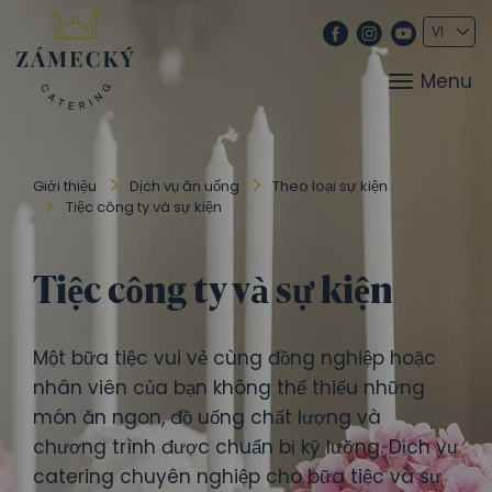
Menu
Giới thiệu
Dịch vụ ăn uống
Theo loại sự kiện
Tiệc công ty và sự kiện
Tiệc công ty và sự kiện
Một bữa tiệc vui vẻ cùng đồng nghiệp hoặc
nhân viên của bạn không thể thiếu những
món ăn ngon, đồ uống chất lượng và
chương trình được chuẩn bị kỹ lưỡng. Dịch vụ
catering chuyên nghiệp cho bữa tiệc và sự