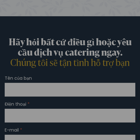
Hãy hỏi bất cứ điều gì hoặc yêu
cầu dịch vụ catering ngay.
Chúng tôi sẽ tận tình hỗ trợ bạn
Tên của bạn
Điện thoại
*
E-mail
*