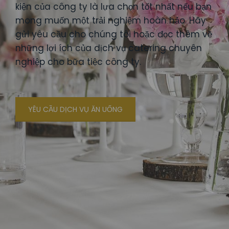
kiện của công ty là lựa chọn tốt nhất nếu bạn
mong muốn một trải nghiệm hoàn hảo. Hãy
gửi yêu cầu cho chúng tôi hoặc đọc thêm về
những lợi ích của dịch vụ catering chuyên
nghiệp cho bữa tiệc công ty.
YÊU CẦU DỊCH VỤ ĂN UỐNG