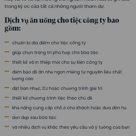
trong ký ức của tất cả những người tham dự.
Dịch vụ ăn uống cho tiệc công ty bao
gồm:
chuẩn bị địa điểm cho tiệc công ty
giúp chọn trang trí phù hợp cho bữa tiệc
thiết kế và in thiệp mời cho sự kiện công ty
đảm bảo đồ ăn nhẹ ngon miệng từ nguyên liệu chất
lượng cao
đặt ban nhạc, DJ hoặc chương trình giải trí
thiết kế chương trình tiệc theo chủ đề
khả năng cung cấp chỗ ở cho khách hoặc đưa đón họ
dọn dẹp sau bữa tiệc
và nhiều dịch vụ khác theo yêu cầu và ý tưởng của bạn