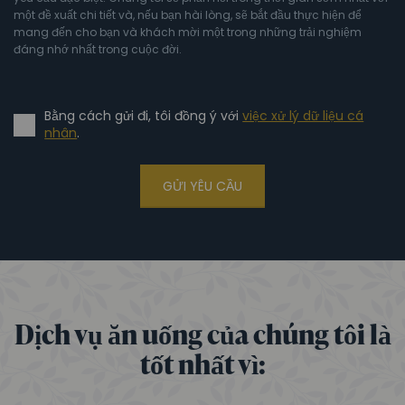
một đề xuất chi tiết và, nếu bạn hài lòng, sẽ bắt đầu thực hiện để
mang đến cho bạn và khách mời một trong những trải nghiệm
đáng nhớ nhất trong cuộc đời.
Bằng cách gửi đi, tôi đồng ý với
việc xử lý dữ liệu cá
nhân
.
GỬI YÊU CẦU
Dịch vụ ăn uống của chúng tôi là
tốt nhất vì: