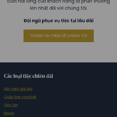
cười hài lòng của khách hàng là phần thưởng
lớn nhất đối với chúng tôi.
Đội ngũ phục vụ tiệc tại lâu đài
THÔNG TIN THÊM VỀ CHÚNG TÔI
Các loại tiệc chiêu đãi
Giờ nghỉ giải lao
Quầy bar cocktail
Tiệc lớn
Rauty