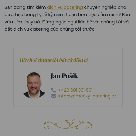
Bạn đang tìm kiếm
dịch vụ catering
chuyên nghiệp cho
bữa tiệc công ty, lễ kỷ niệm hoặc bữa tiệc của mình? Bạn
vừa tìm thấy nó. Đừng ngần ngại liên hệ với chúng tôi và
đặt dịch vụ catering của chúng tôi trước.
Hãy hỏi chúng tôi bất cứ điều gì
Jan Pošík
+420 601 301 601
info@zamecky-catering.cz