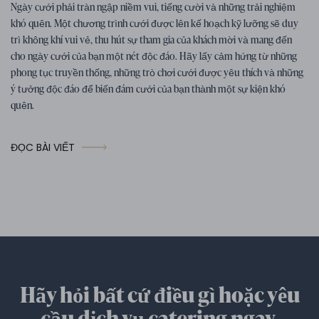
Ngày cưới phải tràn ngập niềm vui, tiếng cười và những trải nghiệm
hoạt động đám cưới thú vị
khó quên. Một chương trình cưới được lên kế hoạch kỹ lưỡng sẽ duy
trì không khí vui vẻ, thu hút sự tham gia của khách mời và mang đến
cho ngày cưới của bạn một nét độc đáo. Hãy lấy cảm hứng từ những
phong tục truyền thống, những trò chơi cưới được yêu thích và những
ý tưởng độc đáo để biến đám cưới của bạn thành một sự kiện khó
quên.
ĐỌC BÀI VIẾT
Hãy hỏi bất cứ điều gì hoặc yêu
cầu dịch vụ catering ngay.