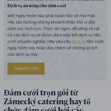
Dịch vụ ăn uống cho đám cưới
Một ngày hoàn hảo phải hoàn hảo về mọi mặt.
Hãy tận hưởng những khoảnh khắc thú vị đầy
cảm xúc tích cực. Thức ăn ngon, đồ uống và tất
cả các dịch vụ sẽ được đảm bảo bởi dịch vụ tiệc
cưới chuyên nghiệp. Hãy yêu cầu
dịch vụ
tiệc cưới
ngay hôm nay hoặc đọc thêm về những lợi ích
của dịch vụ này.
ZOBRAZIT VÍCE
Đám cưới trọn gói từ
Zámecký catering hay tổ
chức đám cưới bởi các