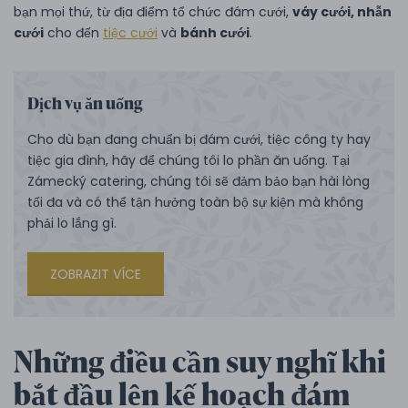
bạn mọi thứ, từ địa điểm tổ chức đám cưới,
váy cưới, nhẫn
cưới
cho đến
tiệc cưới
và
bánh cưới
.
Dịch vụ ăn uống
Cho dù bạn đang chuẩn bị đám cưới, tiệc công ty hay
tiệc gia đình, hãy để chúng tôi lo phần ăn uống. Tại
Zámecký catering, chúng tôi sẽ đảm bảo bạn hài lòng
tối đa và có thể tận hưởng toàn bộ sự kiện mà không
phải lo lắng gì.
ZOBRAZIT VÍCE
Những điều cần suy nghĩ khi
bắt đầu lên kế hoạch đám