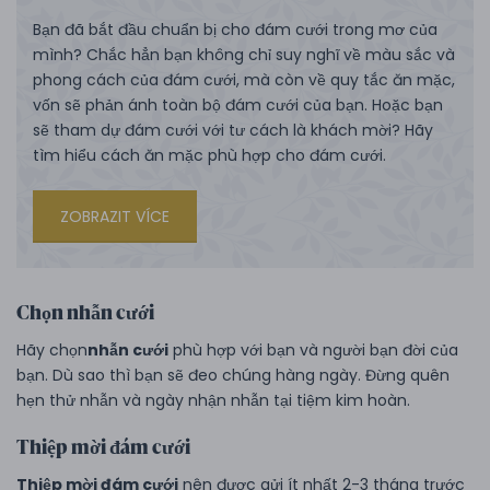
Bạn đã bắt đầu chuẩn bị cho đám cưới trong mơ của
mình? Chắc hẳn bạn không chỉ suy nghĩ về màu sắc và
phong cách của đám cưới, mà còn về quy tắc ăn mặc,
vốn sẽ phản ánh toàn bộ đám cưới của bạn. Hoặc bạn
sẽ tham dự đám cưới với tư cách là khách mời? Hãy
tìm hiểu cách ăn mặc phù hợp cho đám cưới.
ZOBRAZIT VÍCE
Chọn nhẫn cưới
Hãy chọn
nhẫn cưới
phù hợp với bạn và người bạn đời của
bạn. Dù sao thì bạn sẽ đeo chúng hàng ngày. Đừng quên
hẹn thử nhẫn và ngày nhận nhẫn tại tiệm kim hoàn.
Thiệp mời đám cưới
Thiệp mời đám cưới
nên được gửi ít nhất 2-3 tháng trước