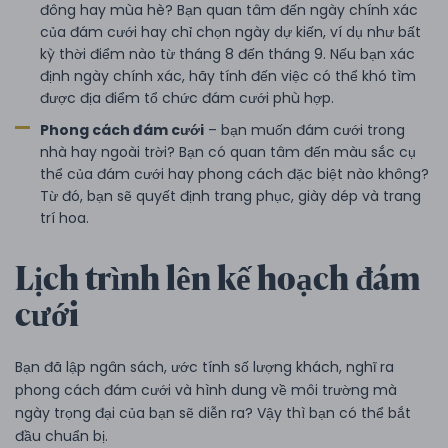
đông hay mùa hè? Bạn quan tâm đến ngày chính xác
của đám cưới hay chỉ chọn ngày dự kiến, ví dụ như bất
kỳ thời điểm nào từ tháng 8 đến tháng 9. Nếu bạn xác
định ngày chính xác, hãy tính đến việc có thể khó tìm
được địa điểm tổ chức đám cưới phù hợp.
Phong cách đám cưới
– bạn muốn đám cưới trong
nhà hay ngoài trời? Bạn có quan tâm đến màu sắc cụ
thể của đám cưới hay phong cách đặc biệt nào không?
Từ đó, bạn sẽ quyết định trang phục, giày dép và trang
trí hoa.
Lịch trình lên kế hoạch đám
cưới
Bạn đã lập ngân sách, ước tính số lượng khách, nghĩ ra
phong cách đám cưới và hình dung về môi trường mà
ngày trọng đại của bạn sẽ diễn ra? Vậy thì bạn có thể bắt
đầu chuẩn bị.