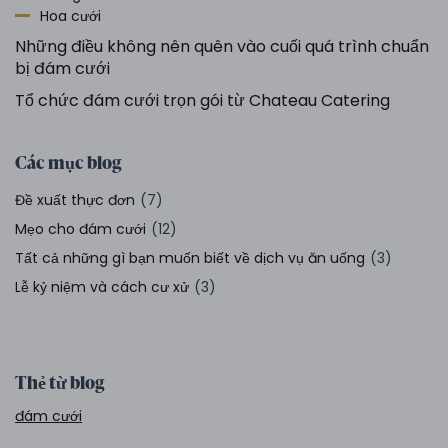
Hoa cưới
Những điều không nên quên vào cuối quá trình chuẩn
bị đám cưới
Tổ chức đám cưới trọn gói từ Chateau Catering
Các mục blog
Đề xuất thực đơn
(7)
Mẹo cho đám cưới
(12)
Tất cả những gì bạn muốn biết về dịch vụ ăn uống
(3)
Lễ kỷ niệm và cách cư xử
(3)
Thẻ từ blog
đám cưới