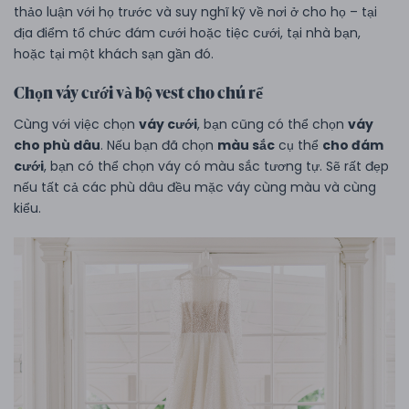
thảo luận với họ trước và suy nghĩ kỹ về nơi ở cho họ – tại
địa điểm tổ chức đám cưới hoặc tiệc cưới, tại nhà bạn,
hoặc tại một khách sạn gần đó.
Chọn váy cưới và bộ vest cho chú rể
Cùng với việc chọn
váy cưới
, bạn cũng có thể chọn
váy
cho phù dâu
. Nếu bạn đã chọn
màu sắc
cụ thể
cho đám
cưới
, bạn có thể chọn váy có màu sắc tương tự. Sẽ rất đẹp
nếu tất cả các phù dâu đều mặc váy cùng màu và cùng
kiểu.