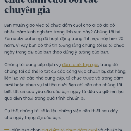
chuyên gia
Bạn muốn giao việc tổ chức đám cưới cho ai đó đã có
nhiều năm kinh nghiệm trong lĩnh vực này? Chúng tôi tại
Zámecký catering đã hoạt động trong lĩnh vực này hơn 20
năm, vì vậy bạn có thể tin tưởng rằng chúng tôi sẽ tổ chức
ngày trọng đại của bạn theo đúng ý tưởng của bạn.
Chúng tôi cung cấp dịch vụ
đám cưới trọn gói
, trong đó
chúng tôi có thể lo tất cả các công việc chuẩn bị, đặt hàng,
liên lạc với các nhà cung cấp, tổ chức trước và trong đám
cưới hoặc phục vụ tại tiệc cưới. Bạn chỉ cần cho chúng tôi
biết tất cả các yêu cầu của bạn ngay từ đầu và giữ liên lạc
qua điện thoại trong quá trình chuẩn bị.
Cụ thể, chúng tôi sẽ lo liệu những việc cần thiết sau đây
cho ngày trọng đại của bạn:
giúp bạn chọn
địa điểm tổ chức đám cưới
và chuẩn bị