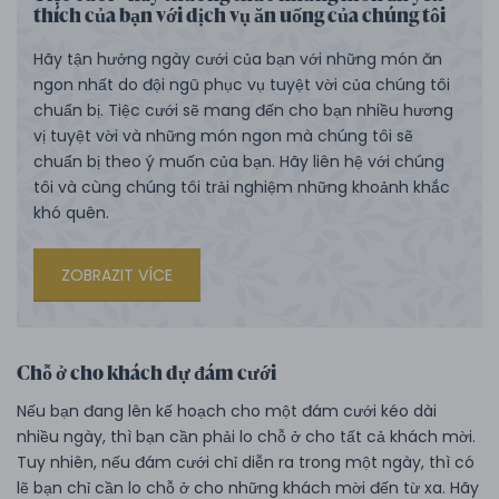
thích của bạn với dịch vụ ăn uống của chúng tôi
Hãy tận hưởng ngày cưới của bạn với những món ăn
ngon nhất do đội ngũ phục vụ tuyệt vời của chúng tôi
chuẩn bị. Tiệc cưới sẽ mang đến cho bạn nhiều hương
vị tuyệt vời và những món ngon mà chúng tôi sẽ
chuẩn bị theo ý muốn của bạn. Hãy liên hệ với chúng
tôi và cùng chúng tôi trải nghiệm những khoảnh khắc
khó quên.
ZOBRAZIT VÍCE
Chỗ ở cho khách dự đám cưới
Nếu bạn đang lên kế hoạch cho một đám cưới kéo dài
nhiều ngày, thì bạn cần phải lo chỗ ở cho tất cả khách mời.
Tuy nhiên, nếu đám cưới chỉ diễn ra trong một ngày, thì có
lẽ bạn chỉ cần lo chỗ ở cho những khách mời đến từ xa. Hãy