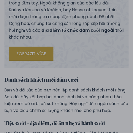
trong tầm tay. Ngoài không gian của các lâu đài
Karlova Koruna và Kačina, hay House of Loevenstein
mới được trùng tu mang đậm phong cách Đệ nhất
Cộng hòa, chúng tôi cũng sẵn lòng sắp xếp hội trường
hội nghị và các
địa điểm tổ chức đám cưới ngoài trời
khác nhau.
ZOBRAZIT VÍCE
Danh sách khách mời đám cưới
Bạn và đối tác của bạn nên lập danh sách khách mời riêng.
Sau đó, hãy kết hợp hai danh sách lại và cùng nhau thảo
luận xem có ai bị bỏ sót không. Hãy nghĩ đến ngân sách của
bạn và điều chỉnh số lượng khách mời cho phù hợp.
Tiệc cưới – địa điểm, đồ ăn nhẹ và bánh cưới