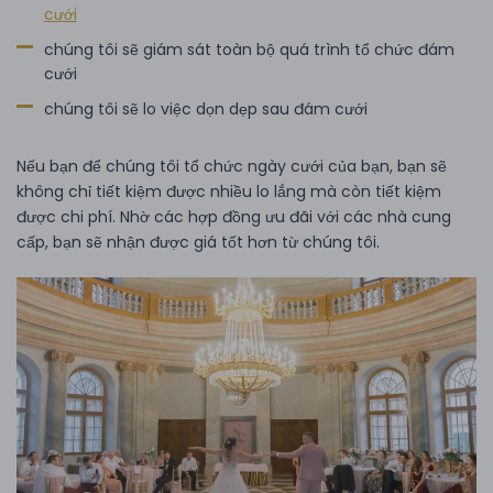
cưới
chúng tôi sẽ giám sát toàn bộ quá trình tổ chức đám
cưới
chúng tôi sẽ lo việc dọn dẹp sau đám cưới
Nếu bạn để chúng tôi tổ chức ngày cưới của bạn, bạn sẽ
không chỉ tiết kiệm được nhiều lo lắng mà còn tiết kiệm
được chi phí. Nhờ các hợp đồng ưu đãi với các nhà cung
cấp, bạn sẽ nhận được giá tốt hơn từ chúng tôi.