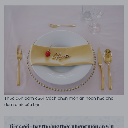
Thực đơn đám cưới: Cách chọn món ăn hoàn hảo cho
đám cưới của bạn
Tiệc cưới – hãy thưởng thức những món ăn yêu