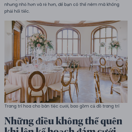
nhưng nhỏ hơn và rẻ hơn, để bạn có thể ném mà không
phải hối tiếc.
Trang trí hoa cho bàn tiệc cưới, bao gồm cả đồ trang trí
Những điều không thể quên
khi lên kế hoạch đám cưới