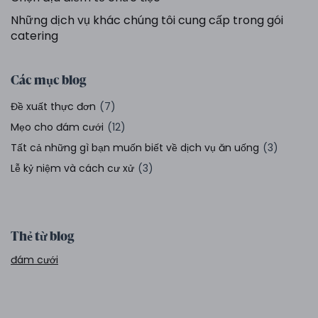
Những dịch vụ khác chúng tôi cung cấp trong gói
catering
Các mục blog
Đề xuất thực đơn
(7)
Mẹo cho đám cưới
(12)
Tất cả những gì bạn muốn biết về dịch vụ ăn uống
(3)
Lễ kỷ niệm và cách cư xử
(3)
Thẻ từ blog
đám cưới