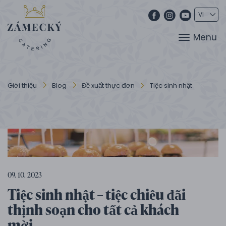
Menu
Giới thiệu
Blog
Đề xuất thực đơn
Tiệc sinh nhật
09. 10. 2023
Tiệc sinh nhật – tiệc chiêu đãi
thịnh soạn cho tất cả khách
mời