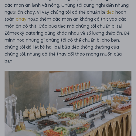
các món ăn lạnh và nóng. Chúng tôi cũng nghĩ đến những
người ăn chay, vì vậy chúng tôi có thể chuẩn bị
tiệc
hoàn
toàn
chay
hoặc thêm các món ăn không có thịt vào các
món ăn có thịt. Các bữa tiệc mà chúng tôi chuẩn bị tại
Zámecký catering cũng khác nhau về số lượng thức ăn. Để
minh họa những gì chúng tôi có thể chuẩn bị cho bạn,
chúng tôi đã liệt kê hai loại bữa tiệc thông thường của
chúng tôi, nhưng có thể thay đổi theo mong muốn của
bạn.