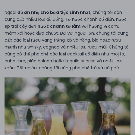
Ngoài
đồ ăn nhẹ cho bữa tiệc sinh nhật
, chúng tôi còn
cung cấp nhiều loại đồ uống. Từ nước chanh cổ điển, nước
ép trái cây đến
nước chanh tự làm
với hương vị cam,
mâm xôi hoặc dưa chuột. Đối với người lớn, chúng tôi cung
cấp các loại rượu vang trắng, đỏ và hồng, bia hoặc rượu
mạnh như whisky, cognac và nhiều loại rượu mùi. Chúng tôi
cũng có thể pha chế các loại cocktail cổ điển như mojito,
cuba libre, piña colada hoặc tequila sunrise và nhiều loại
khác. Tất nhiên, chúng tôi cũng pha chế trà và cà phê.