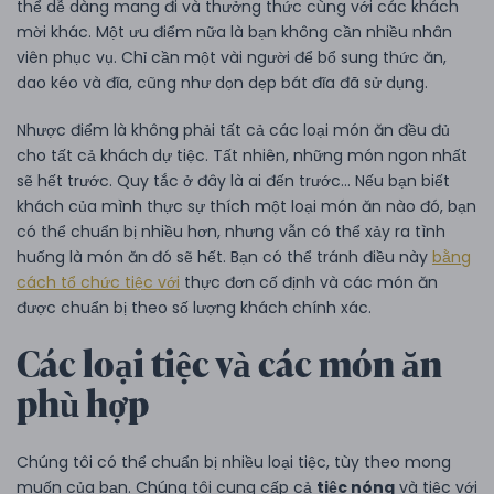
thể dễ dàng mang đi và thưởng thức cùng với các khách
mời khác. Một ưu điểm nữa là bạn không cần nhiều nhân
viên phục vụ. Chỉ cần một vài người để bổ sung thức ăn,
dao kéo và đĩa, cũng như dọn dẹp bát đĩa đã sử dụng.
Nhược điểm là không phải tất cả các loại món ăn đều đủ
cho tất cả khách dự tiệc. Tất nhiên, những món ngon nhất
sẽ hết trước. Quy tắc ở đây là ai đến trước... Nếu bạn biết
khách của mình thực sự thích một loại món ăn nào đó, bạn
có thể chuẩn bị nhiều hơn, nhưng vẫn có thể xảy ra tình
huống là món ăn đó sẽ hết. Bạn có thể tránh điều này
bằng
cách tổ chức tiệc với
thực đơn cố định và các món ăn
được chuẩn bị theo số lượng khách chính xác.
Các loại tiệc và các món ăn
phù hợp
Chúng tôi có thể chuẩn bị nhiều loại tiệc, tùy theo mong
muốn của bạn. Chúng tôi cung cấp cả
tiệc nóng
và tiệc với