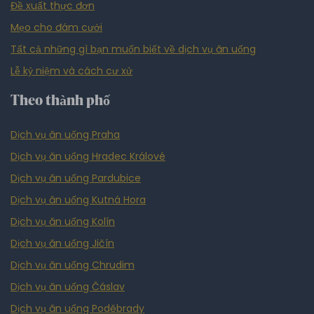
Đề xuất thực đơn
Mẹo cho đám cưới
Tất cả những gì bạn muốn biết về dịch vụ ăn uống
Lễ kỷ niệm và cách cư xử
Theo thành phố
Dịch vụ ăn uống Praha
Dịch vụ ăn uống Hradec Králové
Dịch vụ ăn uống Pardubice
Dịch vụ ăn uống Kutná Hora
Dịch vụ ăn uống Kolín
Dịch vụ ăn uống Jičín
Dịch vụ ăn uống Chrudim
Dịch vụ ăn uống Čáslav
Dịch vụ ăn uống Poděbrady