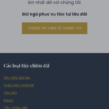
lớn nhất đối với chúng tôi.
Đội ngũ phục vụ tiệc tại lâu đài
THÔNG TIN THÊM VỀ CHÚNG TÔI
Các loại tiệc chiêu đãi
Giờ nghỉ giải lao
Quầy bar cocktail
Tiệc lớn
Rauty
Tiệc chiêu đãi