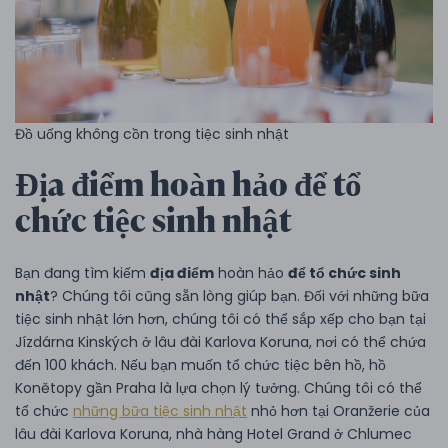
Đồ uống không cồn trong tiệc sinh nhật
Địa điểm hoàn hảo để tổ
chức tiệc sinh nhật
Bạn đang tìm kiếm
địa điểm
hoàn hảo
để tổ chức sinh
nhật
? Chúng tôi cũng sẵn lòng giúp bạn. Đối với những bữa
tiệc sinh nhật lớn hơn, chúng tôi có thể sắp xếp cho bạn tại
Jízdárna Kinských ở lâu đài Karlova Koruna, nơi có thể chứa
đến 100 khách. Nếu bạn muốn tổ chức tiệc bên hồ, hồ
Konětopy gần Praha là lựa chọn lý tưởng. Chúng tôi có thể
tổ chức
những bữa tiệc sinh nhật
nhỏ hơn tại Oranžerie của
lâu đài Karlova Koruna, nhà hàng Hotel Grand ở Chlumec