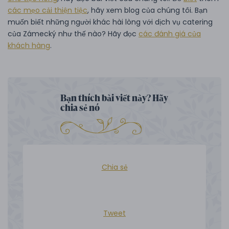
các mẹo cải thiện tiệc
, hãy xem blog của chúng tôi. Bạn
muốn biết những người khác hài lòng với dịch vụ catering
của Zámecký như thế nào? Hãy đọc
các đánh giá của
khách hàng
.
Bạn thích bài viết này? Hãy
chia sẻ nó
Chia sẻ
Tweet