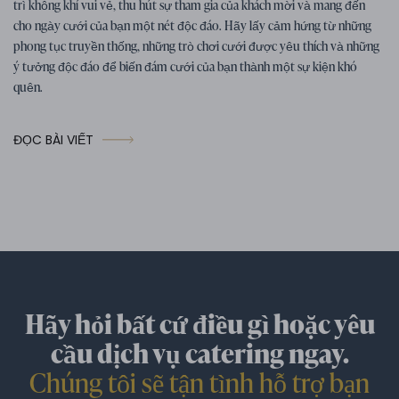
trì không khí vui vẻ, thu hút sự tham gia của khách mời và mang đến
cho ngày cưới của bạn một nét độc đáo. Hãy lấy cảm hứng từ những
phong tục truyền thống, những trò chơi cưới được yêu thích và những
ý tưởng độc đáo để biến đám cưới của bạn thành một sự kiện khó
quên.
ĐỌC BÀI VIẾT
Hãy hỏi bất cứ điều gì hoặc yêu
cầu dịch vụ catering ngay.
Chúng tôi sẽ tận tình hỗ trợ bạn