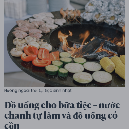
Nướng ngoài trời tại tiệc sinh nhật
Đồ uống cho bữa tiệc – nước
chanh tự làm và đồ uống có
cồn