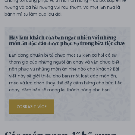
chúng tôi cũng phục vụ 3 món ăn nóng – cổ bò, supreme
nướng và cá hồi nướng với rau thơm, và một lần nữa là
bánh mì tự làm của lâu đài.
Hãy làm khách của bạn ngạc nhiên với những
món ăn độc đáo được phục vụ trong bữa tiệc chay
Bạn đang chuẩn bị tổ chức một sự kiện xã hội có sự
tham gia của những người ăn chay và vẫn chưa biết
nên phục vụ những món ăn nhẹ nào cho khách? Bài
viết này sẽ giới thiệu cho bạn một loạt các món ăn,
mẹo và lựa chọn thay thế đầy cảm hứng cho bữa tiệc
chay, đảm bảo sẽ mang lại thành công cho bạn.
ZOBRAZIT VÍCE