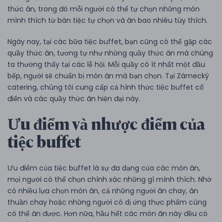
thức ăn, trong đó mỗi người có thể tự chọn những món
mình thích từ bàn tiệc tự chọn và ăn bao nhiêu tùy thích.
Ngày nay, tại các bữa tiệc buffet, bạn cũng có thể gặp các
quầy thức ăn, tương tự như những quầy thức ăn mà chúng
ta thường thấy tại các lễ hội. Mỗi quầy có ít nhất một đầu
bếp, người sẽ chuẩn bị món ăn mà bạn chọn. Tại Zámecký
catering, chúng tôi cung cấp cả hình thức tiệc buffet cổ
điển và các quầy thức ăn hiện đại này.
Ưu điểm và nhược điểm của
tiệc buffet
Ưu điểm của tiệc buffet là sự đa dạng của các món ăn,
mọi người có thể chọn chính xác những gì mình thích. Nhờ
có nhiều lựa chọn món ăn, cả những người ăn chay, ăn
thuần chay hoặc những người có dị ứng thực phẩm cũng
có thể ăn được. Hơn nữa, hầu hết các món ăn này đều có