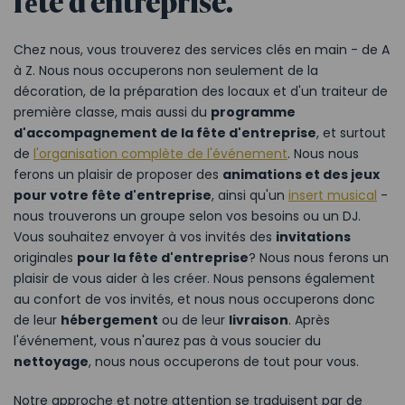
fête d'entreprise.
Chez nous, vous trouverez des services clés en main - de A
à Z. Nous nous occuperons non seulement de la
décoration, de la préparation des locaux et d'un traiteur de
première classe, mais aussi du
programme
d'accompagnement de la fête d'entreprise
, et surtout
de
l'organisation complète de l'événement
. Nous nous
ferons un plaisir de proposer des
animations et des jeux
pour votre fête d'entreprise
, ainsi qu'un
insert musical
-
nous trouverons un groupe selon vos besoins ou un DJ.
Vous souhaitez envoyer à vos invités des
invitations
originales
pour la fête d'entreprise
? Nous nous ferons un
plaisir de vous aider à les créer. Nous pensons également
au confort de vos invités, et nous nous occuperons donc
de leur
hébergement
ou de leur
livraison
. Après
l'événement, vous n'aurez pas à vous soucier du
nettoyage
, nous nous occuperons de tout pour vous.
Notre approche et notre attention se traduisent par de