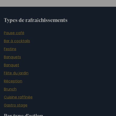
Types de rafraîchissements
Pause café
Bar à cocktails
Festins
Banquets
Banquet
Fête du jardin
Réception
Brunch
Cuisine raffinée
Gastro stage
Par type d'action