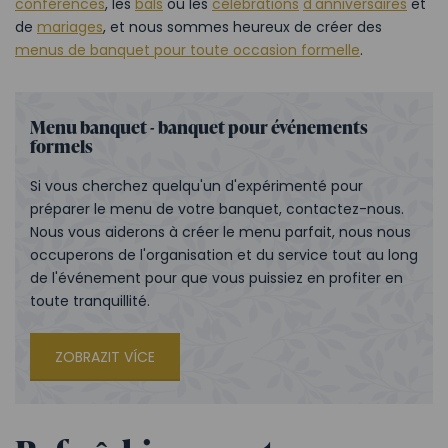
conférences
, les
bals
ou les
célébrations
d'anniversaires
et
de
mariages
, et nous sommes heureux de créer des
menus de banquet pour toute occasion formelle
.
Menu banquet - banquet pour événements
formels
Si vous cherchez quelqu'un d'expérimenté pour
préparer le menu de votre banquet, contactez-nous.
Nous vous aiderons à créer le menu parfait, nous nous
occuperons de l'organisation et du service tout au long
de l'événement pour que vous puissiez en profiter en
toute tranquillité.
ZOBRAZIT VÍCE