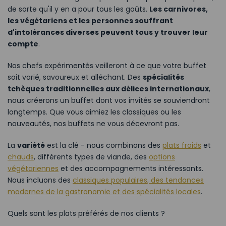
de sorte qu'il y en a pour tous les goûts.
Les carnivores,
les végétariens et les personnes souffrant
d'intolérances diverses peuvent tous y trouver leur
compte
.
Nos chefs expérimentés veilleront à ce que votre buffet
soit varié, savoureux et alléchant. Des
spécialités
tchèques traditionnelles aux délices internationaux
,
nous créerons un buffet dont vos invités se souviendront
longtemps. Que vous aimiez les classiques ou les
nouveautés, nos buffets ne vous décevront pas.
La
variété
est la clé - nous combinons des
plats froids
et
chauds
, différents types de viande, des
options
végétariennes
et des accompagnements intéressants.
Nous incluons des
classiques populaires, des tendances
modernes de la gastronomie et des spécialités locales
.
Quels sont les plats préférés de nos clients ?