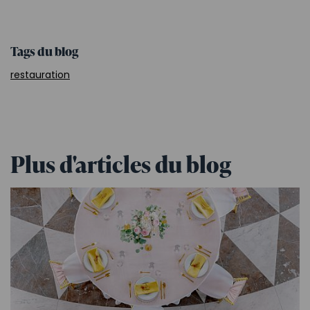
Tags du blog
restauration
Plus d'articles du blog