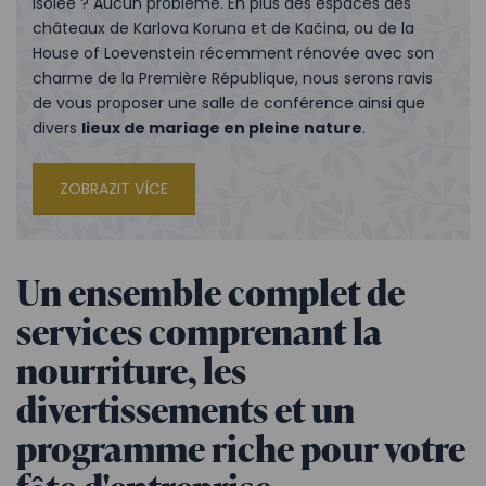
isolée ? Aucun problème. En plus des espaces des
châteaux de Karlova Koruna et de Kačina, ou de la
House of Loevenstein récemment rénovée avec son
charme de la Première République, nous serons ravis
de vous proposer une salle de conférence ainsi que
divers
lieux de mariage en pleine nature
.
ZOBRAZIT VÍCE
Un ensemble complet de
services comprenant la
nourriture, les
divertissements et un
programme riche pour votre