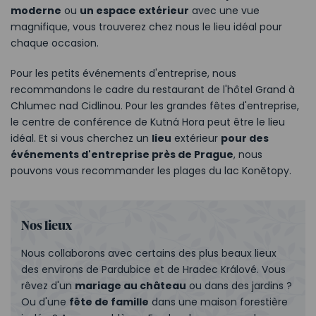
moderne
ou
un espace extérieur
avec une vue
magnifique, vous trouverez chez nous le lieu idéal pour
chaque occasion.
Pour les petits événements d'entreprise, nous
recommandons le cadre du restaurant de l'hôtel Grand à
Chlumec nad Cidlinou. Pour les grandes fêtes d'entreprise,
le centre de conférence de Kutná Hora peut être le lieu
idéal. Et si vous cherchez un
lieu
extérieur
pour des
événements d'entreprise près de Prague
, nous
pouvons vous recommander les plages du lac Konětopy.
Nos lieux
Nous collaborons avec certains des plus beaux lieux
des environs de Pardubice et de Hradec Králové. Vous
rêvez d'un
mariage au château
ou dans des jardins ?
Ou d'une
fête de famille
dans une maison forestière