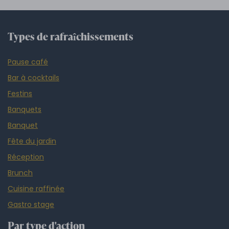
Types de rafraîchissements
Pause café
Bar à cocktails
Festins
Banquets
Banquet
Fête du jardin
Réception
Brunch
Cuisine raffinée
Gastro stage
Par type d'action