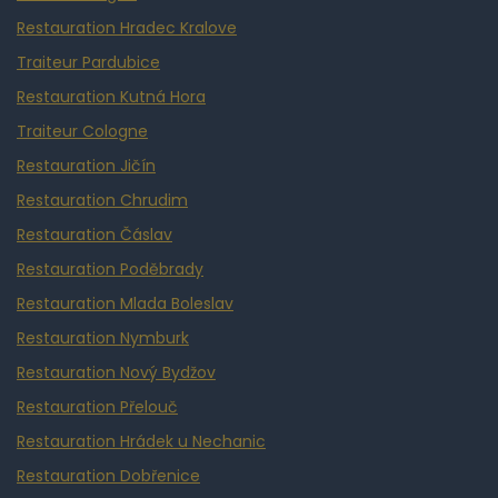
Restauration Hradec Kralove
Traiteur Pardubice
Restauration Kutná Hora
Traiteur Cologne
Restauration Jičín
Restauration Chrudim
Restauration Čáslav
Restauration Poděbrady
Restauration Mlada Boleslav
Restauration Nymburk
Restauration Nový Bydžov
Restauration Přelouč
Restauration Hrádek u Nechanic
Restauration Dobřenice