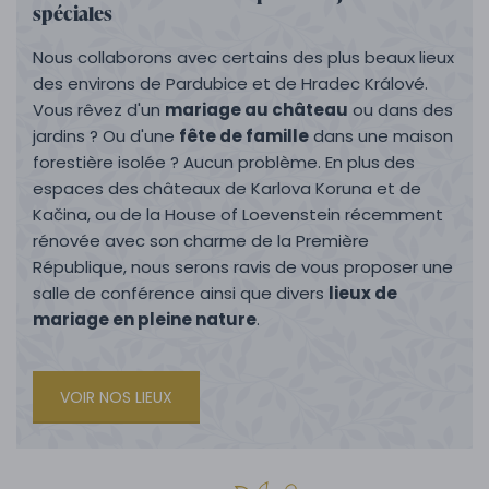
spéciales
Nous collaborons avec certains des plus beaux lieux
des environs de Pardubice et de Hradec Králové.
Vous rêvez d'un
mariage au château
ou dans des
jardins ? Ou d'une
fête de famille
dans une maison
forestière isolée ? Aucun problème. En plus des
espaces des châteaux de Karlova Koruna et de
Kačina, ou de la House of Loevenstein récemment
rénovée avec son charme de la Première
République, nous serons ravis de vous proposer une
salle de conférence ainsi que divers
lieux de
mariage en pleine nature
.
VOIR NOS LIEUX