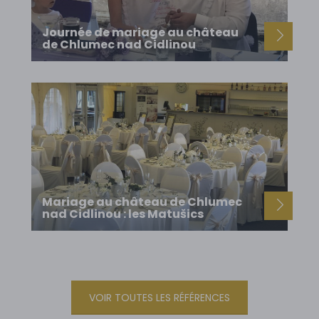
Journée de mariage au château
de Chlumec nad Cidlinou
Mariage au château de Chlumec
nad Cidlinou : les Matušics
VOIR TOUTES LES RÉFÉRENCES