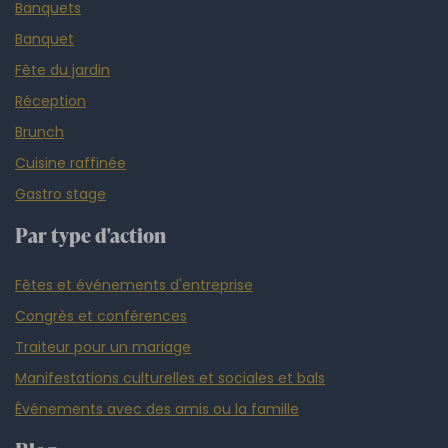
Banquets
Banquet
Fête du jardin
Réception
Brunch
Cuisine raffinée
Gastro stage
Par type d'action
Fêtes et événements d'entreprise
Congrès et conférences
Traiteur pour un mariage
Manifestations culturelles et sociales et bals
Événements avec des amis ou la famille