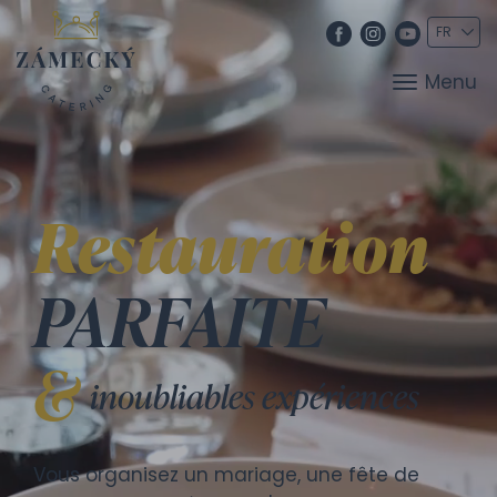
Menu
Restauration
PARFAITE
&
inoubliables expériences
Vous organisez un mariage, une fête de