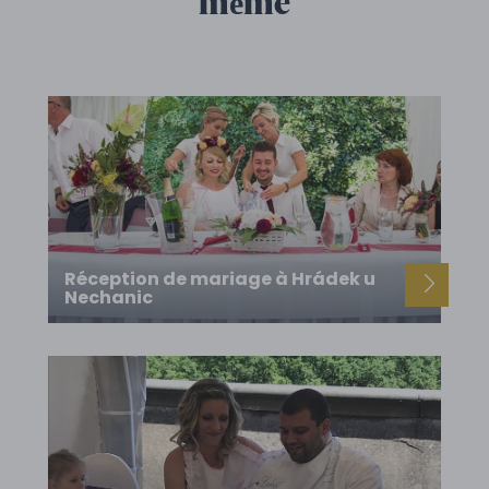
même
Réception de mariage à Hrádek u
Nechanic