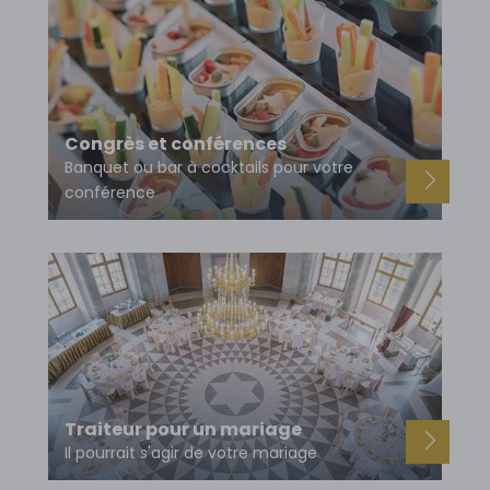
Congrès et conférences
Banquet ou bar à cocktails pour votre
conférence
Traiteur pour un mariage
Il pourrait s'agir de votre mariage