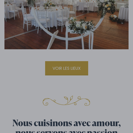
VOIR LES LIEUX
Nous cuisinons avec amour,
nous servons avec passion