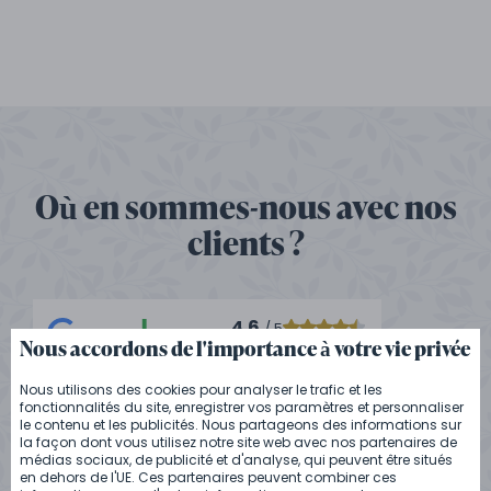
Où en sommes-nous avec nos
clients ?
4.6
/ 5
Nous accordons de l'importance à votre vie privée
10+ commentaires
Nous utilisons des cookies pour analyser le trafic et les
5
/ 5
fonctionnalités du site, enregistrer vos paramètres et personnaliser
le contenu et les publicités. Nous partageons des informations sur
25+ commentaires
la façon dont vous utilisez notre site web avec nos partenaires de
médias sociaux, de publicité et d'analyse, qui peuvent être situés
en dehors de l'UE. Ces partenaires peuvent combiner ces