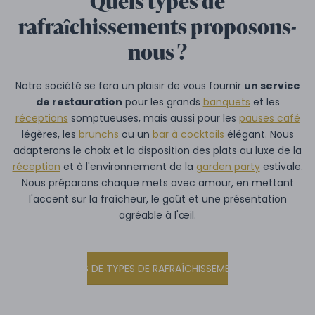
Quels types de
rafraîchissements proposons-
nous ?
Notre société se fera un plaisir de vous fournir
un service
de restauration
pour les grands
banquets
et les
réceptions
somptueuses, mais aussi pour les
pauses café
légères, les
brunchs
ou un
bar à cocktails
élégant. Nous
adapterons le choix et la disposition des plats au luxe de la
réception
et à l'environnement de la
garden party
estivale.
Nous préparons chaque mets avec amour, en mettant
l'accent sur la fraîcheur, le goût et une présentation
agréable à l'œil.
PLUS DE TYPES DE RAFRAÎCHISSEMENTS