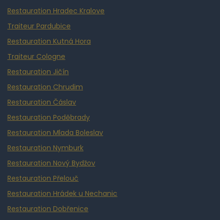
Restauration Hradec Kralove
Traiteur Pardubice
Restauration Kutná Hora
Traiteur Cologne
Restauration Jičín
Restauration Chrudim
Restauration Čáslav
Restauration Poděbrady
Restauration Mlada Boleslav
Restauration Nymburk
Restauration Nový Bydžov
Restauration Přelouč
Restauration Hrádek u Nechanic
Restauration Dobřenice