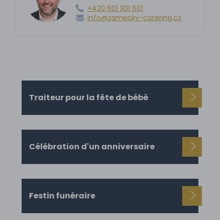
+420 601 301 601
info@zamecky-catering.cz
Traiteur pour la fête de bébé
Célébration d'un anniversaire
Festin funéraire