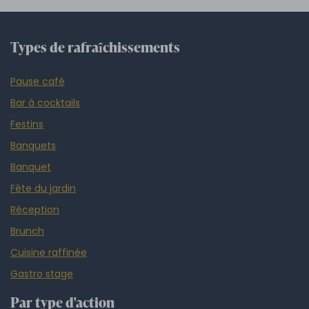
Types de rafraîchissements
Pause café
Bar à cocktails
Festins
Banquets
Banquet
Fête du jardin
Réception
Brunch
Cuisine raffinée
Gastro stage
Par type d'action