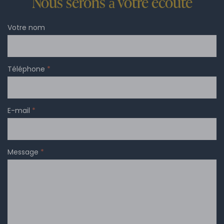
Nous serons à votre écoute
Votre nom
Téléphone
*
E-mail
*
Message
*