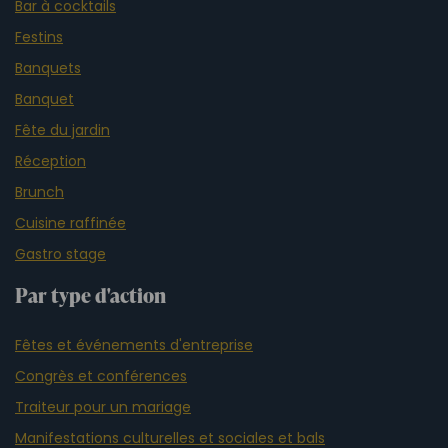
Bar à cocktails
Festins
Banquets
Banquet
Fête du jardin
Réception
Brunch
Cuisine raffinée
Gastro stage
Par type d'action
Fêtes et événements d'entreprise
Congrès et conférences
Traiteur pour un mariage
Manifestations culturelles et sociales et bals