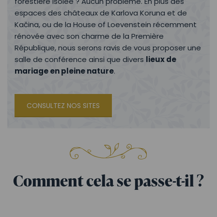
forestière isolée ? Aucun problème. En plus des
espaces des châteaux de Karlova Koruna et de
Kačina, ou de la House of Loevenstein récemment
rénovée avec son charme de la Première
République, nous serons ravis de vous proposer une
salle de conférence ainsi que divers
lieux de
mariage en pleine nature
.
CONSULTEZ NOS SITES
Comment cela se passe-t-il ?