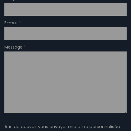
E-mail
*
Message
*
Afin de pouvoir vous envoyer une offre personnalisée