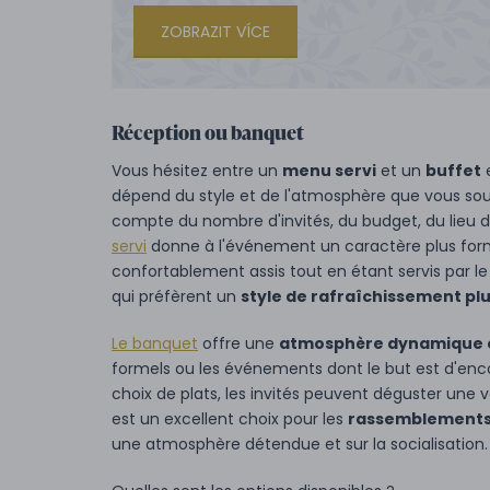
ZOBRAZIT VÍCE
Réception ou banquet
Vous hésitez entre un
menu servi
et un
buffet
e
dépend du style et de l'atmosphère que vous sou
compte du nombre d'invités, du budget, du lieu 
servi
donne à l'événement un caractère plus forme
confortablement assis tout en étant servis par le
qui préfèrent un
style de rafraîchissement plu
Le banquet
offre une
atmosphère dynamique e
formels ou les événements dont le but est d'encou
choix de plats, les invités peuvent déguster une v
est un excellent choix pour les
rassemblements i
une atmosphère détendue et sur la socialisation