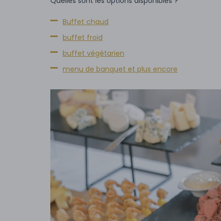
Quelles sont les options disponibles ?
Buffet chaud
buffet froid
buffet végétarien
menu de banquet et plus encore