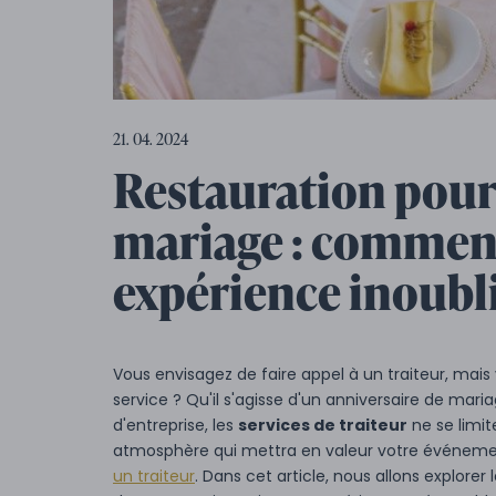
21. 04. 2024
Restauration pour 
mariage : comment 
expérience inoubli
Vous envisagez de faire appel à un traiteur, mai
service ? Qu'il s'agisse d'un anniversaire de mar
d'entreprise, les
services de traiteur
ne se limite
atmosphère qui mettra en valeur votre événement
un traiteur
. Dans cet article, nous allons explor