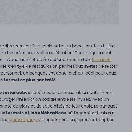
n libre-service ? Le choix entre un banquet et un buffet
haitez créer pour votre célébration. Tenez également
de l'événement et de l'expérience souhaitée.
Un menu
l. Ce style de restauration permet aux invités de rester
 personnel. Un banquet est donc le choix idéal pour ceux
s formel et plus contrôlé
.
t interactive
, idéale pour les rassemblements moins
rager l'interaction sociale entre les invités. Avec un
ariété de plats et de spécialités de leur choix. Le banquet
nformels et les célébrations
où l'accent est mis sur
. Une
garden party
est également une excellente option.