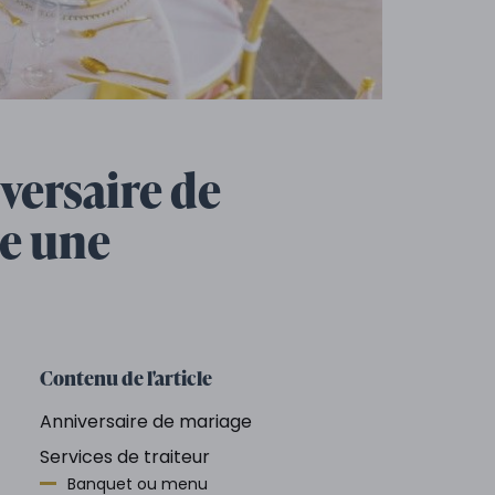
versaire de
re une
Contenu de l'article
Anniversaire de mariage
Services de traiteur
Banquet ou menu