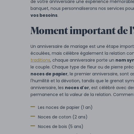
de votre anniversaire une expérience mémorable
banquet, nous personnaliserons nos services pour
vos besoins
.
Moment important de l'
Un anniversaire de mariage est une étape imp
écoulées, mais célèbre également la relation c
traditions
, chaque anniversaire porte un
nom sy
le couple. Chaque type de fleur ou de pierre préc
noces de papier
, le premier anniversaire, sont
l'humilité et la dévotion, tandis que le grenat sym
anniversaire, les
noces d'or
, est célébré avec des
permanence et la valeur de la relation. Comment 
Les noces de papier (1 an)
Noces de coton (2 ans)
Noces de bois (5 ans)