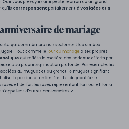
. Que vous prévoyiez une petite réunion ou un grand
 qu'ils
correspondent
parfaitement
à vos idées et à
anniversaire de mariage
ortante qui commémore non seulement les années
onjugale. Tout comme le
jour du mariage
a ses propres
mbolique
qui reflète la matière des cadeaux offerts par
ieuse a sa propre signification profonde. Par exemple, les
 associées au muguet et au grenat, le muguet signifiant
bolise la passion et un lien fort. Le cinquantième
 roses et de l'or, les roses représentant l'amour et l'or la
s'appellent d'autres anniversaires ?