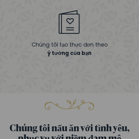
Chúng tôi tạo thực đơn theo
ý tưởng của bạn
Chúng tôi nấu ăn với tình yêu,
phục vụ với niềm đam mê