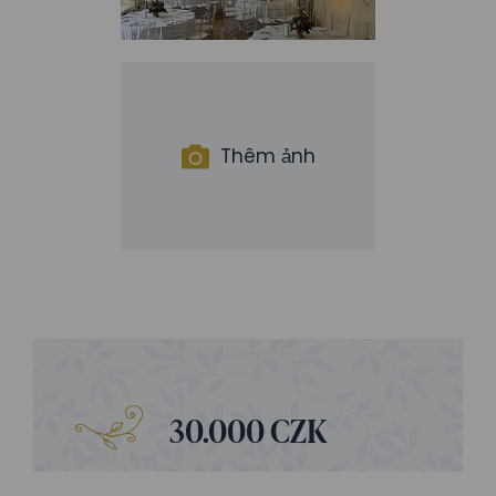
Thêm ảnh
30.000 CZK