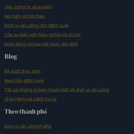
Tiệc công ty và sự kiện
Hội nghị và hội thảo
Dịch vụ ăn uống cho đám cưới
Các sự kiện văn hóa, xã hội và vũ hội
Hoạt động với bạn bè hoặc gia đình
Blog
Đề xuất thực đơn
Mẹo cho đám cưới
Tất cả những gì bạn muốn biết về dịch vụ ăn uống
Lễ kỷ niệm và cách cư xử
Theo thành phố
Dịch vụ ăn uống Praha