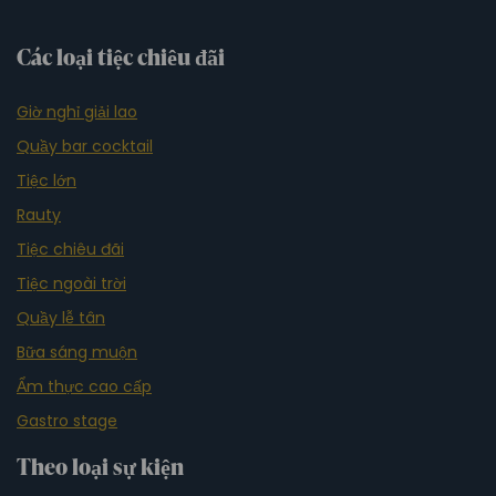
Các loại tiệc chiêu đãi
Giờ nghỉ giải lao
Quầy bar cocktail
Tiệc lớn
Rauty
Tiệc chiêu đãi
Tiệc ngoài trời
Quầy lễ tân
Bữa sáng muộn
Ẩm thực cao cấp
Gastro stage
Theo loại sự kiện