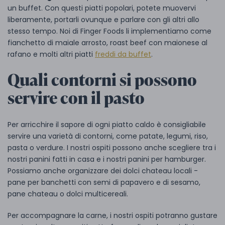
un buffet. Con questi piatti popolari, potete muovervi
liberamente, portarli ovunque e parlare con gli altri allo
stesso tempo. Noi di Finger Foods li implementiamo come
fianchetto di maiale arrosto, roast beef con maionese al
rafano e molti altri piatti
freddi da buffet
.
Quali contorni si possono
servire con il pasto
Per arricchire il sapore di ogni piatto caldo è consigliabile
servire una varietà di contorni, come patate, legumi, riso,
pasta o verdure. I nostri ospiti possono anche scegliere tra i
nostri panini fatti in casa e i nostri panini per hamburger.
Possiamo anche organizzare dei dolci chateau locali -
pane per banchetti con semi di papavero e di sesamo,
pane chateau o dolci multicereali.
Per accompagnare la carne, i nostri ospiti potranno gustare