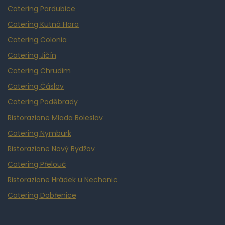
Catering Pardubice
Catering Kutná Hora
Catering Colonia
Catering Jičín
Catering Chrudim
Catering Čáslav
Catering Poděbrady
Ristorazione Mlada Boleslav
Catering Nymburk
Ristorazione Nový Bydžov
Catering Přelouč
Ristorazione Hrádek u Nechanic
Catering Dobřenice