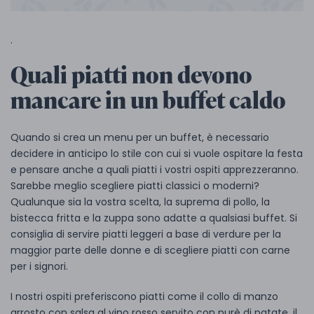
.
Quali piatti non devono
mancare in un buffet caldo
Quando si crea un menu per un buffet, è necessario
decidere in anticipo lo stile con cui si vuole ospitare la festa
e pensare anche a quali piatti i vostri ospiti apprezzeranno.
Sarebbe meglio scegliere piatti classici o moderni?
Qualunque sia la vostra scelta, la suprema di pollo, la
bistecca fritta e la zuppa sono adatte a qualsiasi buffet. Si
consiglia di servire piatti leggeri a base di verdure per la
maggior parte delle donne e di scegliere piatti con carne
per i signori.
I nostri ospiti preferiscono piatti come il collo di manzo
arrosto con salsa al vino rosso servito con purè di patate, il