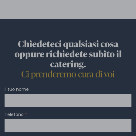
Chiedeteci qualsiasi cosa
oppure richiedete subito il
catering.
Ci prenderemo cura di voi
Il tuo nome
Telefono
*