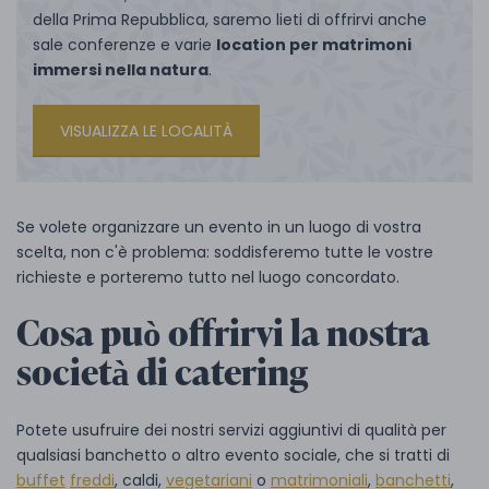
della Prima Repubblica, saremo lieti di offrirvi anche
sale conferenze e varie
location per matrimoni
immersi nella natura
.
VISUALIZZA LE LOCALITÀ
Se volete organizzare un evento in un luogo di vostra
scelta, non c'è problema: soddisferemo tutte le vostre
richieste e porteremo tutto nel luogo concordato.
Cosa può offrirvi la nostra
società di catering
Potete usufruire dei nostri servizi aggiuntivi di qualità per
qualsiasi banchetto o altro evento sociale, che si tratti di
buffet
freddi
, caldi,
vegetariani
o
matrimoniali
,
banchetti
,