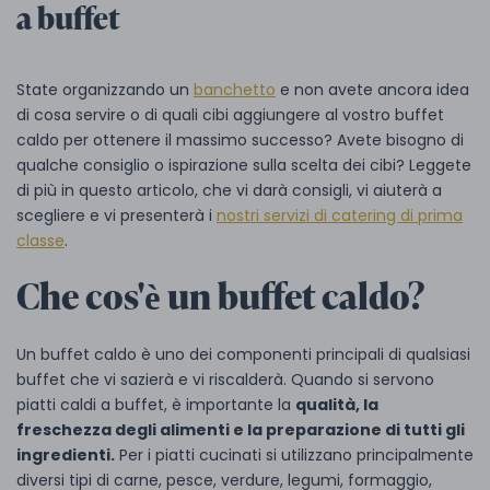
a buffet
State organizzando un
banchetto
e non avete ancora idea
di cosa servire o di quali cibi aggiungere al vostro buffet
caldo per ottenere il massimo successo? Avete bisogno di
qualche consiglio o ispirazione sulla scelta dei cibi? Leggete
di più in questo articolo, che vi darà consigli, vi aiuterà a
scegliere e vi presenterà i
nostri servizi di catering di prima
classe
.
Che cos'è un buffet caldo?
Un buffet caldo è uno dei componenti principali di qualsiasi
buffet che vi sazierà e vi riscalderà. Quando si servono
piatti caldi a buffet, è importante la
qualità, la
freschezza degli alimenti e la preparazione di tutti gli
ingredienti.
Per i piatti cucinati si utilizzano principalmente
diversi tipi di carne, pesce, verdure, legumi, formaggio,