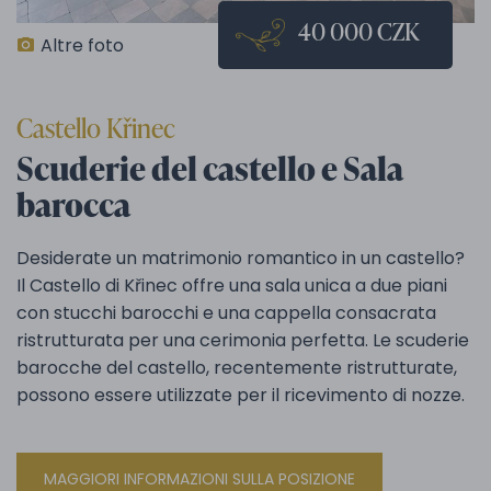
40 000 CZK
Altre foto
Castello Křinec
Scuderie del castello e Sala
barocca
Desiderate un matrimonio romantico in un castello?
Il Castello di Křinec offre una sala unica a due piani
con stucchi barocchi e una cappella consacrata
ristrutturata per una cerimonia perfetta. Le scuderie
barocche del castello, recentemente ristrutturate,
possono essere utilizzate per il ricevimento di nozze.
MAGGIORI INFORMAZIONI SULLA POSIZIONE