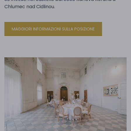
Chlumec nad Cidlinou.
MAGGIORI INFORMAZIONI SULLA POSIZIONE