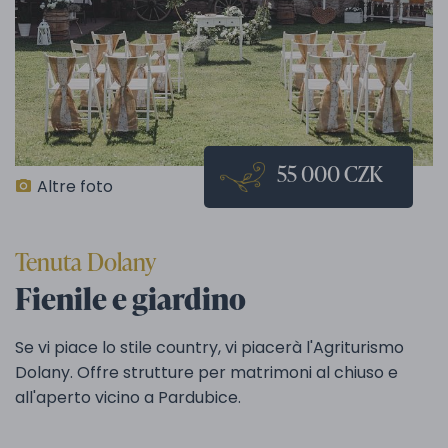
55 000 CZK
Altre foto
Tenuta Dolany
Fienile e giardino
Se vi piace lo stile country, vi piacerà l'Agriturismo
Dolany. Offre strutture per matrimoni al chiuso e
all'aperto vicino a Pardubice.