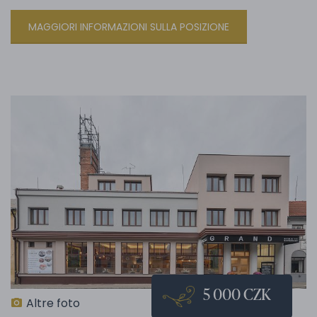
MAGGIORI INFORMAZIONI SULLA POSIZIONE
5 000 CZK
Altre foto