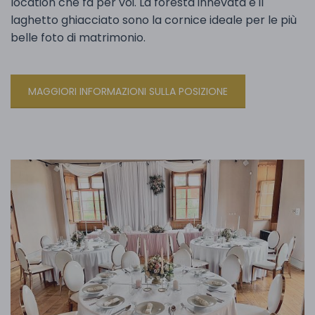
location che fa per voi. La foresta innevata e il
laghetto ghiacciato sono la cornice ideale per le più
belle foto di matrimonio.
MAGGIORI INFORMAZIONI SULLA POSIZIONE