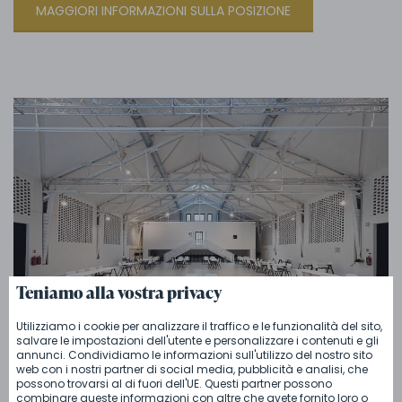
MAGGIORI INFORMAZIONI SULLA POSIZIONE
Teniamo alla vostra privacy
Utilizziamo i cookie per analizzare il traffico e le funzionalità del sito,
salvare le impostazioni dell'utente e personalizzare i contenuti e gli
50 000 CZK
annunci. Condividiamo le informazioni sull'utilizzo del nostro sito
Altre foto
web con i nostri partner di social media, pubblicità e analisi, che
possono trovarsi al di fuori dell'UE. Questi partner possono
combinare queste informazioni con altre che avete fornito loro o