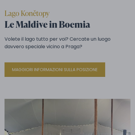
Lago Konětopy
Le Maldive in Boemia
Volete il lago tutto per voi? Cercate un luogo
davvero speciale vicino a Praga?
MAGGIORI INFORMAZIONI SULLA POSIZIONE