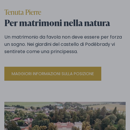
Tenuta Pierre
Per matrimoni nella natura
Un matrimonio da favola non deve essere per forza
un sogno. Nei giardini del castello di Poděbrady vi
sentirete come una principessa.
MAGGIORI INFORMAZIONI SULLA POSIZIONE