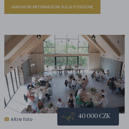
MAGGIORI INFORMAZIONI SULLA POSIZIONE
40 000 CZK
Altre foto