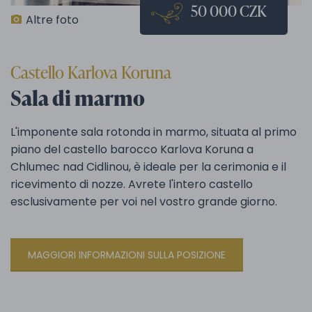
50 000 CZK
Altre foto
Castello Karlova Koruna
Sala di marmo
L'imponente sala rotonda in marmo, situata al primo
piano del castello barocco Karlova Koruna a
Chlumec nad Cidlinou, è ideale per la cerimonia e il
ricevimento di nozze. Avrete l'intero castello
esclusivamente per voi nel vostro grande giorno.
MAGGIORI INFORMAZIONI SULLA POSIZIONE