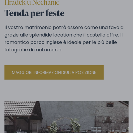
Hrádek u Nechanic
Tenda per feste
Il vostro matrimonio potrà essere come una favola
grazie alle splendide location che il castello offre. Il
romantico parco inglese è ideale per le più belle
fotografie di matrimonio.
MAGGIORI INFORMAZIONI SULLA POSIZIONE