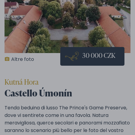
30 000 CZK
Altre foto
Kutná Hora
Castello Úmonín
Tenda beduina di lusso The Prince's Game Preserve,
dove vi sentirete come in una favola. Natura
meravigliosa, querce secolari e panorami mozzafiato
saranno lo scenario più bello per le foto del vostro