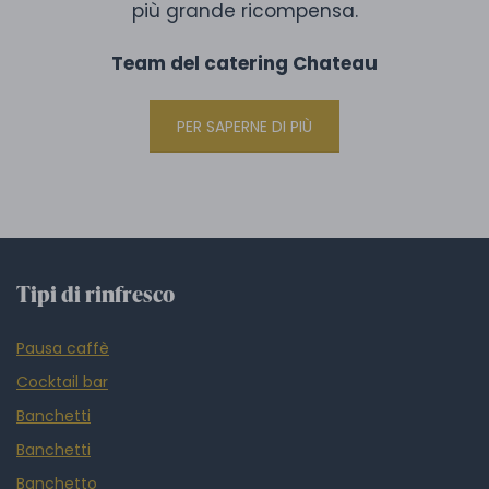
più grande ricompensa.
Team del catering Chateau
PER SAPERNE DI PIÙ
Tipi di rinfresco
Pausa caffè
Cocktail bar
Banchetti
Banchetti
Banchetto