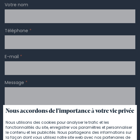
Votre nom
Téléphone
*
E-mail
*
Message
*
Nous accordons de l'importance à votre vie privée
Nous utilisons des cookies pour analyser le trafic et les
fonctionnalités du site, enregistrer vos paramètres et personnaliser
le contenu et les publicités. Nous partageons des informations sur
la façon dont vous utilisez notre site web avec nos partenaires de