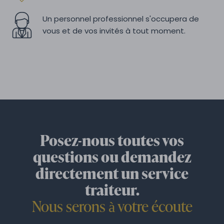
Un personnel professionnel s'occupera de
vous et de vos invités à tout moment.
Posez-nous toutes vos
questions ou demandez
directement un service
traiteur.
Nous serons à votre écoute