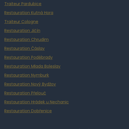
Traiteur Pardubice
Restauration Kutná Hora
Traiteur Cologne
Restauration Jičín
Restauration Chrudim
Restauration Čáslav
Restauration Poděbrady
Restauration Mlada Boleslav
Restauration Nymburk
Restauration Nový Bydžov
Restauration Přelouč
Restauration Hrádek u Nechanic
Restauration Dobřenice