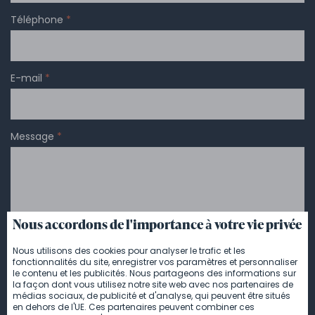
Téléphone
*
E-mail
*
Message
*
Nous accordons de l'importance à votre vie privée
Nous utilisons des cookies pour analyser le trafic et les
fonctionnalités du site, enregistrer vos paramètres et personnaliser
le contenu et les publicités. Nous partageons des informations sur
la façon dont vous utilisez notre site web avec nos partenaires de
médias sociaux, de publicité et d'analyse, qui peuvent être situés
en dehors de l'UE. Ces partenaires peuvent combiner ces