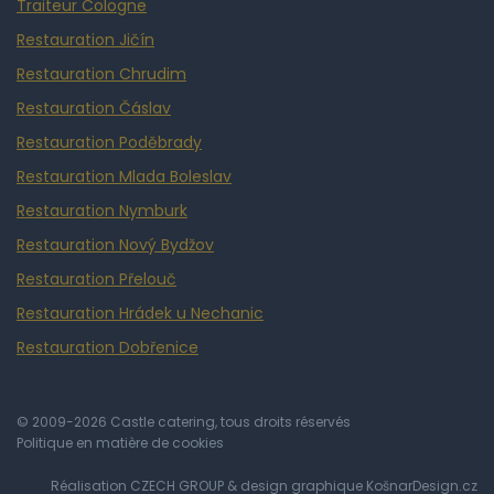
Traiteur Cologne
Restauration Jičín
Restauration Chrudim
Restauration Čáslav
Restauration Poděbrady
Restauration Mlada Boleslav
Restauration Nymburk
Restauration Nový Bydžov
Restauration Přelouč
Restauration Hrádek u Nechanic
Restauration Dobřenice
© 2009-2026 Castle catering, tous droits réservés
Politique en matière de cookies
Réalisation
CZECH GROUP
& design graphique
KošnarDesign.cz