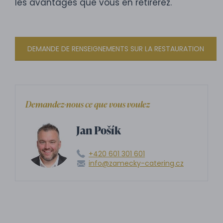
les avantages que vous en retirerez.
DEMANDE DE RENSEIGNEMENTS SUR LA RESTAURATION
Demandez-nous ce que vous voulez
Jan Pošík
+420 601 301 601
info@zamecky-catering.cz