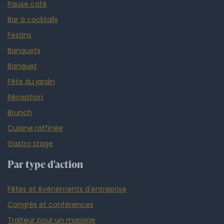
Pause café
Bar à cocktails
Festins
Banquets
Banquet
Fête du jardin
Réception
Brunch
Cuisine raffinée
Gastro stage
Par type d'action
Fêtes et événements d'entreprise
Congrès et conférences
Traiteur pour un mariage