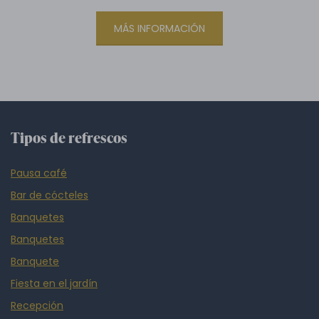
MÁS INFORMACIÓN
Tipos de refrescos
Pausa café
Bar de cócteles
Banquetes
Banquetes
Banquete
Fiesta en el jardín
Recepción