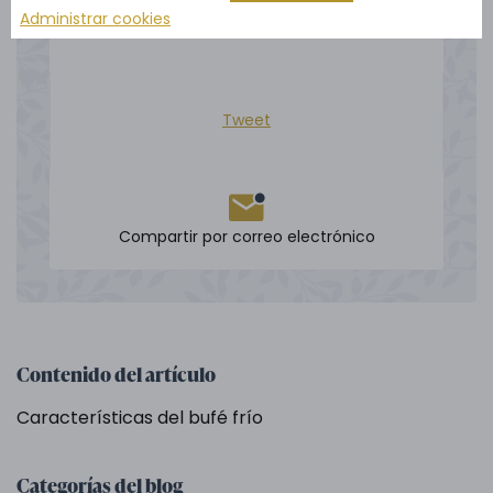
Administrar cookies
Compartir
Tweet
Compartir por correo electrónico
Contenido del artículo
Características del bufé frío
Categorías del blog