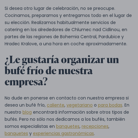
Si desea otro lugar de celebración, no se preocupe.
Cocinamos, preparamos y entregamos todo en el lugar de
su elección. Realizamos habitualmente servicios de
catering en los alrededores de Chlumec nad Cidlinou, en
partes de las regiones de Bohemia Central, Pardubice y
Hradec Kralove, a una hora en coche aproximadamente.
¿Le gustaría organizar un
bufé frío de nuestra
empresa?
No dude en ponerse en contacto con nuestra empresa si
desea un bufé frío,
caliente
,
vegetariano
o
para bodas
. En
nuestro
blog
encontrará información sobre otros tipos de
bufés. Pero no sólo nos dedicamos a los bufés, también
somos especialistas en
banquetes
,
recepciones
,
banquetes
y
experiencias gastronómicas
.