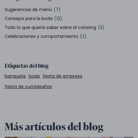
Sugerencias de menú
(7)
Consejos para la boda
(12)
Todo lo que quería saber sobre el catering
(3)
Celebraciones y comportamiento
(3)
Etiquetas del blog
banquete
boda
fiesta de empresa
fiesta de cumpleaños
Más artículos del blog