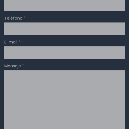
Teléfono
*
E-mail
*
Mensaje
*