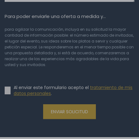
Para poder enviarle una oferta a medida y…
para agilizar la comunicación, incluya en su solicitud la mayor
cantidad de información posible: el número estimado de invitados,
el lugar del evento, sus ideas sobre los platos a servir y cualquier
petición especial. Le responderemos en el menor tiempo posible con
una propuesta detallada y, si está de acuerdo, comenzaremos a
realizar una de las experiencias más agradables de la vida para
usted y sus invitados.
Al enviar este formulario acepto el
tratamiento de mis
datos personales
.
ENVIAR SOLICITUD