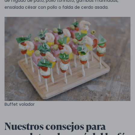
de hígado de pato, pollo tonnato, gambas marinadas,
ensalada césar con pollo o falda de cerdo asada.
Buffet volador
Nuestros consejos para