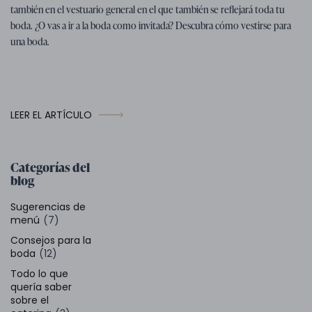
también en el vestuario general en el que también se reflejará toda tu
boda. ¿O vas a ir a la boda como invitada? Descubra cómo vestirse para
una boda.
LEER EL ARTÍCULO
Categorías del
blog
Sugerencias de
menú
(7)
Consejos para la
boda
(12)
Todo lo que
quería saber
sobre el