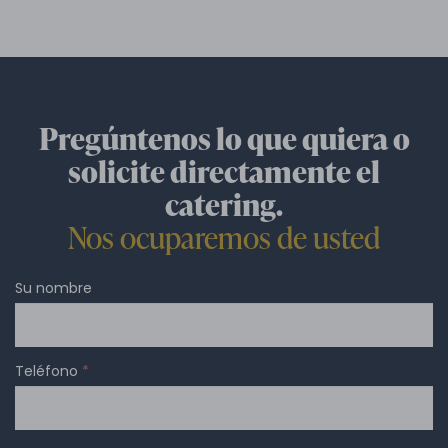
Pregúntenos lo que quiera o
solicite directamente el
catering.
Nos ocuparemos de usted
Su nombre
Teléfono
*